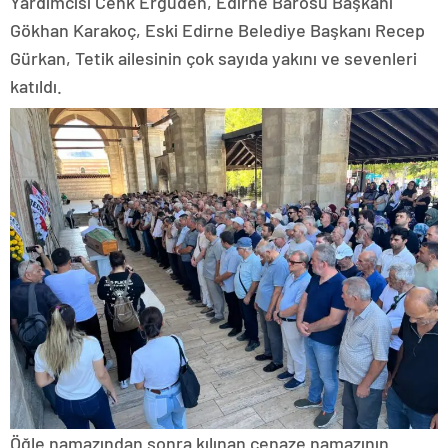
Yardımcısı Cenk Ergüden, Edirne Barosu Başkanı
Gökhan Karakoç, Eski Edirne Belediye Başkanı Recep
Gürkan, Tetik ailesinin çok sayıda yakını ve sevenleri
katıldı.
Öğle namazından sonra kılınan cenaze namazının