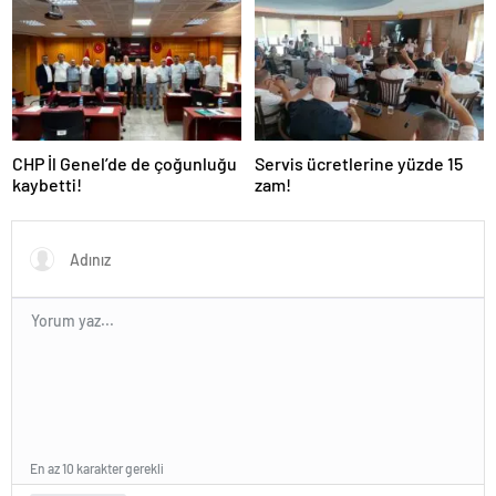
CHP İl Genel’de de çoğunluğu
Servis ücretlerine yüzde 15
kaybetti!
zam!
En az 10 karakter gerekli