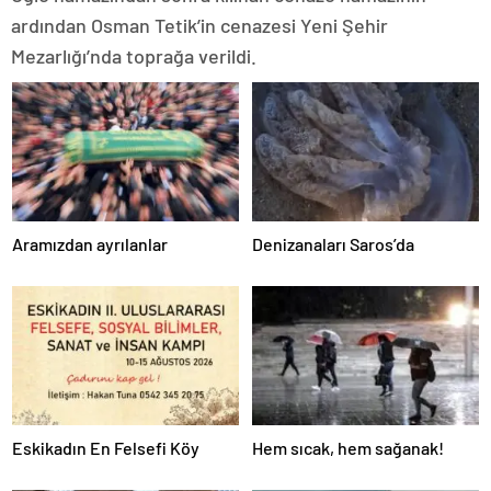
ardından Osman Tetik’in cenazesi Yeni Şehir
Mezarlığı’nda toprağa verildi.
Aramızdan ayrılanlar
Denizanaları Saros’da
Eskikadın En Felsefi Köy
Hem sıcak, hem sağanak!