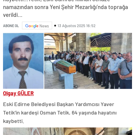
namazından sonra Yeni Şehir Mezarlığı’nda toprağa
verildi…
13 Ağustos 2025 16:52
ABONE OL
News
Olgay GÜLER
Eski Edirne Belediyesi Başkan Yardımcısı Yaver
Tetik’in kardeşi Osman Tetik, 64 yaşında hayatını
kaybetti.