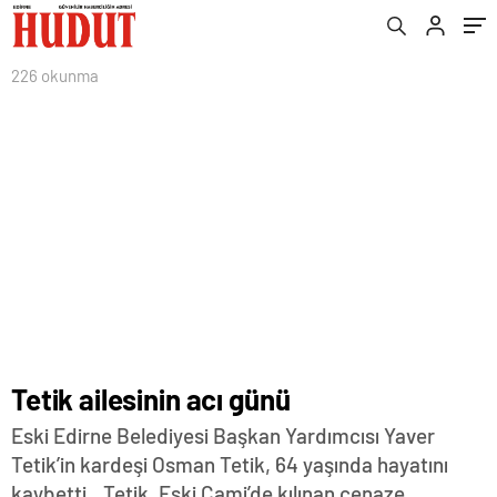
226 okunma
Tetik ailesinin acı günü
Eski Edirne Belediyesi Başkan Yardımcısı Yaver
Tetik’in kardeşi Osman Tetik, 64 yaşında hayatını
kaybetti…Tetik, Eski Cami’de kılınan cenaze