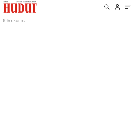
995 okunma