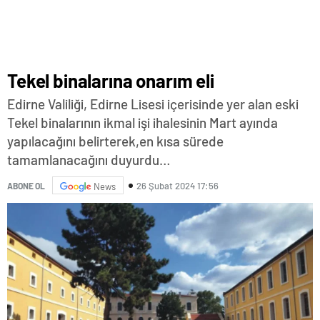
Tekel binalarına onarım eli
Edirne Valiliği, Edirne Lisesi içerisinde yer alan eski
Tekel binalarının ikmal işi ihalesinin Mart ayında
yapılacağını belirterek,en kısa sürede
tamamlanacağını duyurdu…
26 Şubat 2024 17:56
ABONE OL
News