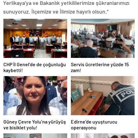
Yerlikaya’ya ve Bakanlık yetkililerimize şükranlarımızı
sunuyoruz. İlçemize ve İlimize hayırlı olsun.”
CHP İl Genel’de de çoğunluğu
Servis ücretlerine yüzde 15
kaybetti!
zam!
Güney Çevre Yolu’na yürüyüş
Edirne’de uyuşturucu
ve bisiklet yolu!
operasyonu