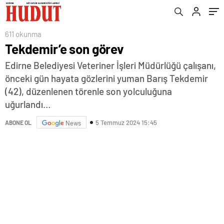
611 okunma
Tekdemir’e son görev
Edirne Belediyesi Veteriner İşleri Müdürlüğü çalışanı,
önceki gün hayata gözlerini yuman Barış Tekdemir
(42), düzenlenen törenle son yolculuğuna
uğurlandı…
5 Temmuz 2024 15:45
ABONE OL
News