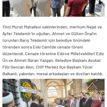
1’inci Murat Mahallesi sakinlerinden, merhum Nejat ve
Ayfer Tekdemir’in oğulları, Ahmet ve Gülten Önal’ın
torunları Barış Tekdemir için belediye önündeki
törenden sonra Eski Cami’de cenaze töreni
düzenlendi. Cenaze törenine Edirne Milletvekilleri Ediz
Ün ve Ahmet Baran Yazgan, Belediye Başkanı Avukat
Filiz Gencan Akın, CHP Merkez ilçe Başkanı Yücel
Balkanlı, yakınları, mesai arkadaşları ve dostları katıldı.