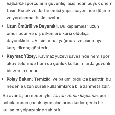
kaplama
sporcuların güvenliği açısından büyük önem
taşır. Esnek ve darbe emici yapısı sayesinde düşme
ve yaralanma riskini azaltır.
Uzun Ömürlü ve Dayanıklı
: Bu kaplamalar uzun
ömürlüdür ve dış etkenlere karşı oldukça
dayanıklıdır. UV ışınlarına, yağmura ve aşınmaya
karşı direnç gösterir.
Kaymaz Yüzey
: Kaymaz yüzeyi sayesinde hem spor
aktivitelerinde hem de günlük kullanımlarda güvenli
bir zemin sunar.
Kolay Bakım
: Temizliği ve bakımı oldukça basittir, bu
nedenle uzun süreli kullanımlarda bile zahmetsizdir.
Bu avantajları nedeniyle,
tartan zemin kaplama
spor
sahalarından çocuk oyun alanlarına kadar geniş bir
kullanım yelpazesine sahiptir.