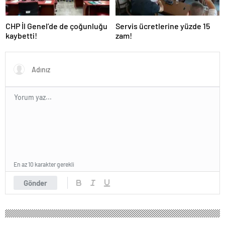
CHP İl Genel’de de çoğunluğu
Servis ücretlerine yüzde 15
kaybetti!
zam!
En az 10 karakter gerekli
Gönder