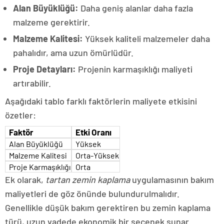
Alan Büyüklüğü:
Daha geniş alanlar daha fazla
malzeme gerektirir.
Malzeme Kalitesi:
Yüksek kaliteli malzemeler daha
pahalıdır, ama uzun ömürlüdür.
Proje Detayları:
Projenin karmaşıklığı maliyeti
artırabilir.
Aşağıdaki tablo farklı faktörlerin maliyete etkisini
özetler:
Faktör
Etki Oranı
Alan Büyüklüğü
Yüksek
Malzeme Kalitesi
Orta-Yüksek
Proje Karmaşıklığı
Orta
Ek olarak,
tartan zemin kaplama
uygulamasının bakım
maliyetleri de göz önünde bulundurulmalıdır.
Genellikle düşük bakım gerektiren bu zemin kaplama
türü, uzun vadede ekonomik bir seçenek sunar.