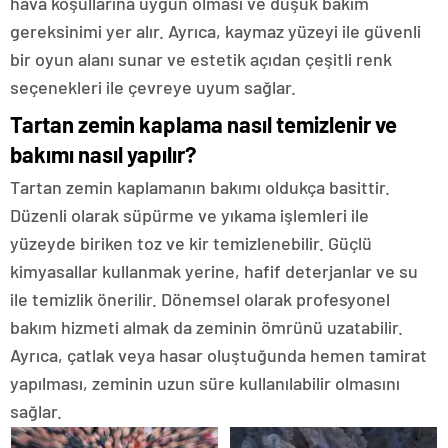
hava koşullarına uygun olması ve düşük bakım
gereksinimi yer alır. Ayrıca, kaymaz yüzeyi ile güvenli
bir oyun alanı sunar ve estetik açıdan çeşitli renk
seçenekleri ile çevreye uyum sağlar.
Tartan zemin kaplama nasıl temizlenir ve
bakımı nasıl yapılır?
Tartan zemin kaplamanın bakımı oldukça basittir.
Düzenli olarak süpürme ve yıkama işlemleri ile
yüzeyde biriken toz ve kir temizlenebilir. Güçlü
kimyasallar kullanmak yerine, hafif deterjanlar ve su
ile temizlik önerilir. Dönemsel olarak profesyonel
bakım hizmeti almak da zeminin ömrünü uzatabilir.
Ayrıca, çatlak veya hasar oluştuğunda hemen tamirat
yapılması, zeminin uzun süre kullanılabilir olmasını
sağlar.