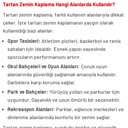
Tartan Zemin Kaplama Hangi Alanlarda Kullanılır?
Tartan zemin kaplama, farklı kullanım alanlarıyla dikkat
çeker. İşte tartan zemin kaplamanın yaygın olarak
kullanıldığı bazı alanlar:
Spor Tesisleri:
Atletizm pistleri, basketbol ve tenis
sahaları için idealdir. Esnek yapısı sayesinde
sporcuların performansını artırır.
Okul Bahçeleri ve Oyun Alanları:
Çocuk oyun
alanlarında güvenliği sağlamak amacıyla kullanılır.
Darbelere karşı koruma sağlar.
Park ve Bahçeler:
Yürüyüş yolları ve parkurlar için
uygundur. Dayanıklı ve uzun ömürlü bir seçenektir.
Rekreasyon Alanları:
Parklar, eğlence merkezleri ve
dinlenme alanlarında konforlu bir zemin sağlar.
Tartan zemin kaplama, sunduğu konfor ve güvenlik