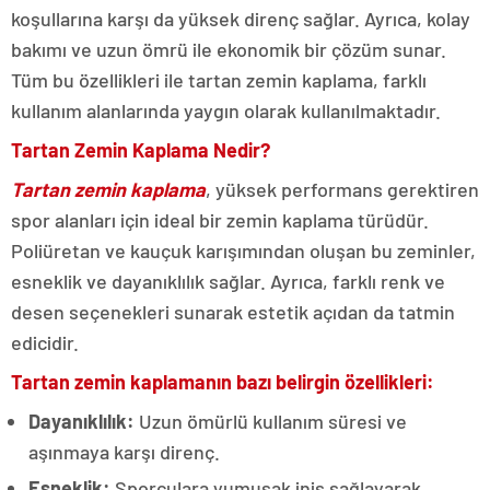
koşullarına karşı da yüksek direnç sağlar. Ayrıca, kolay
bakımı ve uzun ömrü ile ekonomik bir çözüm sunar.
Tüm bu özellikleri ile tartan zemin kaplama, farklı
kullanım alanlarında yaygın olarak kullanılmaktadır.
Tartan Zemin Kaplama Nedir?
Tartan zemin kaplama
, yüksek performans gerektiren
spor alanları için ideal bir zemin kaplama türüdür.
Poliüretan ve kauçuk karışımından oluşan bu zeminler,
esneklik ve dayanıklılık sağlar. Ayrıca, farklı renk ve
desen seçenekleri sunarak estetik açıdan da tatmin
edicidir.
Tartan zemin kaplamanın bazı belirgin özellikleri:
Dayanıklılık:
Uzun ömürlü kullanım süresi ve
aşınmaya karşı direnç.
Esneklik:
Sporculara yumuşak iniş sağlayarak