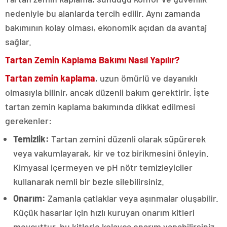
nedeniyle bu alanlarda tercih edilir. Aynı zamanda
bakımının kolay olması, ekonomik açıdan da avantaj
sağlar.
Tartan Zemin Kaplama Bakımı Nasıl Yapılır?
Tartan zemin kaplama
, uzun ömürlü ve dayanıklı
olmasıyla bilinir, ancak düzenli bakım gerektirir. İşte
tartan zemin kaplama bakımında dikkat edilmesi
gerekenler:
Temizlik:
Tartan zemini düzenli olarak süpürerek
veya vakumlayarak, kir ve toz birikmesini önleyin.
Kimyasal içermeyen ve pH nötr temizleyiciler
kullanarak nemli bir bezle silebilirsiniz.
Onarım:
Zamanla çatlaklar veya aşınmalar oluşabilir.
Küçük hasarlar için hızlı kuruyan onarım kitleri
mevcuttur, bu kitlerle kolayca onarım yapabilirsiniz.