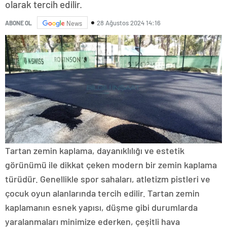
olarak tercih edilir.
28 Ağustos 2024 14:16
ABONE OL
News
Tartan zemin kaplama, dayanıklılığı ve estetik
görünümü ile dikkat çeken modern bir zemin kaplama
türüdür. Genellikle spor sahaları, atletizm pistleri ve
çocuk oyun alanlarında tercih edilir. Tartan zemin
kaplamanın esnek yapısı, düşme gibi durumlarda
yaralanmaları minimize ederken, çeşitli hava