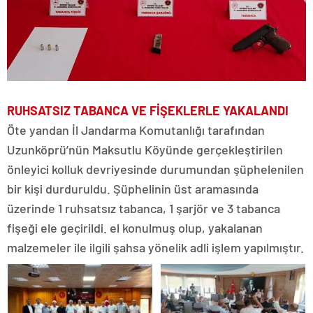
RUHSATSIZ TABANCA VE FİŞEKLERLE YAKALANDI
Öte yandan İl Jandarma Komutanlığı tarafından
Uzunköprü’nün Maksutlu Köyünde gerçekleştirilen
önleyici kolluk devriyesinde durumundan şüphelenilen
bir kişi durduruldu. Şüphelinin üst aramasında
üzerinde 1 ruhsatsız tabanca, 1 şarjör ve 3 tabanca
fişeği ele geçirildi. el konulmuş olup, yakalanan
malzemeler ile ilgili şahsa yönelik adli işlem yapılmıştır.