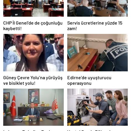
CHP İl Genel’de de çoğunluğu
Servis ücretlerine yüzde 15
kaybetti!
zam!
Güney Çevre Yolu’na yürüyüş
Edirne’de uyuşturucu
ve bisiklet yolu!
operasyonu