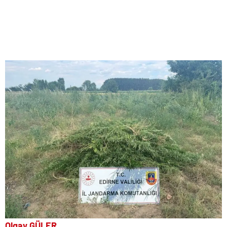
Olgay GÜLER