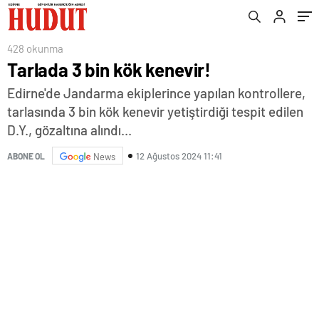
428 okunma
Tarlada 3 bin kök kenevir!
Edirne'de Jandarma ekiplerince yapılan kontrollere,
tarlasında 3 bin kök kenevir yetiştirdiği tespit edilen
D.Y., gözaltına alındı...
12 Ağustos 2024 11:41
ABONE OL
News