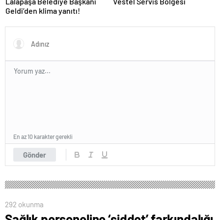
Lalapaşa Belediye Başkanı
Vestel Servis Bölgesi
Geldi’den klima yanıtı!
En az 10 karakter gerekli
Gönder
292 okunma
Sağlık personeline ‘şiddet’ farkındalığı