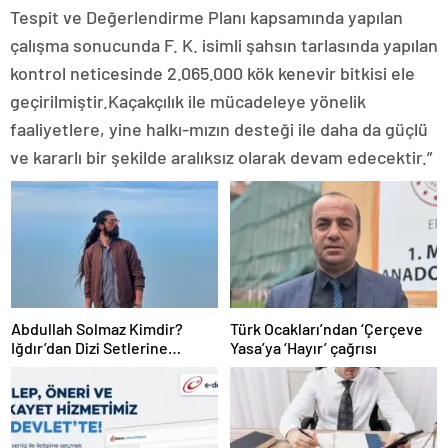
Tespit ve Değerlendirme Planı kapsamında yapılan
çalışma sonucunda F. K. isimli şahsın tarlasında yapılan
kontrol neticesinde 2.065.000 kök kenevir bitkisi ele
geçirilmiştir.Kaçakçılık ile mücadeleye yönelik
faaliyetlere, yine halkı-mızın desteği ile daha da güçlü
ve kararlı bir şekilde aralıksız olarak devam edecektir.”
Abdullah Solmaz Kimdir?
Türk Ocakları’ndan ‘Çerçeve
Iğdır’dan Dizi Setlerine
Yasa’ya ‘Hayır’ çağrısı
Uzanan Kariyerini Kendi
Ağzından Anlattı