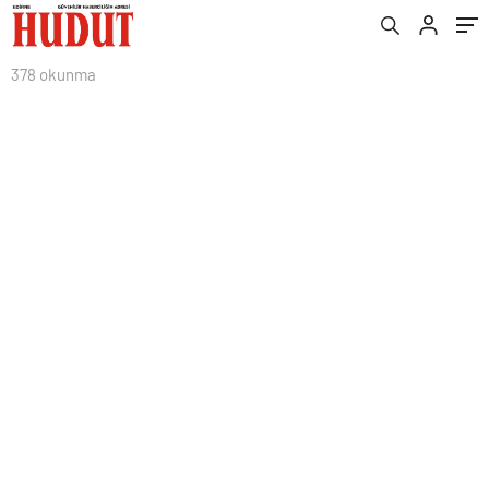
378 okunma