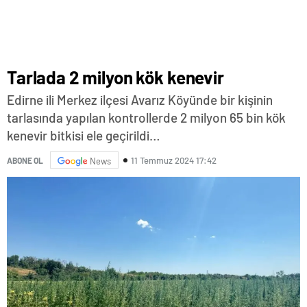
Tarlada 2 milyon kök kenevir
Edirne ili Merkez ilçesi Avarız Köyünde bir kişinin
tarlasında yapılan kontrollerde 2 milyon 65 bin kök
kenevir bitkisi ele geçirildi…
11 Temmuz 2024 17:42
ABONE OL
News