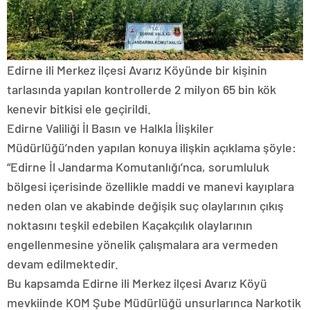
Edirne ili Merkez ilçesi Avarız Köyünde bir kişinin
tarlasında yapılan kontrollerde 2 milyon 65 bin kök
kenevir bitkisi ele geçirildi.
Edirne Valiliği İl Basın ve Halkla İlişkiler
Müdürlüğü’nden yapılan konuya ilişkin açıklama şöyle:
“Edirne İl Jandarma Komutanlığı’nca, sorumluluk
bölgesi içerisinde özellikle maddi ve manevi kayıplara
neden olan ve akabinde değişik suç olaylarının çıkış
noktasını teşkil edebilen Kaçakçılık olaylarının
engellenmesine yönelik çalışmalara ara vermeden
devam edilmektedir.
Bu kapsamda Edirne ili Merkez ilçesi Avarız Köyü
mevkiinde KOM Şube Müdürlüğü unsurlarınca Narkotik