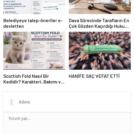
Belediyeye talep-öneriler e-
Dava Sürecinde Tarafların En
devletten
Çok Gözden Kaçırdığı Hukuki
Ayrıntılar
Scottish Fold Nasıl Bir
HANİFE SAÇ VEFAT ETTİ
Kedidir? Karakteri, Bakımı ve
Özellikleri