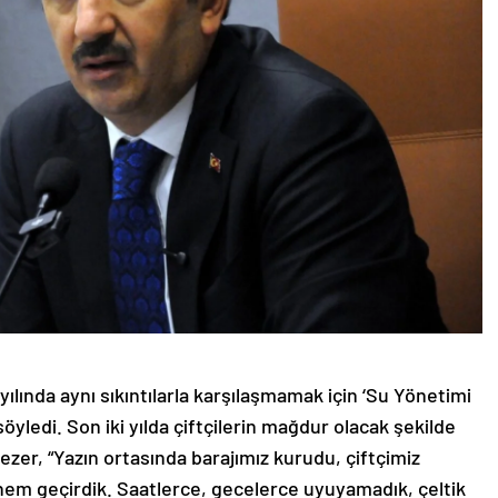
ılında aynı sıkıntılarla karşılaşmamak için ‘Su Yönetimi
öyledi. Son iki yılda çiftçilerin mağdur olacak şekilde
ezer, “Yazın ortasında barajımız kurudu, çiftçimiz
önem geçirdik. Saatlerce, gecelerce uyuyamadık, çeltik