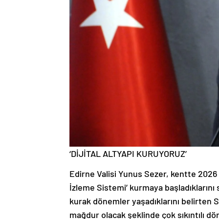
‘DİJİTAL ALTYAPI KURUYORUZ’
Edirne Valisi Yunus Sezer, kentte 2026 y
İzleme Sistemi’ kurmaya başladıklarını s
kurak dönemler yaşadıklarını belirten S
mağdur olacak şeklinde çok sıkıntılı d