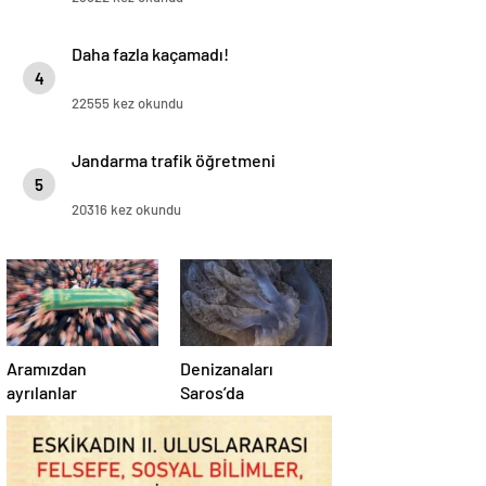
Daha fazla kaçamadı!
4
22555 kez okundu
Jandarma trafik öğretmeni
5
20316 kez okundu
Aramızdan
Denizanaları
ayrılanlar
Saros’da