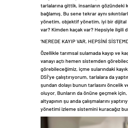
tarlalarına gittik, insanların gözündeki
bağlamış. Bu sene tekrar aynı sıkıntıla
yönetim, objektif yönetim, iyi bir dijita
var? Kimden kaçak var? Hepsiyle ilgili d
‘NEREDE KAYIP VAR, HEPSİNİ SİSTEM
Özellikle tarımsal sulamada kayıp ve k
vanayı açtı hemen sistemden görebilec
görebileceğimiz, içme sularındaki kayık
DSİ’ye çalıştırıyorum, tarlalara da yap
şundan dolayı bunun tarlasını öncelik v
oluyor. Bunların da önüne geçmek için, 
altyapının şu anda çalışmalarını yaptırı
yönetimi izleme sistemini kuracağız bu