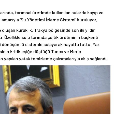
ylarında, tarımsal üretimde kullanılan sularda kayıp ve
 amacıyla ‘Su Yönetimi İzleme Sistemi’ kuruluyor.
te oluşan kuraklık, Trakya bölgesinde son iki yıldır
. Özellikle sulu tarımda çeltik üretiminin başkenti
rini dönüşümlü sistemle sulayarak hayatta tuttu. Yaz
sinin kritik eşiğe düştüğü Tunca ve Meriç
an yapılan yatak temizleme çalışmalarıyla akış sağlandı.