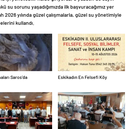
nkü su sorunu yaşadığımızda ilk başvuracağımız yer
ah 2026 yılında güzel çalışmalarla, güzel su yönetimiyle
lerini kullandı.
aları Saros’da
Eskikadın En Felsefi Köy