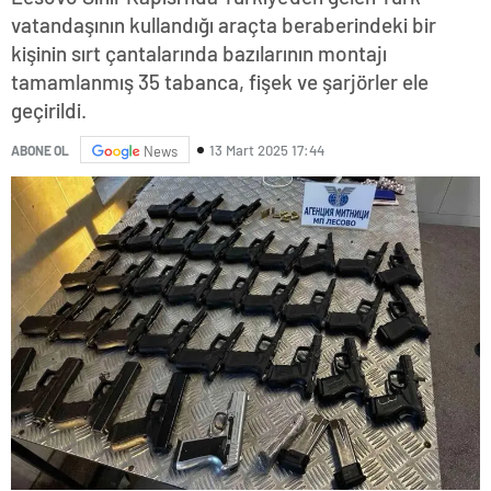
vatandaşının kullandığı araçta beraberindeki bir
kişinin sırt çantalarında bazılarının montajı
tamamlanmış 35 tabanca, fişek ve şarjörler ele
geçirildi.
13 Mart 2025 17:44
ABONE OL
News