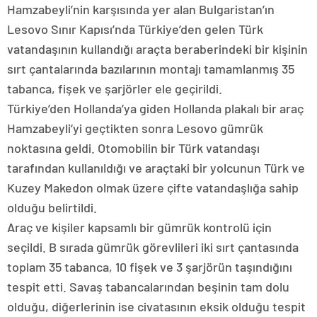
Hamzabeyli’nin karşısında yer alan Bulgaristan’ın
Lesovo Sınır Kapısı’nda Türkiye’den gelen Türk
vatandaşının kullandığı araçta beraberindeki bir kişinin
sırt çantalarında bazılarının montajı tamamlanmış 35
tabanca, fişek ve şarjörler ele geçirildi.
Türkiye’den Hollanda’ya giden Hollanda plakalı bir araç
Hamzabeyli’yi geçtikten sonra Lesovo gümrük
noktasına geldi. Otomobilin bir Türk vatandaşı
tarafından kullanıldığı ve araçtaki bir yolcunun Türk ve
Kuzey Makedon olmak üzere çifte vatandaşlığa sahip
olduğu belirtildi.
Araç ve kişiler kapsamlı bir gümrük kontrolü için
seçildi. B sırada gümrük görevlileri iki sırt çantasında
toplam 35 tabanca, 10 fişek ve 3 şarjörün taşındığını
tespit etti. Savaş tabancalarından beşinin tam dolu
olduğu, diğerlerinin ise civatasının eksik olduğu tespit