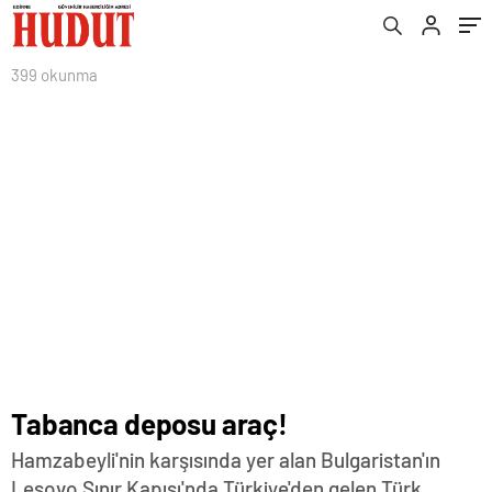
399 okunma
Tabanca deposu araç!
Hamzabeyli'nin karşısında yer alan Bulgaristan'ın
Lesovo Sınır Kapısı'nda Türkiye'den gelen Türk