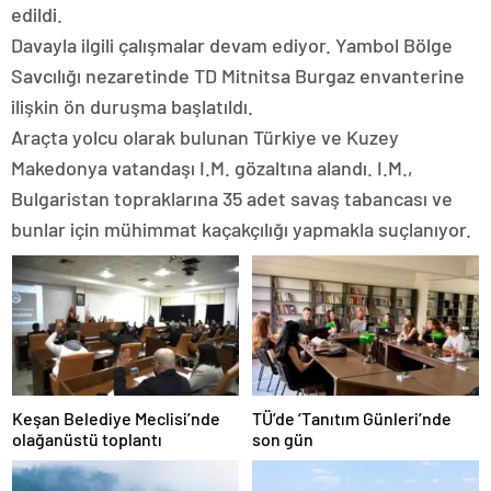
edildi.
Davayla ilgili çalışmalar devam ediyor. Yambol Bölge
Savcılığı nezaretinde TD Mitnitsa Burgaz envanterine
ilişkin ön duruşma başlatıldı.
Araçta yolcu olarak bulunan Türkiye ve Kuzey
Makedonya vatandaşı I.M. gözaltına alandı. I.M.,
Bulgaristan topraklarına 35 adet savaş tabancası ve
bunlar için mühimmat kaçakçılığı yapmakla suçlanıyor.
Keşan Belediye Meclisi’nde
TÜ’de ‘Tanıtım Günleri’nde
olağanüstü toplantı
son gün