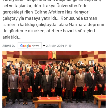
sel ve taşkınlar, dün Trakya Üniversitesi'nde
gerçekleştirilen 'Edirne Afetlere Hazırlanıyor'
çalıştayıyla masaya yatırıldı… Konusunda uzman
isimlerin katıldığı çalıştayda, olası Marmara depremi
de gündeme alınırken, afetlere hazırlık süreçleri
anlatıldı…
2 Aralık 2024 14:19
ABONE OL
News