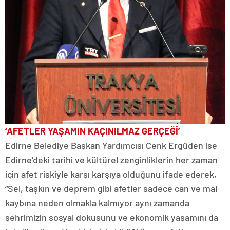
‘AFETLER YAŞAMIN KAÇINILMAZ GERÇEĞİ’
Edirne Belediye Başkan Yardımcısı Cenk Ergüden ise
Edirne’deki tarihi ve kültürel zenginliklerin her zaman
için afet riskiyle karşı karşıya olduğunu ifade ederek,
“Sel, taşkın ve deprem gibi afetler sadece can ve mal
kaybına neden olmakla kalmıyor aynı zamanda
şehrimizin sosyal dokusunu ve ekonomik yaşamını da