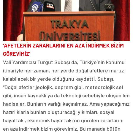
‘AFETLERİN ZARARLARINI EN AZA İNDİRMEK BİZİM
GÖREVİMİZ’
Vali Yardımcısı Turgut Subaşı da, Türkiye’nin konumu
itibariyle her zaman, her yerde doğal afetlere maruz
kalabilecek bir yerde olduğunu kaydetti. Subaşı,
“Doğal afetler jeolojik, deprem gibi, meteorolojik sel
gibi, insan kaynaklı ya da teknoloji sebebiyle oluşabilen
hadiseler. Bunların varlığı kaçınılmaz. Ama yapacağımız
hazırlıklarla bunları oluşturacağı yıkımları, sosyal
hayattaki, ekonomik hayattaki ön görülen zararlarını
en aza indirmek bizim görevimiz. Bu manada bütün