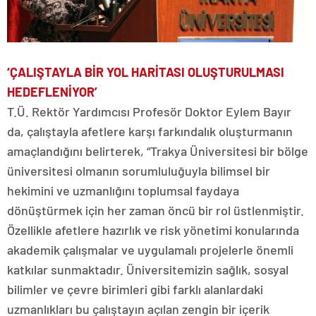
‘ÇALIŞTAYLA BİR YOL HARİTASI OLUŞTURULMASI
HEDEFLENİYOR’
T.Ü. Rektör Yardımcısı Profesör Doktor Eylem Bayır
da, çalıştayla afetlere karşı farkındalık oluşturmanın
amaçlandığını belirterek, “Trakya Üniversitesi bir bölge
üniversitesi olmanın sorumluluğuyla bilimsel bir
hekimini ve uzmanlığını toplumsal faydaya
dönüştürmek için her zaman öncü bir rol üstlenmiştir.
Özellikle afetlere hazırlık ve risk yönetimi konularında
akademik çalışmalar ve uygulamalı projelerle önemli
katkılar sunmaktadır. Üniversitemizin sağlık, sosyal
bilimler ve çevre birimleri gibi farklı alanlardaki
uzmanlıkları bu çalıştayın açılan zengin bir içerik