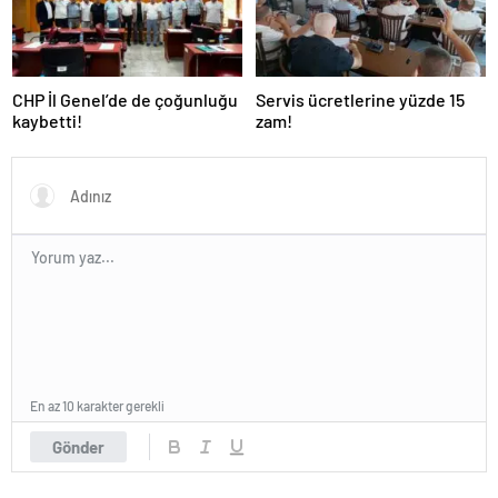
CHP İl Genel’de de çoğunluğu
Servis ücretlerine yüzde 15
kaybetti!
zam!
En az 10 karakter gerekli
Gönder