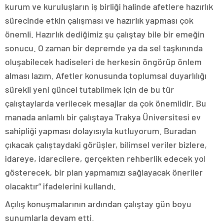
kurum ve kuruluşların iş birliği halinde afetlere hazırlık
sürecinde etkin çalışması ve hazırlık yapması çok
önemli. Hazırlık dediğimiz şu çalıştay bile bir emeğin
sonucu. O zaman bir depremde ya da sel taşkınında
oluşabilecek hadiseleri de herkesin öngörüp önlem
alması lazım. Afetler konusunda toplumsal duyarlılığı
sürekli yeni güncel tutabilmek için de bu tür
çalıştaylarda verilecek mesajlar da çok önemlidir. Bu
manada anlamlı bir çalıştaya Trakya Üniversitesi ev
sahipliği yapması dolayısıyla kutluyorum. Buradan
çıkacak çalıştaydaki görüşler, bilimsel veriler bizlere,
idareye, idarecilere, gerçekten rehberlik edecek yol
gösterecek, bir plan yapmamızı sağlayacak öneriler
olacaktır” ifadelerini kullandı.
Açılış konuşmalarının ardından çalıştay gün boyu
sunumlarla devam etti.