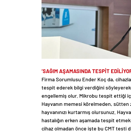
‘SAĞIM AŞAMASINDA TESPİT EDİLİYOR
Firma Sorumlusu Ender Koç da, cihazla i
tespit ederek bilgi verdiğini söyleye
engellemiş olur. Mikrobu tespit ettiği
Hayvanın memesi körelmeden, sütten z
hayvanınızı kurtarmış olursunuz. Hayvan
hastalığın erken aşamada tespit etmek 
cihaz olmadan önce işte bu CMT testi de