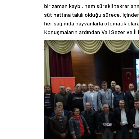
bir zaman kaybı, hem sürekli tekrarlan
süt hattına takılı olduğu sürece, içind
her sağımda hayvanlarla otomatik olara
Konuşmaların ardından Vali Sezer ve İl M