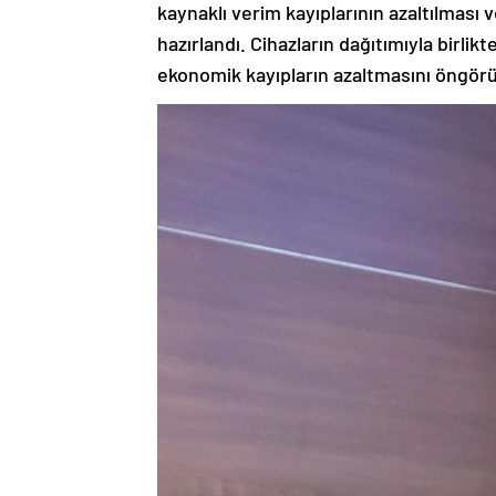
kaynaklı verim kayıplarının azaltılması 
hazırlandı. Cihazların dağıtımıyla birli
ekonomik kayıpların azaltmasını öngörü