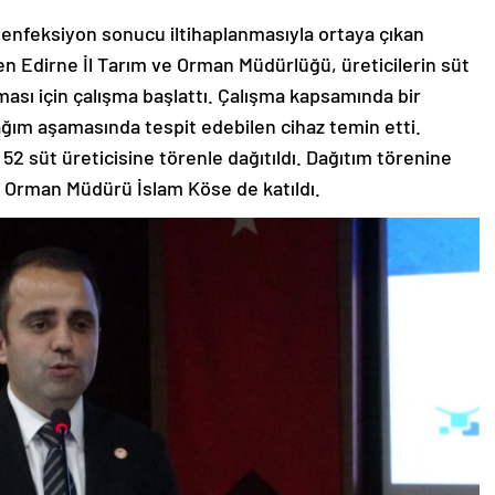
nfeksiyon sonucu iltihaplanmasıyla ortaya çıkan
en Edirne İl Tarım ve Orman Müdürlüğü, üreticilerin süt
lması için çalışma başlattı. Çalışma kapsamında bir
ağım aşamasında tespit edebilen cihaz temin etti.
52 süt üreticisine törenle dağıtıldı. Dağıtım törenine
ve Orman Müdürü İslam Köse de katıldı.