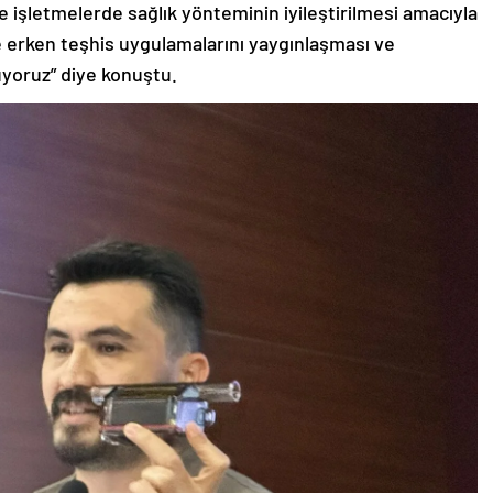
ve işletmelerde sağlık yönteminin iyileştirilmesi amacıyla
kte erken teşhis uygulamalarını yaygınlaşması ve
yoruz” diye konuştu.