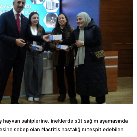
aş hayvan sahiplerine, ineklerde süt sağım aşamasında
ine sebep olan Mastitis hastalığını tespit edebilen