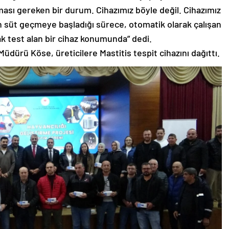
ması gereken bir durum. Cihazımız böyle değil. Cihazımız
en süt geçmeye başladığı sürece, otomatik olarak çalışan
k test alan bir cihaz konumunda” dedi.
üdürü Köse, üreticilere Mastitis tespit cihazını dağıttı.