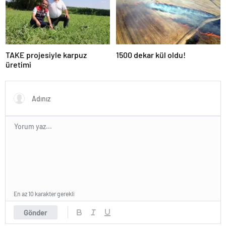
TAKE projesiyle karpuz
1500 dekar kül oldu!
üretimi
En az 10 karakter gerekli
Gönder