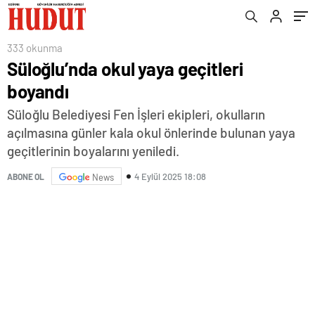
333 okunma
Süloğlu’nda okul yaya geçitleri
boyandı
Süloğlu Belediyesi Fen İşleri ekipleri, okulların
açılmasına günler kala okul önlerinde bulunan yaya
geçitlerinin boyalarını yeniledi.
4 Eylül 2025 18:08
ABONE OL
News