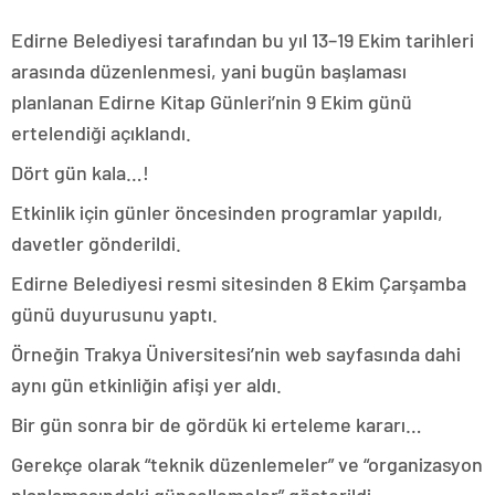
Edirne Belediyesi tarafından bu yıl 13–19 Ekim tarihleri
arasında düzenlenmesi, yani bugün başlaması
planlanan Edirne Kitap Günleri’nin 9 Ekim günü
ertelendiği açıklandı.
Dört gün kala…!
Etkinlik için günler öncesinden programlar yapıldı,
davetler gönderildi.
Edirne Belediyesi resmi sitesinden 8 Ekim Çarşamba
günü duyurusunu yaptı.
Örneğin Trakya Üniversitesi’nin web sayfasında dahi
aynı gün etkinliğin afişi yer aldı.
Bir gün sonra bir de gördük ki erteleme kararı…
Gerekçe olarak “teknik düzenlemeler” ve “organizasyon
planlamasındaki güncellemeler” gösterildi.