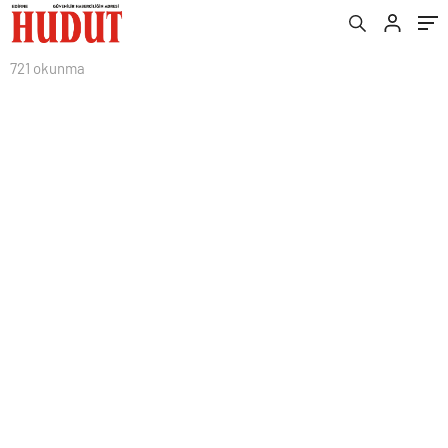
721 okunma