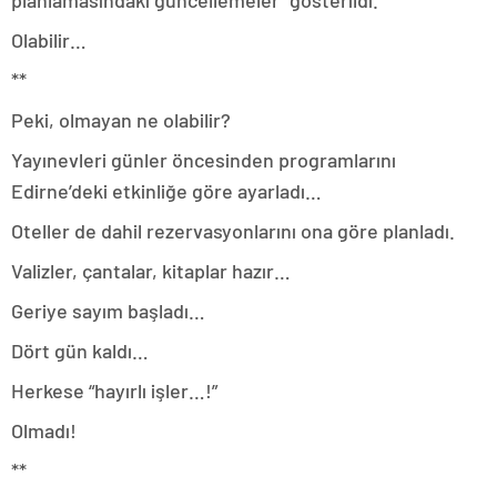
Olabilir…
**
Peki, olmayan ne olabilir?
Yayınevleri günler öncesinden programlarını
Edirne’deki etkinliğe göre ayarladı…
Oteller de dahil rezervasyonlarını ona göre planladı.
Valizler, çantalar, kitaplar hazır…
Geriye sayım başladı…
Dört gün kaldı…
Herkese “hayırlı işler…!”
Olmadı!
**