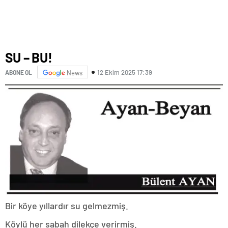
SU – BU!
12 Ekim 2025 17:39
ABONE OL
News
Bir köye yıllardır su gelmezmiş.
Köylü her sabah dilekçe verirmiş.