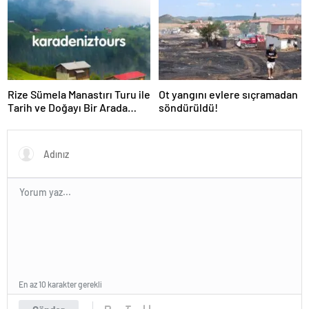
Rize Sümela Manastırı Turu ile
Ot yangını evlere sıçramadan
Tarih ve Doğayı Bir Arada
söndürüldü!
Keşfedin
En az 10 karakter gerekli