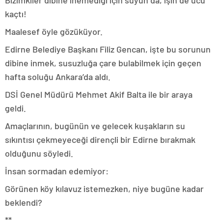
kaçtı!
Maalesef öyle gözüküyor.
Edirne Belediye Başkanı Filiz Gencan, işte bu sorunun
dibine inmek, susuzluğa çare bulabilmek için geçen
hafta soluğu Ankara’da aldı.
DSİ Genel Müdürü Mehmet Akif Balta ile bir araya
geldi.
Amaçlarının, bugünün ve gelecek kuşakların su
sıkıntısı çekmeyeceği dirençli bir Edirne bırakmak
olduğunu söyledi.
İnsan sormadan edemiyor:
Görünen köy kılavuz istemezken, niye bugüne kadar
beklendi?
**