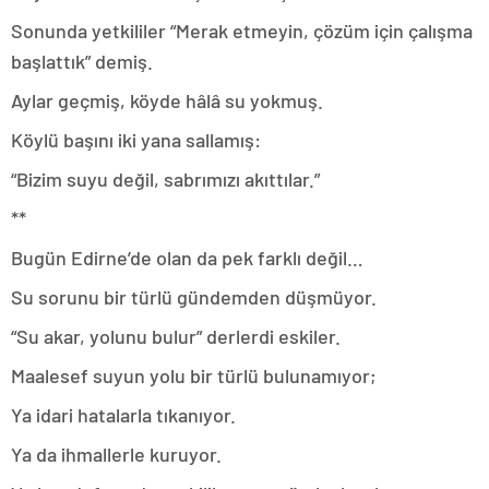
Sonunda yetkililer “Merak etmeyin, çözüm için çalışma
başlattık” demiş.
Aylar geçmiş, köyde hâlâ su yokmuş.
Köylü başını iki yana sallamış:
“Bizim suyu değil, sabrımızı akıttılar.”
**
Bugün Edirne’de olan da pek farklı değil…
Su sorunu bir türlü gündemden düşmüyor.
“Su akar, yolunu bulur” derlerdi eskiler.
Maalesef suyun yolu bir türlü bulunamıyor;
Ya idari hatalarla tıkanıyor.
Ya da ihmallerle kuruyor.