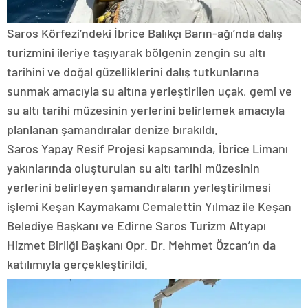
Saros Körfezi’ndeki İbrice Balıkçı Barın-ağı’nda dalış
turizmini ileriye taşıyarak bölgenin zengin su altı
tarihini ve doğal güzelliklerini dalış tutkunlarına
sunmak amacıyla su altına yerleştirilen uçak, gemi ve
su altı tarihi müzesinin yerlerini belirlemek amacıyla
planlanan şamandıralar denize bırakıldı.
Saros Yapay Resif Projesi kapsamında, İbrice Limanı
yakınlarında oluşturulan su altı tarihi müzesinin
yerlerini belirleyen şamandıraların yerleştirilmesi
işlemi Keşan Kaymakamı Cemalettin Yılmaz ile Keşan
Belediye Başkanı ve Edirne Saros Turizm Altyapı
Hizmet Birliği Başkanı Opr. Dr. Mehmet Özcan’ın da
katılımıyla gerçekleştirildi.