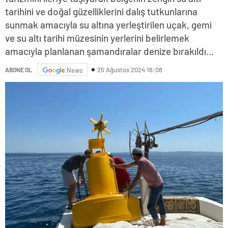
tarihini ve doğal güzelliklerini dalış tutkunlarına
sunmak amacıyla su altına yerleştirilen uçak, gemi
ve su altı tarihi müzesinin yerlerini belirlemek
amacıyla planlanan şamandıralar denize bırakıldı…
25 Ağustos 2024 16:08
ABONE OL
News