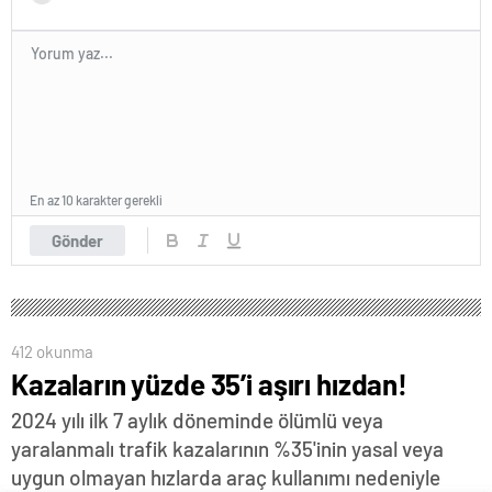
En az 10 karakter gerekli
Gönder
412 okunma
Kazaların yüzde 35’i aşırı hızdan!
2024 yılı ilk 7 aylık döneminde ölümlü veya
yaralanmalı trafik kazalarının %35'inin yasal veya
uygun olmayan hızlarda araç kullanımı nedeniyle