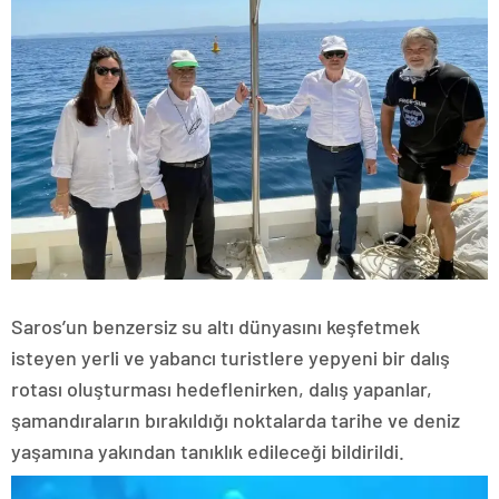
Saros’un benzersiz su altı dünyasını keşfetmek
isteyen yerli ve yabancı turistlere yepyeni bir dalış
rotası oluşturması hedeflenirken, dalış yapanlar,
şamandıraların bırakıldığı noktalarda tarihe ve deniz
yaşamına yakından tanıklık edileceği bildirildi.