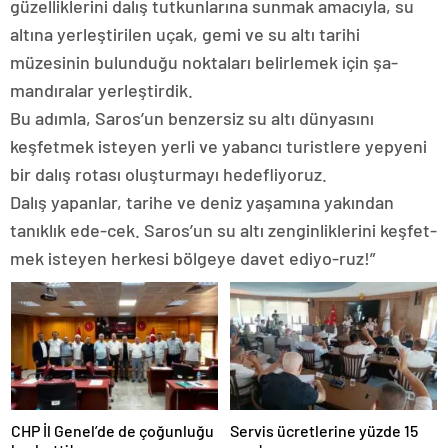
güzelliklerini dalış tutkunlarına sunmak amacıyla, su
altına yerleştirilen uçak, gemi ve su altı tarihi
müzesinin bulunduğu noktaları belirlemek için şa-
mandıralar yerleştirdik.
Bu adımla, Saros’un benzersiz su altı dünyasını
keşfetmek isteyen yerli ve yabancı turistlere yepyeni
bir dalış rotası oluşturmayı hedefliyoruz.
Dalış yapanlar, tarihe ve deniz yaşamına yakından
tanıklık ede-cek. Saros’un su altı zenginliklerini keşfet-
mek isteyen herkesi bölgeye davet ediyo-ruz!”
CHP İl Genel’de de çoğunluğu
Servis ücretlerine yüzde 15