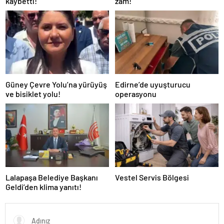
kaybetti!
zam!
Güney Çevre Yolu’na yürüyüş
Edirne’de uyuşturucu
ve bisiklet yolu!
operasyonu
Lalapaşa Belediye Başkanı
Vestel Servis Bölgesi
Geldi’den klima yanıtı!