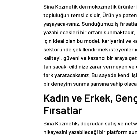
Sina Kozmetik dermokozmetik ürünleriyle
topluluğun temsilcisidir. Ürün yelpazem
yaşayacaksınız. Sunduğumuz iş fırsatlar
yazabilecekleri bir ortam sunmaktadır
için ideal olan bu model, kariyerini ve
sektöründe şekillendirmek isteyenler i
kaliteyi, güveni ve kazancı bir araya g
tanışacak, cildinize zarar vermeyen ve 
fark yaratacaksınız. Bu sayede kendi i
bir deneyim sunma şansına sahip olacak
Kadın ve Erkek, Genç
Fırsatlar
Sina Kozmetik, doğrudan satış ve netw
hikayesini yazabileceği bir platform sun