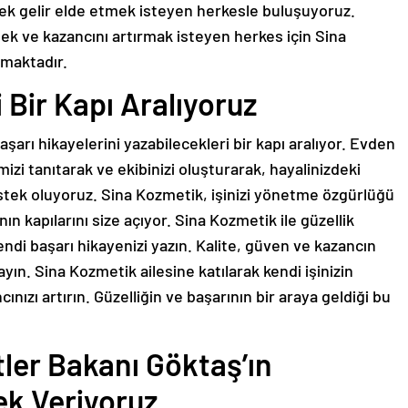
 ek gelir elde etmek isteyen herkesle buluşuyoruz.
mek ve kazancını artırmak isteyen herkes için Sina
nmaktadır.
 Bir Kapı Aralıyoruz
arı hikayelerini yazabilecekleri bir kapı aralıyor. Evden
imizi tanıtarak ve ekibinizi oluşturarak, hayalinizdeki
estek oluyoruz. Sina Kozmetik, işinizi yönetme özgürlüğü
ın kapılarını size açıyor. Sina Kozmetik ile güzellik
di başarı hikayenizi yazın. Kalite, güven ve kazancın
yın. Sina Kozmetik ailesine katılarak kendi işinizin
ınızı artırın. Güzelliğin ve başarının bir araya geldiği bu
tler Bakanı Göktaş’ın
ek Veriyoruz