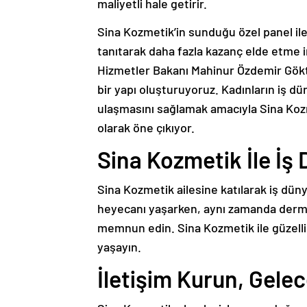
maliyetli hale getirir.
Sina Kozmetik’in sunduğu özel panel ile k
tanıtarak daha fazla kazanç elde etme i
Hizmetler Bakanı Mahinur Özdemir Gökt
bir yapı oluşturuyoruz. Kadınların iş d
ulaşmasını sağlamak amacıyla Sina Kozm
olarak öne çıkıyor.
Sina Kozmetik İle İş
Sina Kozmetik ailesine katılarak iş düny
heyecanı yaşarken, aynı zamanda dermato
memnun edin. Sina Kozmetik ile güzelli
yaşayın.
İletişim Kurun, Gelec