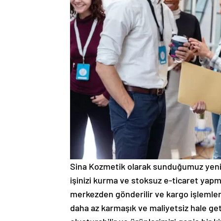
Sina Kozmetik olarak sunduğumuz yenili
işinizi kurma ve stoksuz e-ticaret yapma
merkezden gönderilir ve kargo işlemleri s
daha az karmaşık ve maliyetsiz hale getir