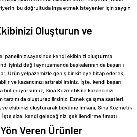
riyerini bu doğrultuda inşa etmek isteyenler için saygın
Ekibinizi Oluşturun ve
el paneliniz sayesinde kendi ekibinizi oluşturma
di işinizi değil aynı zamanda başkalarının da başarılı
ar. Ürün yelpazemizle geniş bir kitleye hitap ederek,
bilir ve kazancınızı artırabilirsiniz. İşte, kendi başarı
da bulunuyorsunuz. Sina Kozmetik ile kazancınızı
 tarzını da oluşturabilirsiniz. Esnek çalışma saatleri,
ük ve ekibinizi oluşturarak büyüme imkanı, Sina Kozmetik
İşte size, kendi geleceğinizi şekillendirme fırsatı.
Yön Veren Ürünler