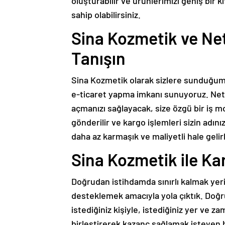
oluşturabilir ve ürünlerimizi geniş bir 
sahip olabilirsiniz.
Sina Kozmetik ve Ne
Tanışın
Sina Kozmetik olarak sizlere sunduğumu
e-ticaret yapma imkanı sunuyoruz. Net
açmanızı sağlayacak, size özgü bir iş 
gönderilir ve kargo işlemleri sizin adını
daha az karmaşık ve maliyetli hale gelir
Sina Kozmetik ile Kar
Doğrudan istihdamda sınırlı kalmak yeri
desteklemek amacıyla yola çıktık. Doğ
istediğiniz kişiyle, istediğiniz yer ve z
birleştirerek kazanç sağlamak isteyen 