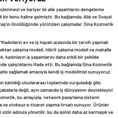
çlenmesi ve kariyer ile aile yaşamlarını dengeleme
 bir konu haline gelmiştir. Bu bağlamda, Aile ve Sosyal
aş’ın öncülüğünde yürütülen çalışmalar, Sina Kozmetik
“Kadınların ev ve iş hayatı arasında bir tercih yapmak
ktan çalışma modeli, hibrit çalışma modeli ve mahalle
k, kadınların iş yaşamlarını daha etkili bir şekilde
nde çalıştıklarını ifade etti. Bu bağlamda Sina Kozmetik
katkı sağlamak amacıyla kendi iş modelimizi sunuyoruz.
 katıldığı uluslararası toplantıda vurguladığı gibi,
abalarla değil, aynı zamanda iş dünyasının destekleyici
zmetik, bu anlayışla, network pazarlama sistemi
rma ve stoksuz e-ticaret yapma fırsatı sunuyor. Ürünler
sizin adınıza yönetilir, bu da işinizi daha az karmaşık ve