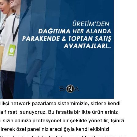
kçi network pazarlama sistemimizle, sizlere kendi
 fırsatı sunuyoruz. Bu fırsatla birlikte ürünleriniz
izin adınıza profesyonel bir şekilde yönetilir. İşinizi
erek özel paneliniz aracılığıyla kendi ekibinizi