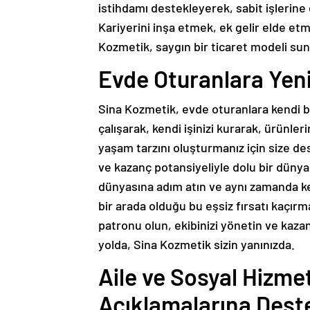
istihdamı destekleyerek, sabit işlerine
Kariyerini inşa etmek, ek gelir elde et
Kozmetik, saygın bir ticaret modeli su
Evde Oturanlara Yeni
Sina Kozmetik, evde oturanlara kendi baş
çalışarak, kendi işinizi kurarak, ürünler
yaşam tarzını oluşturmanız için size d
ve kazanç potansiyeliyle dolu bir dünyan
dünyasına adım atın ve aynı zamanda ken
bir arada olduğu bu eşsiz fırsatı kaçırma
patronu olun, ekibinizi yönetin ve kazanc
yolda, Sina Kozmetik sizin yanınızda.
Aile ve Sosyal Hizme
Açıklamalarına Dest