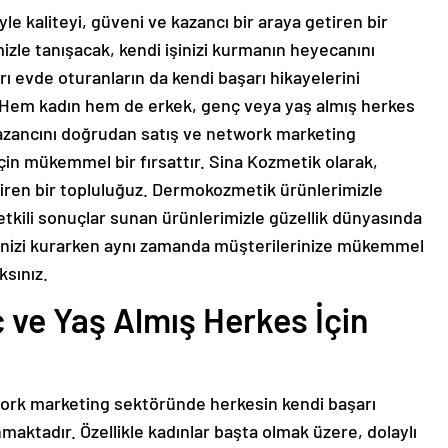
 kaliteyi, güveni ve kazancı bir araya getiren bir
izle tanışacak, kendi işinizi kurmanın heyecanını
ı evde oturanların da kendi başarı hikayelerini
. Hem kadın hem de erkek, genç veya yaş almış herkes
 kazancını doğrudan satış ve network marketing
çin mükemmel bir fırsattır. Sina Kozmetik olarak,
etiren bir topluluğuz. Dermokozmetik ürünlerimizle
etkili sonuçlar sunan ürünlerimizle güzellik dünyasında
şinizi kurarken aynı zamanda müşterilerinize mükemmel
sınız.
 ve Yaş Almış Herkes İçin
ork marketing sektöründe herkesin kendi başarı
maktadır. Özellikle kadınlar başta olmak üzere, dolaylı