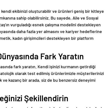
endi ekibinizi oluşturabilir ve ürünleri geniş bir kitleye
mkanına sahip olabilirsiniz. Bu sayede, Aile ve Sosyal
aş’ın vurguladığı esnek çalışma modelini destekleyen
ünyasında daha fazla yer almasını ve kariyer hedeflerine
etik, kadın girişimcileri destekleyen bir platform
 Dünyasında Fark Yaratın
asında fark yaratın. Kendi işinizi kurmanın getirdiği
lojik olarak test edilmiş ürünlerimizle müşterilerinizi
k ve kazanç bir arada, siz de bu benzersiz deneyimi
eğinizi Şekillendirin