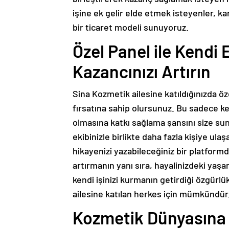
işine ek gelir elde etmek isteyenler, ka
bir ticaret modeli sunuyoruz.
Özel Panel ile Kendi 
Kazancınızı Artırın
Sina Kozmetik ailesine katıldığınızda öz
fırsatına sahip olursunuz. Bu sadece ken
olmasına katkı sağlama şansını size sun
ekibinizle birlikte daha fazla kişiye ulaşa
hikayenizi yazabileceğiniz bir platform
artırmanın yanı sıra, hayalinizdeki yaşam
kendi işinizi kurmanın getirdiği özgürl
ailesine katılan herkes için mümkündür. 
Kozmetik Dünyasına 