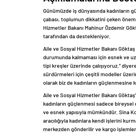
Günümüzde iş dünyasında kadınların gü
çabası, toplumun dikkatini çeken önemli
Hizmetler Bakanı Mahinur Özdemir Gökt
tarafından da destekleniyor.
Aile ve Sosyal Hizmetler Bakanı Göktaş 
durumunda kalmaması için esnek ve uza
tipi kreşler üzerinde çalışıyoruz.” diyere
sürdürmeleri için çeşitli modeller üzeri
olarak biz de kadınların güçlenmesine 
Aile ve Sosyal Hizmetler Bakanı Göktaş’ın
kadınların güçlenmesi sadece bireysel ç
ve esnek yapısıyla mümkündür. Sina Ko
aracılığıyla kadınlara kendi işlerini ku
merkezden gönderilir ve kargo işlemleri 