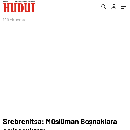
190 okunma
Srebrenitsa: Müslüman Boşnaklara