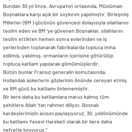
Bundan 30 yıl önce, Avrupa’nın ortasında, Müslüman
Boşnaklara karşı açık bir soykırım yapılmıştır. Birleşmiş
Milletler (BM ) gücünün güvencesi dolayısıyla silahlarını
teslim eden ve BM ‘ye güvenen Boşnaklar, silahlarını
teslim ettikten hemen sonra evlerinden ve iş
yerlerinden toplanarak fabrikalarda topluca imha
edilmiş, yakılmış, ormanların içerisine götürülüp
topluca katliam yapılarak gömülmüşlerdir.
Bütün bunlar Fransız generalin komutasında,
Hollandalı askerlerin gözlerinin önünde cereyan etmiş
ve BM gücü bu katliamı önlememiştir.
Bir kere daha bu katliamlara maruz kalmış tüm
şehitlere Allah ‘tan rahmet diliyor, Bosnalı
kardeşlerimizin acısını paylaşıyoruz. 30. yıldönümünde
bu katliamı Yesevî Hareketi olarak bir kere daha
nefretle kınıyoruz.”