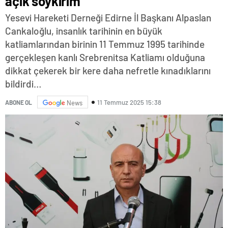
açık soykırım
Yesevi Hareketi Derneği Edirne İl Başkanı Alpaslan
Cankaloğlu, insanlık tarihinin en büyük
katliamlarından birinin 11 Temmuz 1995 tarihinde
gerçekleşen kanlı Srebrenitsa Katliamı olduğuna
dikkat çekerek bir kere daha nefretle kınadıklarını
bildirdi…
11 Temmuz 2025 15:38
ABONE OL
News