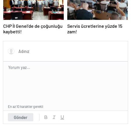
CHP İl Genel’de de çoğunluğu
Servis ücretlerine yüzde 15
kaybetti!
zam!
En az 10 karakter gerekli
Gönder