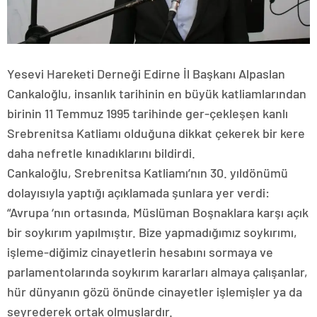
Yesevi Hareketi Derneği Edirne İl Başkanı Alpaslan
Cankaloğlu, insanlık tarihinin en büyük katliamlarından
birinin 11 Temmuz 1995 tarihinde ger-çekleşen kanlı
Srebrenitsa Katliamı olduğuna dikkat çekerek bir kere
daha nefretle kınadıklarını bildirdi.
Cankaloğlu, Srebrenitsa Katliamı’nın 30. yıldönümü
dolayısıyla yaptığı açıklamada şunlara yer verdi:
“Avrupa ‘nın ortasında, Müslüman Boşnaklara karşı açık
bir soykırım yapılmıştır. Bize yapmadığımız soykırımı,
işleme-diğimiz cinayetlerin hesabını sormaya ve
parlamentolarında soykırım kararları almaya çalışanlar,
hür dünyanın gözü önünde cinayetler işlemişler ya da
seyrederek ortak olmuşlardır.