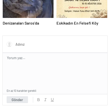
Denizanaları Saros’da
Eskikadın En Felsefi Köy
En az 10 karakter gerekli
Gönder