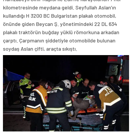
kilometresinde meydana geldi. Seyfullah Aslan’ın
kullandığı H 3200 BC Bulgaristan plakalı otomobil,
önünde giden Beycan Ş. yönetimindeki 22 DL 634
plakalı traktörün buğday yüklü römorkuna arkadan
çarptı. Çarpmanın şiddetiyle otomobilde bulunan
soydaş Aslan çifti, araçta sıkıştı.