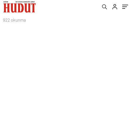
922 okunma