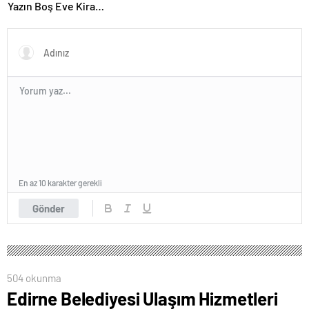
Yazın Boş Eve Kira
Ödenmeyecek
En az 10 karakter gerekli
Gönder
504 okunma
Edirne Belediyesi Ulaşım Hizmetleri