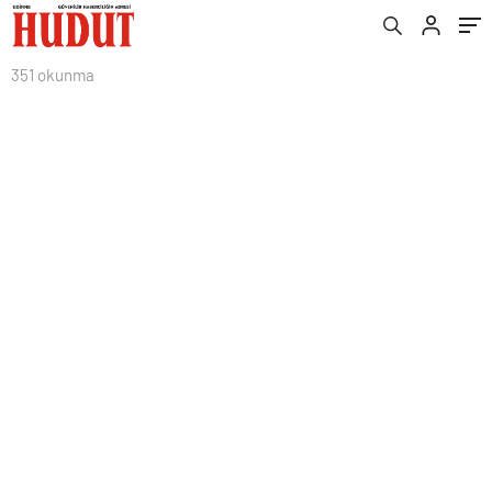
351 okunma