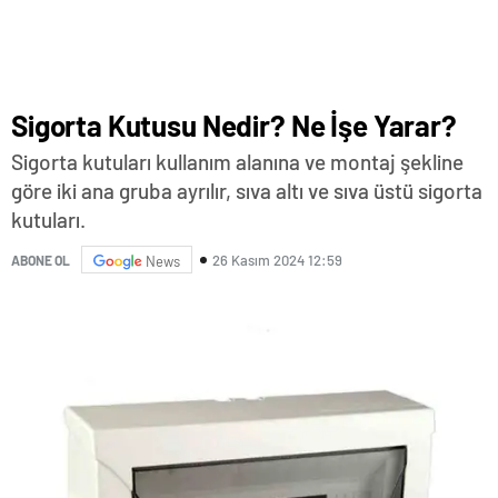
Sigorta Kutusu Nedir? Ne İşe Yarar?
Sigorta kutuları kullanım alanına ve montaj şekline
göre iki ana gruba ayrılır, sıva altı ve sıva üstü sigorta
kutuları.
26 Kasım 2024 12:59
ABONE OL
News