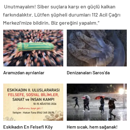
Unutmayalım! Siber suçlara karşı en güçlü kalkan
farkındalıktır. Lütfen şüpheli durumları 112 Acil Çağrı
Merkezi’mize bildirin, Biz gereğini yapalım.”
Aramızdan ayrılanlar
Denizanaları Saros’da
Eskikadın En Felsefi Köy
Hem sıcak, hem sağanak!