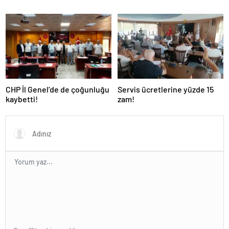
CHP İl Genel’de de çoğunluğu
Servis ücretlerine yüzde 15
kaybetti!
zam!