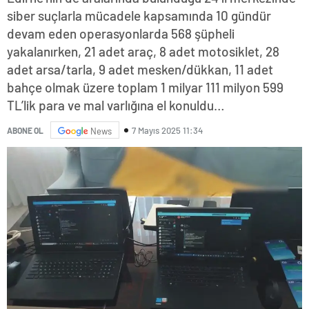
siber suçlarla mücadele kapsamında 10 gündür
devam eden operasyonlarda 568 şüpheli
yakalanırken, 21 adet araç, 8 adet motosiklet, 28
adet arsa/tarla, 9 adet mesken/dükkan, 11 adet
bahçe olmak üzere toplam 1 milyar 111 milyon 599
TL’lik para ve mal varlığına el konuldu…
7 Mayıs 2025 11:34
ABONE OL
News