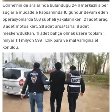
Edirne’nin de aralarında bulunduğu 24 il merkezli siber
suçlarla mücadele kapsamında 10 gündür devam eden
operasyonlarda 568 şüpheli yakalanırken, 21 adet araç,
8 adet motosiklet, 28 adet arsa/tarla, 9 adet
mesken/dükkan, 11 adet bahçe olmak üzere toplam 1
milyar 111 milyon 599 TL’lik para ve mal varlığına el
konuldu.