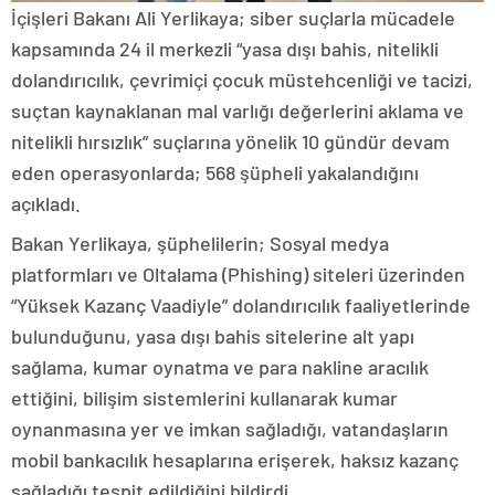
İçişleri Bakanı Ali Yerlikaya; siber suçlarla mücadele
kapsamında 24 il merkezli “yasa dışı bahis, nitelikli
dolandırıcılık, çevrimiçi çocuk müstehcenliği ve tacizi,
suçtan kaynaklanan mal varlığı değerlerini aklama ve
nitelikli hırsızlık” suçlarına yönelik 10 gündür devam
eden operasyonlarda; 568 şüpheli yakalandığını
açıkladı.
Bakan Yerlikaya, şüphelilerin; Sosyal medya
platformları ve Oltalama (Phishing) siteleri üzerinden
“Yüksek Kazanç Vaadiyle” dolandırıcılık faaliyetlerinde
bulunduğunu, yasa dışı bahis sitelerine alt yapı
sağlama, kumar oynatma ve para nakline aracılık
ettiğini, bilişim sistemlerini kullanarak kumar
oynanmasına yer ve imkan sağladığı, vatandaşların
mobil bankacılık hesaplarına erişerek, haksız kazanç
sağladığı tespit edildiğini bildirdi.