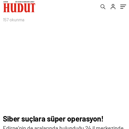
157 okunma
Siber suçlara süper operasyon!
Edirne’nin de aralarında bulunduğu 24 il merkezinde