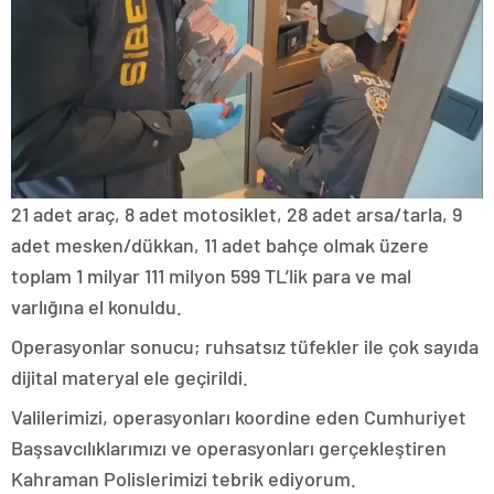
21 adet araç, 8 adet motosiklet, 28 adet arsa/tarla, 9
adet mesken/dükkan, 11 adet bahçe olmak üzere
toplam 1 milyar 111 milyon 599 TL’lik para ve mal
varlığına el konuldu.
Operasyonlar sonucu; ruhsatsız tüfekler ile çok sayıda
dijital materyal ele geçirildi.
Valilerimizi, operasyonları koordine eden Cumhuriyet
Başsavcılıklarımızı ve operasyonları gerçekleştiren
Kahraman Polislerimizi tebrik ediyorum.