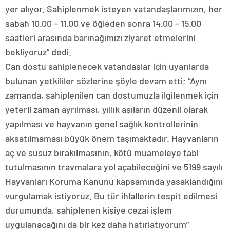
yer alıyor. Sahiplenmek isteyen vatandaşlarımızın, her
sabah 10.00 – 11.00 ve öğleden sonra 14.00 – 15.00
saatleri arasında barınağımızı ziyaret etmelerini
bekliyoruz” dedi.
Can dostu sahiplenecek vatandaşlar için uyarılarda
bulunan yetkililer sözlerine şöyle devam etti; “Aynı
zamanda, sahiplenilen can dostumuzla ilgilenmek için
yeterli zaman ayrılması, yıllık aşıların düzenli olarak
yapılması ve hayvanın genel sağlık kontrollerinin
aksatılmaması büyük önem taşımaktadır. Hayvanların
aç ve susuz bırakılmasının, kötü muameleye tabi
tutulmasının travmalara yol açabileceğini ve 5199 sayılı
Hayvanları Koruma Kanunu kapsamında yasaklandığını
vurgulamak istiyoruz. Bu tür ihlallerin tespit edilmesi
durumunda, sahiplenen kişiye cezai işlem
uygulanacağını da bir kez daha hatırlatıyorum”