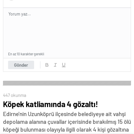
En az 10 karakter gerekli
Gönder
447 okunma
Köpek katliamında 4 gözaltı!
Edirne'nin Uzunköprü ilçesinde belediyeye ait vahşi
depolama alanına çuvallar içerisinde bırakılmış 15 ölü
köpeği bulunması olayıyla ilgili olarak 4 kişi gözaltına