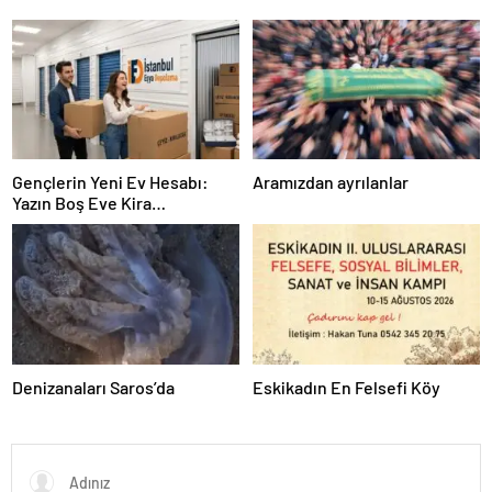
Gençlerin Yeni Ev Hesabı:
Aramızdan ayrılanlar
Yazın Boş Eve Kira
Ödenmeyecek
Denizanaları Saros’da
Eskikadın En Felsefi Köy