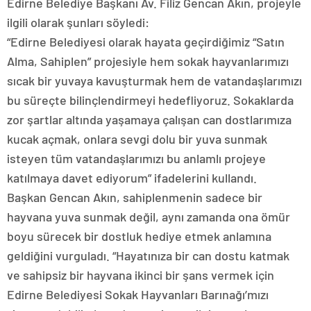
Edirne Belediye Başkanı Av. Filiz Gencan Akın, projeyle
ilgili olarak şunları söyledi:
“Edirne Belediyesi olarak hayata geçirdiğimiz “Satın
Alma, Sahiplen” projesiyle hem sokak hayvanlarımızı
sıcak bir yuvaya kavuşturmak hem de vatandaşlarımızı
bu süreçte bilinçlendirmeyi hedefliyoruz. Sokaklarda
zor şartlar altında yaşamaya çalışan can dostlarımıza
kucak açmak, onlara sevgi dolu bir yuva sunmak
isteyen tüm vatandaşlarımızı bu anlamlı projeye
katılmaya davet ediyorum” ifadelerini kullandı.
Başkan Gencan Akın, sahiplenmenin sadece bir
hayvana yuva sunmak değil, aynı zamanda ona ömür
boyu sürecek bir dostluk hediye etmek anlamına
geldiğini vurguladı. “Hayatınıza bir can dostu katmak
ve sahipsiz bir hayvana ikinci bir şans vermek için
Edirne Belediyesi Sokak Hayvanları Barınağı’mızı