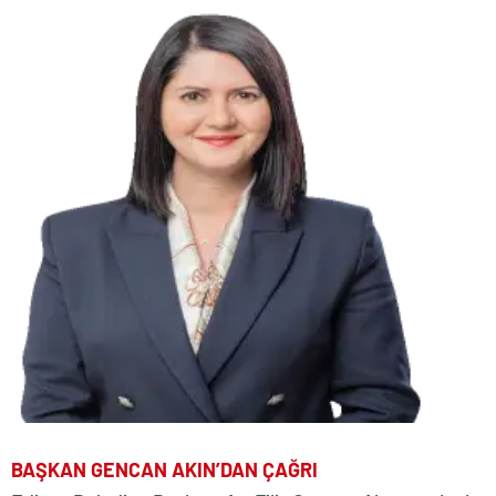
BAŞKAN GENCAN AKIN’DAN ÇAĞRI