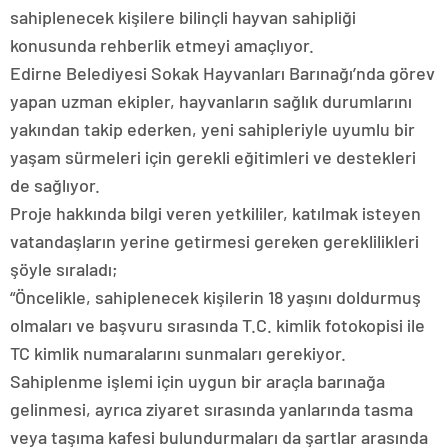
sahiplenecek kişilere bilinçli hayvan sahipliği
konusunda rehberlik etmeyi amaçlıyor.
Edirne Belediyesi Sokak Hayvanları Barınağı’nda görev
yapan uzman ekipler, hayvanların sağlık durumlarını
yakından takip ederken, yeni sahipleriyle uyumlu bir
yaşam sürmeleri için gerekli eğitimleri ve destekleri
de sağlıyor.
Proje hakkında bilgi veren yetkililer, katılmak isteyen
vatandaşların yerine getirmesi gereken gereklilikleri
şöyle sıraladı;
“Öncelikle, sahiplenecek kişilerin 18 yaşını doldurmuş
olmaları ve başvuru sırasında T.C. kimlik fotokopisi ile
TC kimlik numaralarını sunmaları gerekiyor.
Sahiplenme işlemi için uygun bir araçla barınağa
gelinmesi, ayrıca ziyaret sırasında yanlarında tasma
veya taşıma kafesi bulundurmaları da şartlar arasında