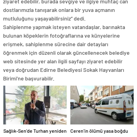
ziyaret edebilir, burada sevgiye ve ilgiye muhtaç can
dostlarımızla tanışarak onlara bir yuva açmanın
mutluluğunu yaşayabilirsiniz” dedi.
Sahiplenme yapmak isteyen vatandaşlar, barınakta
bulunan köpeklerin fotoğraflarına ve künyelerine
erişmek, sahiplenme sürecine dair detayları
öğrenmek için düzenli olarak güncellenecek belediye
web sitesinde yer alan ilgili sayfayı ziyaret edebilir
veya doğrudan Edirne Belediyesi Sokak Hayvanları
Birimi’ne başvurabilir.
Sağlık-Sen’de Turhan yeniden
Ceren’in ölümü yasa boğdu