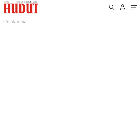
441 okunma