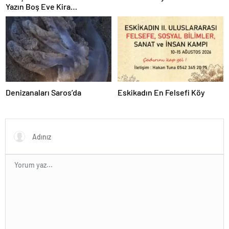
Yazın Boş Eve Kira
Ödenmeyecek
Denizanaları Saros’da
Eskikadın En Felsefi Köy