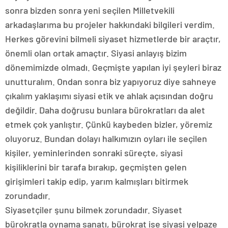
sonra bizden sonra yeni seçilen Milletvekili
arkadaşlarıma bu projeler hakkındaki bilgileri verdim.
Herkes görevini bilmeli siyaset hizmetlerde bir araçtır,
önemli olan ortak amaçtır. Siyasi anlayış bizim
dönemimizde olmadı. Geçmişte yapılan iyi şeyleri biraz
unutturalım. Ondan sonra biz yapıyoruz diye sahneye
çıkalım yaklaşımı siyasi etik ve ahlak açısından doğru
değildir. Daha doğrusu bunlara bürokratları da alet
etmek çok yanlıştır. Çünkü kaybeden bizler, yöremiz
oluyoruz. Bundan dolayı halkımızın oyları ile seçilen
kişiler, yeminlerinden sonraki süreçte, siyasi
kişiliklerini bir tarafa bırakıp, geçmişten gelen
girişimleri takip edip, yarım kalmışları bitirmek
zorundadır.
Siyasetçiler şunu bilmek zorundadır. Siyaset
bürokratla oynama sanatı, bürokrat ise siyasi yelpaze