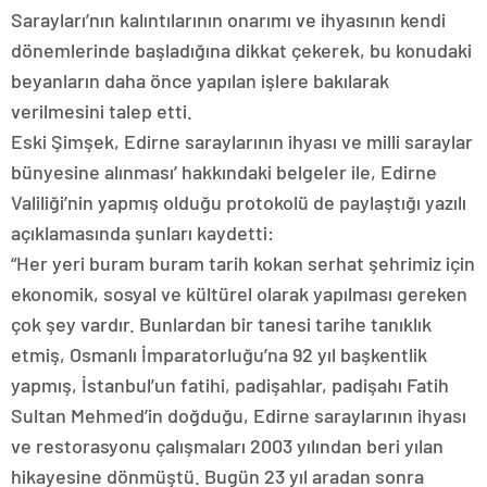
Sarayları’nın kalıntılarının onarımı ve ihyasının kendi
dönemlerinde başladığına dikkat çekerek, bu konudaki
beyanların daha önce yapılan işlere bakılarak
verilmesini talep etti.
Eski Şimşek, Edirne saraylarının ihyası ve milli saraylar
bünyesine alınması’ hakkındaki belgeler ile, Edirne
Valiliği’nin yapmış olduğu protokolü de paylaştığı yazılı
açıklamasında şunları kaydetti:
“Her yeri buram buram tarih kokan serhat şehrimiz için
ekonomik, sosyal ve kültürel olarak yapılması gereken
çok şey vardır. Bunlardan bir tanesi tarihe tanıklık
etmiş, Osmanlı İmparatorluğu’na 92 yıl başkentlik
yapmış, İstanbul’un fatihi, padişahlar, padişahı Fatih
Sultan Mehmed’in doğduğu, Edirne saraylarının ihyası
ve restorasyonu çalışmaları 2003 yılından beri yılan
hikayesine dönmüştü. Bugün 23 yıl aradan sonra