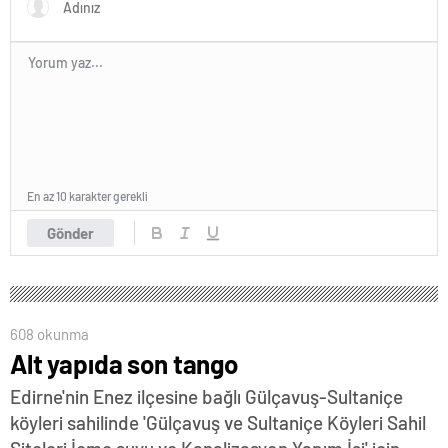
En az 10 karakter gerekli
Gönder
608 okunma
Alt yapıda son tango
Edirne'nin Enez ilçesine bağlı Gülçavuş-Sultaniçe
köyleri sahilinde 'Gülçavuş ve Sultaniçe Köyleri Sahil