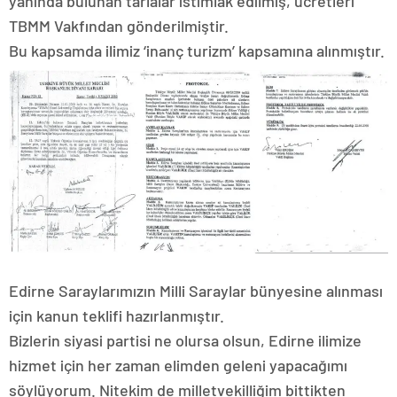
yanında bulunan tarlalar istimlak edilmiş, ücretleri
TBMM Vakfından gönderilmiştir.
Bu kapsamda ilimiz ‘inanç turizm’ kapsamına alınmıştır.
Edirne Saraylarımızın Milli Saraylar bünyesine alınması
için kanun teklifi hazırlanmıştır.
Bizlerin siyasi partisi ne olursa olsun, Edirne ilimize
hizmet için her zaman elimden geleni yapacağımı
söylüyorum. Nitekim de milletvekilliğim bittikten