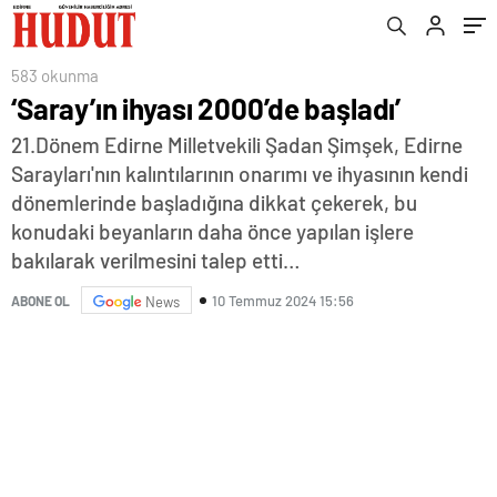
583 okunma
‘Saray’ın ihyası 2000’de başladı’
21.Dönem Edirne Milletvekili Şadan Şimşek, Edirne
Sarayları'nın kalıntılarının onarımı ve ihyasının kendi
dönemlerinde başladığına dikkat çekerek, bu
konudaki beyanların daha önce yapılan işlere
bakılarak verilmesini talep etti…
10 Temmuz 2024 15:56
ABONE OL
News