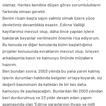
olamaz. Herkes kendine düşen görev sorumlulukların
farkında olması gerekir.
Benim ricam başta sayın valimiz olmak üzere yüce
devletimiz devamlılıkla esastır. Edirne Valiliği
kayıtlarımız mevcut olup, daha önce yapılan işlere
bakılarak beyanlar verilmesini önemle rica ediyorum.
Bu konuda ve diğer konularda bizim başlattığımız
projeler konusunda evraklarım mevcut olup, isteyen
arkadaşımla basın ve kamuoyu önünde müzakere
hazırım.
Ben bundan sonra, 2003 yılında bu yana yarım kalmış
işlerin durumları hakkında belgeler ortaya koyarak, siz
değerli basınımızın da katkıları ile bir kez daha
kamuoyu ile paylaşacağım. Bunlardan ilki 2003 yılından
beri durdurulmuş ve 23 yıldır devam eden yapım
aşamasında olan ‘Edirne saraylarının ihyası ve milli