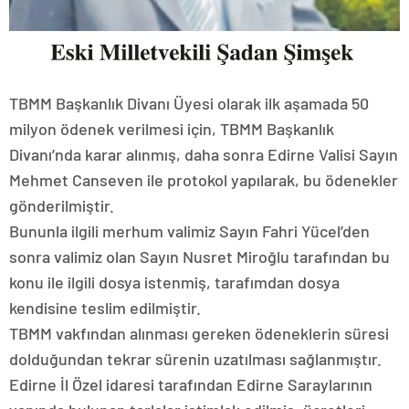
TBMM Başkanlık Divanı Üyesi olarak ilk aşamada 50
milyon ödenek verilmesi için, TBMM Başkanlık
Divanı’nda karar alınmış, daha sonra Edirne Valisi Sayın
Mehmet Canseven ile protokol yapılarak, bu ödenekler
gönderilmiştir.
Bununla ilgili merhum valimiz Sayın Fahri Yücel’den
sonra valimiz olan Sayın Nusret Miroğlu tarafından bu
konu ile ilgili dosya istenmiş, tarafımdan dosya
kendisine teslim edilmiştir.
TBMM vakfından alınması gereken ödeneklerin süresi
dolduğundan tekrar sürenin uzatılması sağlanmıştır.
Edirne İl Özel idaresi tarafından Edirne Saraylarının