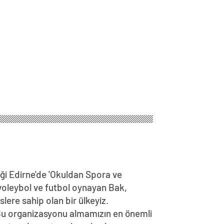
ği Edirne'de 'Okuldan Spora ve
, voleybol ve futbol oynayan Bak,
lere sahip olan bir ülkeyiz.
 Bu organizasyonu almamızın en önemli