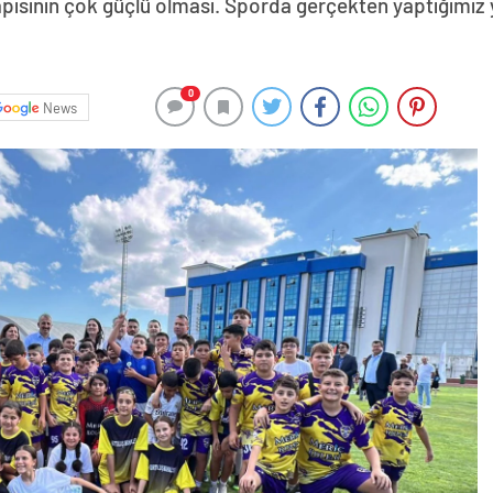
apısının çok güçlü olması. Sporda gerçekten yaptığımız y
0
News