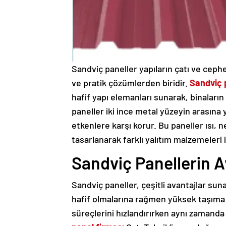
Sandviç paneller yapıların çatı ve ceph
ve pratik çözümlerden biridir.
Sandviç 
hafif yapı elemanları sunarak, binaların 
paneller iki ince metal yüzeyin arasına y
etkenlere karşı korur. Bu paneller ısı, n
tasarlanarak farklı yalıtım malzemeleri il
Sandviç Panellerin A
Sandviç paneller, çeşitli avantajlar suna
hafif olmalarına rağmen yüksek taşıma ka
süreçlerini hızlandırırken aynı zamanda 