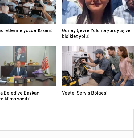
ücretlerine yüzde 15 zam!
Güney Çevre Yolu’na yürüyüş ve
bisiklet yolu!
a Belediye Başkanı
Vestel Servis Bölgesi
en klima yanıtı!