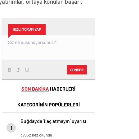
atırımlar, ortaya konulan başarı,
HIZLI YORUM YAP
GÖNDER
SON DAKİKA
HABERLERİ
KATEGORİNİN POPÜLERLERİ
Buğdayda ‘ilaç atmayın’ uyarısı
1
37662 kez okundu