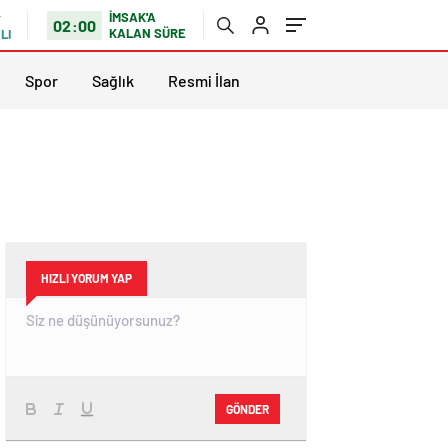
İMSAK'A
02:00
KALAN SÜRE
LI
Spor
Sağlık
Resmi İlan
HIZLI YORUM YAP
GÖNDER