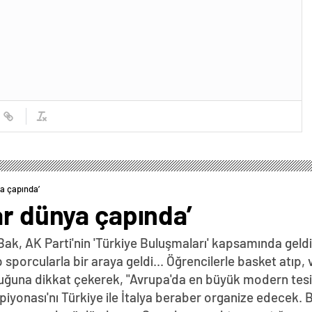
ya çapında’
ar dünya çapında’
k, AK Parti'nin 'Türkiye Buluşmaları' kapsamında geldi
p sporcularla bir araya geldi... Öğrencilerle basket atıp
duğuna dikkat çekerek, "Avrupa'da en büyük modern tesis
iyonası'nı Türkiye ile İtalya beraber organize edecek.