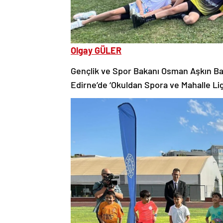
Olgay GÜLER
Gençlik ve Spor Bakanı Osman Aşkın Bak
Edirne’de ‘Okuldan Spora ve Mahalle Ligi