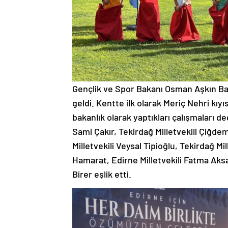
Gençlik ve Spor Bakanı Osman Aşkın Bak
geldi. Kentte ilk olarak Meriç Nehri kıy
bakanlık olarak yaptıkları çalışmaları de
Sami Çakır, Tekirdağ Milletvekili Çiğde
Milletvekili Veysal Tipioğlu, Tekirdağ Mi
Hamarat, Edirne Milletvekili Fatma Aksa
Birer eşlik etti.