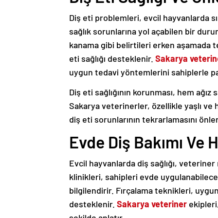
Diş eti problemleri, evcil hayvanlarda
sağlık sorunlarına yol açabilen bir dur
kanama gibi belirtileri erken aşamada te
eti sağlığı desteklenir.
Sakarya veterin
uygun tedavi yöntemlerini sahiplerle pa
Diş eti sağlığının korunması, hem ağız s
Sakarya veterinerler, özellikle yaşlı ve
diş eti sorunlarının tekrarlamasını önler
Evde Diş Bakımı Ve Hi
Evcil hayvanlarda diş sağlığı, veteriner
klinikleri, sahipleri evde uygulanabile
bilgilendirir. Fırçalama teknikleri, uygu
desteklenir.
Sakarya veteriner
ekipleri
şekilde anlatır.