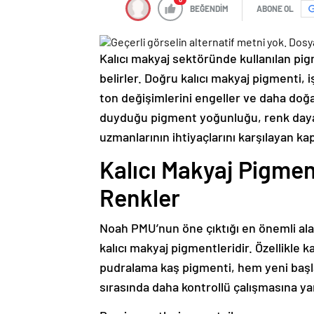
BEĞENDİM
ABONE OL
Kalıcı makyaj sektöründe kullanılan p
belirler. Doğru kalıcı makyaj pigmenti, 
ton değişimlerini engeller ve daha doğa
duyduğu pigment yoğunluğu, renk dayanı
uzmanlarının ihtiyaçlarını karşılayan ka
Kalıcı Makyaj Pigmen
Renkler
Noah PMU’nun öne çıktığı en önemli ala
kalıcı makyaj pigmentleridir. Özellikle 
pudralama kaş pigmenti, hem yeni başl
sırasında daha kontrollü çalışmasına ya