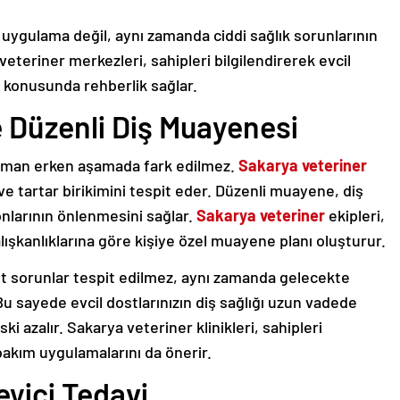
 uygulama değil, aynı zamanda ciddi sağlık sorunlarının
eteriner merkezleri, sahipleri bilgilendirerek evcil
a konusunda rehberlik sağlar.
e Düzenli Diş Muayenesi
 zaman erken aşamada fark edilmez.
Sakarya veteriner
k ve tartar birikimini tespit eder. Düzenli muayene, diş
yonlarının önlenmesini sağlar.
Sakarya veteriner
ekipleri,
ışkanlıklarına göre kişiye özel muayene planı oluşturur.
 sorunlar tespit edilmez, aynı zamanda gelecekte
 Bu sayede evcil dostlarınızın diş sağlığı uzun vadede
ki azalır. Sakarya veteriner klinikleri, sahipleri
akım uygulamalarını da önerir.
eyici Tedavi