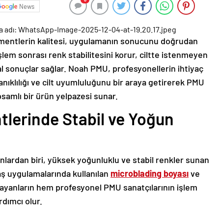
News
igmentlerin kalitesi, uygulamanın sonucunu doğrudan
işlem sonrası renk stabilitesini korur, ciltte istenmeyen
l sonuçlar sağlar. Noah PMU, profesyonellerin ihtiyaç
klılığı ve cilt uyumluluğunu bir araya getirerek PMU
psamlı bir ürün yelpazesi sunar.
tlerinde Stabil ve Yoğun
nlardan biri, yüksek yoğunluklu ve stabil renkler sunan
kaş uygulamalarında kullanılan
microblading boyas
ı
ve
ayanların hem profesyonel PMU sanatçılarının işlem
rdımcı olur.