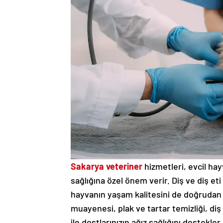
Sakarya veteriner
hizmetleri, evcil hay
sağlığına özel önem verir. Diş ve diş eti
hayvanın yaşam kalitesini de doğrudan 
muayenesi, plak ve tartar temizliği, di
ile dostlarınızın ağız sağlığını destekler.