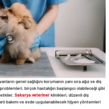
vanların genel sağlığını korumanın yanı sıra ağız ve diş
 problemleri, birçok hastalığın başlangıcı olabileceği gibi
etkiler.
Sakarya veteriner
klinikleri, düzenli diş
ş eti bakımı ve evde uygulanabilecek hijyen yöntemleri