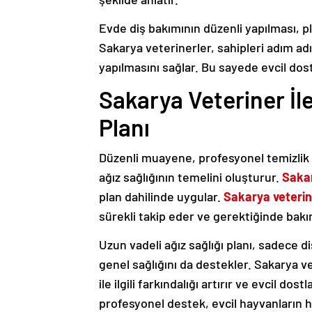
Evde diş bakımının düzenli yapılması, pla
Sakarya veterinerler, sahipleri adım a
yapılmasını sağlar. Bu sayede evcil dost
Sakarya Veteriner İle
Planı
Düzenli muayene, profesyonel temizlik 
ağız sağlığının temelini oluşturur.
Sakar
plan dahilinde uygular.
Sakarya veteri
sürekli takip eder ve gerektiğinde bak
Uzun vadeli ağız sağlığı planı, sadece 
genel sağlığını da destekler. Sakarya ve
ile ilgili farkındalığı artırır ve evcil do
profesyonel destek, evcil hayvanların 