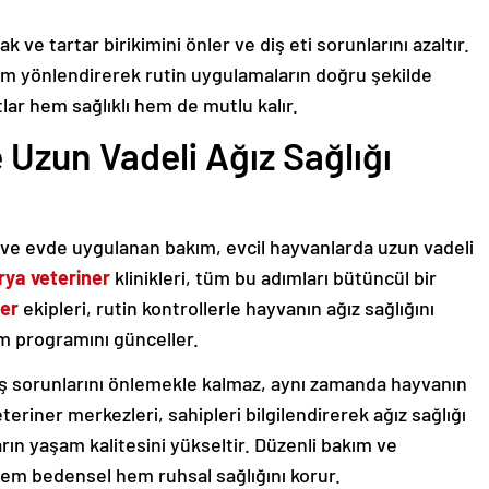
k ve tartar birikimini önler ve diş eti sorunlarını azaltır.
dım yönlendirerek rutin uygulamaların doğru şekilde
lar hem sağlıklı hem de mutlu kalır.
 Uzun Vadeli Ağız Sağlığı
ve evde uygulanan bakım, evcil hayvanlarda uzun vadeli
ya veteriner
klinikleri, tüm bu adımları bütüncül bir
ner
ekipleri, rutin kontrollerle hayvanın ağız sağlığını
ım programını günceller.
diş sorunlarını önlemekle kalmaz, aynı zamanda hayvanın
teriner merkezleri, sahipleri bilgilendirerek ağız sağlığı
stların yaşam kalitesini yükseltir. Düzenli bakım ve
hem bedensel hem ruhsal sağlığını korur.