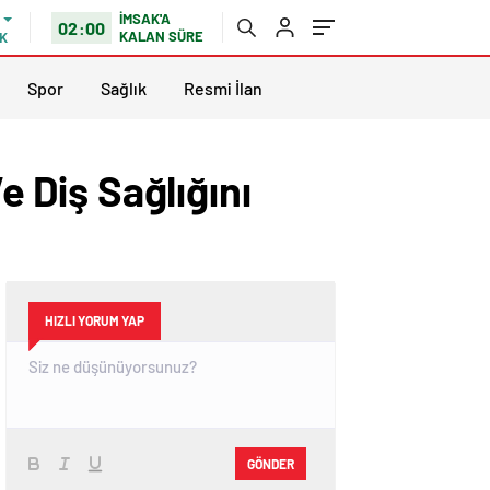
İMSAK'A
02:00
KALAN SÜRE
K
Spor
Sağlık
Resmi İlan
e Diş Sağlığını
HIZLI YORUM YAP
GÖNDER