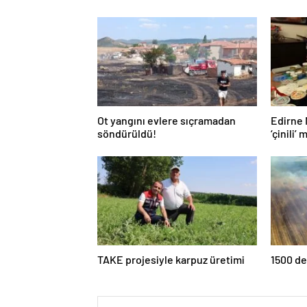
Ot yangını evlere sıçramadan
Edirne 
söndürüldü!
‘çinili’
TAKE projesiyle karpuz üretimi
1500 de