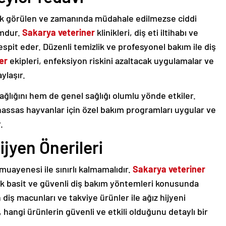
 sık görülen ve zamanında müdahale edilmezse ciddi
umdur.
Sakarya veteriner
klinikleri, diş eti iltihabı ve
spit eder. Düzenli temizlik ve profesyonel bakım ile diş
er
ekipleri, enfeksiyon riskini azaltacak uygulamalar ve
ylaşır.
ağlığını hem de genel sağlığı olumlu yönde etkiler.
 hassas hayvanlar için özel bakım programları uygular ve
.
jyen Önerileri
 muayenesi ile sınırlı kalmamalıdır.
Sakarya veteriner
cek basit ve güvenli diş bakım yöntemleri konusunda
n diş macunları ve takviye ürünler ile ağız hijyeni
, hangi ürünlerin güvenli ve etkili olduğunu detaylı bir