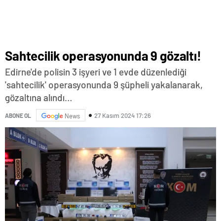
Sahtecilik operasyonunda 9 gözaltı!
Edirne'de polisin 3 işyeri ve 1 evde düzenlediği
'sahtecilik' operasyonunda 9 şüpheli yakalanarak,
gözaltına alındı…
27 Kasım 2024 17:26
ABONE OL
News