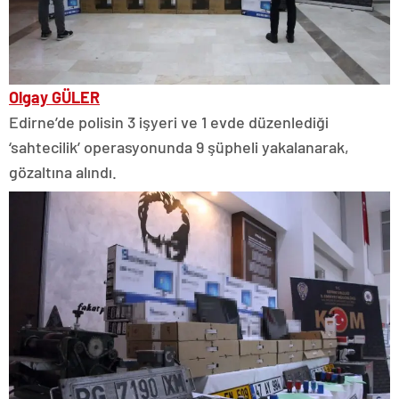
Olgay GÜLER
Edirne’de polisin 3 işyeri ve 1 evde düzenlediği
‘sahtecilik’ operasyonunda 9 şüpheli yakalanarak,
gözaltına alındı.