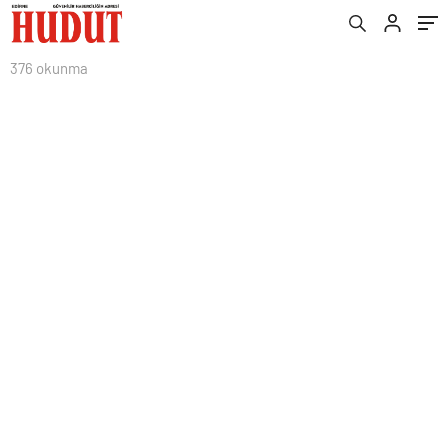
376 okunma