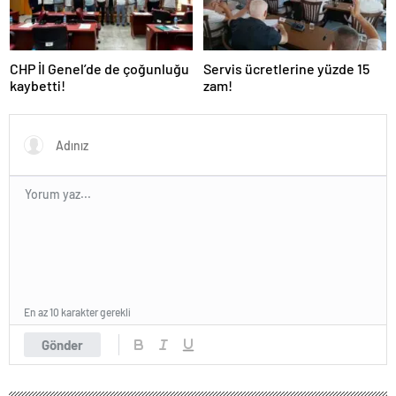
CHP İl Genel’de de çoğunluğu
Servis ücretlerine yüzde 15
kaybetti!
zam!
En az 10 karakter gerekli
Gönder