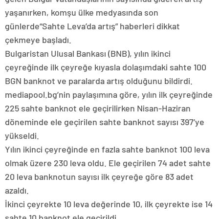
yaşanırken, komşu ülke medyasında son
günlerde“Sahte Leva’da artış” haberleri dikkat
çekmeye başladı.
Bulgaristan Ulusal Bankası (BNB), yılın ikinci
çeyreğinde ilk çeyreğe kıyasla dolaşımdaki sahte 100
BGN banknot ve paralarda artış olduğunu bildirdi.
mediapool.bg’nin paylaşımına göre, yılın ilk çeyreğinde
225 sahte banknot ele geçirilirken Nisan-Haziran
döneminde ele geçirilen sahte banknot sayısı 397’ye
yükseldi.
Yılın ikinci çeyreğinde en fazla sahte banknot 100 leva
olmak üzere 230 leva oldu. Ele geçirilen 74 adet sahte
20 leva banknotun sayısı ilk çeyreğe göre 83 adet
azaldı.
İkinci çeyrekte 10 leva değerinde 10, ilk çeyrekte ise 14
sahte 10 banknot ele geçirildi.