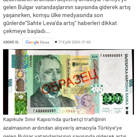
gelen Bulgar vatandaşlarının sayısında giderek artış
yaşanırken, komşu ülke medyasında son
günlerde“Sahte Leva'da artış” haberleri dikkat
çekmeye başladı…
17 Eylül 2024 17:40
ABONE OL
News
Kapıkule Sınır Kapısı’nda gurbetçi trafiğinin
azalmasının ardından alışveriş amacıyla Türkiye’ye
gelen Bulgar vatandaşlarının sayısında giderek artış