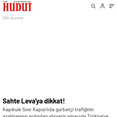
599 okunma
Sahte Leva’ya dikkat!
Kapıkule Sınır Kapısı'nda gurbetçi trafiğinin
azalmasının ardından alışveriş amacıyla Türkiye'ye