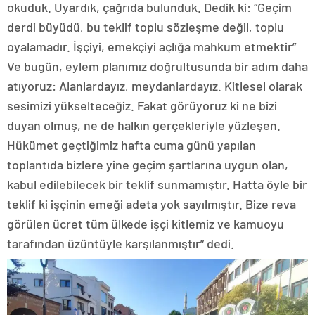
okuduk. Uyardık, çağrıda bulunduk. Dedik ki: “Geçim
derdi büyüdü, bu teklif toplu sözleşme değil, toplu
oyalamadır. İşçiyi, emekçiyi açlığa mahkum etmektir”
Ve bugün, eylem planımız doğrultusunda bir adım daha
atıyoruz: Alanlardayız, meydanlardayız. Kitlesel olarak
sesimizi yükselteceğiz. Fakat görüyoruz ki ne bizi
duyan olmuş, ne de halkın gerçekleriyle yüzleşen.
Hükümet geçtiğimiz hafta cuma günü yapılan
toplantıda bizlere yine geçim şartlarına uygun olan,
kabul edilebilecek bir teklif sunmamıştır. Hatta öyle bir
teklif ki işçinin emeği adeta yok sayılmıştır. Bize reva
görülen ücret tüm ülkede işçi kitlemiz ve kamuoyu
tarafından üzüntüyle karşılanmıştır” dedi.