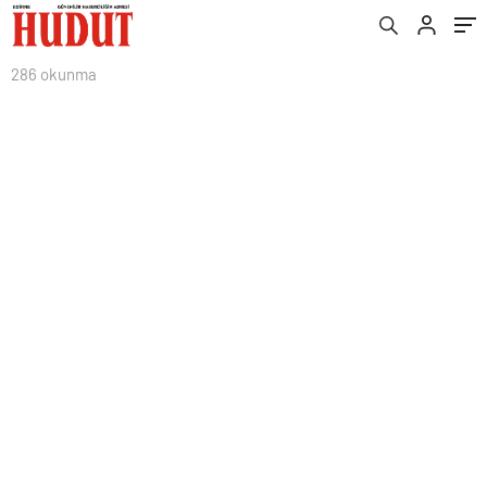
286 okunma