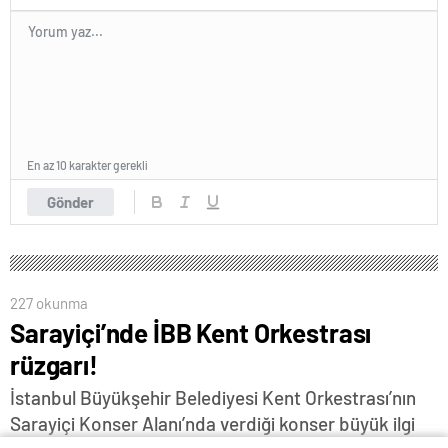
En az 10 karakter gerekli
Gönder
227 okunma
Sarayiçi’nde İBB Kent Orkestrası
rüzgarı!
İstanbul Büyükşehir Belediyesi Kent Orkestrası’nın
Sarayiçi Konser Alanı’nda verdiği konser büyük ilgi