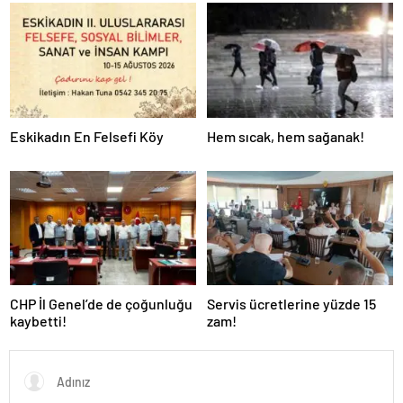
Eskikadın En Felsefi Köy
Hem sıcak, hem sağanak!
CHP İl Genel’de de çoğunluğu
Servis ücretlerine yüzde 15
kaybetti!
zam!