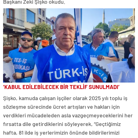
Başkanı Zeki Şişko okudu.
‘KABUL EDİLEBİLECEK BİR TEKLİF SUNULMADI’
Şişko, kamuda çalışan işçiler olarak 2025 yılı toplu iş
sözleşme sürecinde ücret artışları ve hakları için
verdikleri mücadeleden asla vazgeçmeyeceklerini her
fırsatta dile getirdiklerini söyleyerek, “Geçtiğimiz
hafta, 81 ilde iş yerlerimizin önünde bildirilerimizi