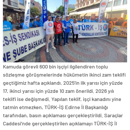
Kamuda görevli 600 bin işçiyi ilgilendiren toplu
sözleşme görüşmelerinde hükümetin ikinci zam teklifi
geçtiğimiz hafta açıklandı. 2025’in ilk yarısı için yüzde
17, ikinci yarısı için yüzde 10 zam önerildi. 2026 yılı
teklifi ise değişmedi. Yapılan teklif, işçi kanadını yine
tatmin etmezken, TÜRK-İŞ Edirne İl Başkanlığı
tarafından, basın açıklaması gerçekleştirildi. Saraçlar
Caddesi’nde gerçekleştirilen açıklamayı TÜRK-İŞ İl