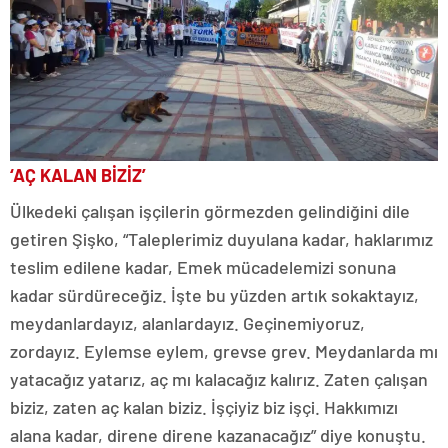
‘AÇ KALAN BİZİZ’
Ülkedeki çalışan işçilerin görmezden gelindiğini dile
getiren Şişko, “Taleplerimiz duyulana kadar, haklarımız
teslim edilene kadar, Emek mücadelemizi sonuna
kadar sürdüreceğiz. İşte bu yüzden artık sokaktayız,
meydanlardayız, alanlardayız. Geçinemiyoruz,
zordayız. Eylemse eylem, grevse grev. Meydanlarda mı
yatacağız yatarız, aç mı kalacağız kalırız. Zaten çalışan
biziz, zaten aç kalan biziz. İşçiyiz biz işçi. Hakkımızı
alana kadar, direne direne kazanacağız” diye konuştu.