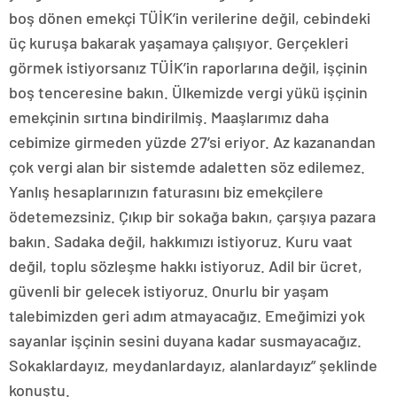
boş dönen emekçi TÜİK’in verilerine değil, cebindeki
üç kuruşa bakarak yaşamaya çalışıyor. Gerçekleri
görmek istiyorsanız TÜİK’in raporlarına değil, işçinin
boş tenceresine bakın. Ülkemizde vergi yükü işçinin
emekçinin sırtına bindirilmiş. Maaşlarımız daha
cebimize girmeden yüzde 27’si eriyor. Az kazanandan
çok vergi alan bir sistemde adaletten söz edilemez.
Yanlış hesaplarınızın faturasını biz emekçilere
ödetemezsiniz. Çıkıp bir sokağa bakın, çarşıya pazara
bakın. Sadaka değil, hakkımızı istiyoruz. Kuru vaat
değil, toplu sözleşme hakkı istiyoruz. Adil bir ücret,
güvenli bir gelecek istiyoruz. Onurlu bir yaşam
talebimizden geri adım atmayacağız. Emeğimizi yok
sayanlar işçinin sesini duyana kadar susmayacağız.
Sokaklardayız, meydanlardayız, alanlardayız” şeklinde
konuştu.