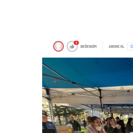
0
BEĞENDİM
ABONE OL