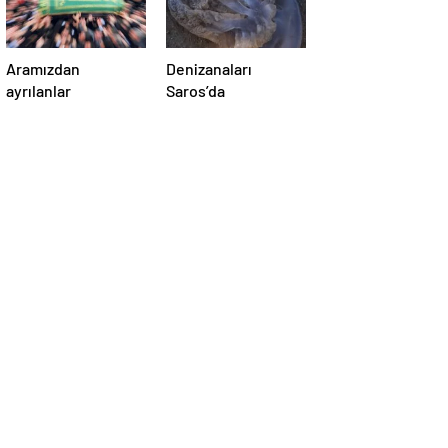
Aramızdan
Denizanaları
ayrılanlar
Saros’da