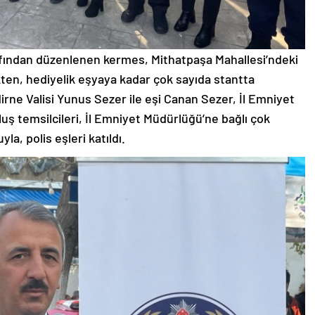
afından düzenlenen kermes, Mithatpaşa Mahallesi’ndeki
ekten, hediyelik eşyaya kadar çok sayıda stantta
Edirne Valisi Yunus Sezer ile eşi Canan Sezer, İl Emniyet
ş temsilcileri, İl Emniyet Müdürlüğü’ne bağlı çok
a, polis eşleri katıldı.