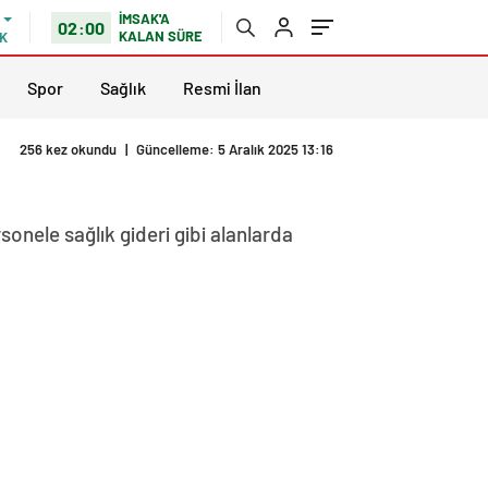
İMSAK'A
02:00
KALAN SÜRE
K
Spor
Sağlık
Resmi İlan
256 kez okundu
|
Güncelleme: 5 Aralık 2025 13:16
sonele sağlık gideri gibi alanlarda