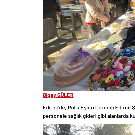
Olgay GÜLER
Edirne’de, Polis Eşleri Derneği Edirne 
personele sağlık gideri gibi alanlarda 