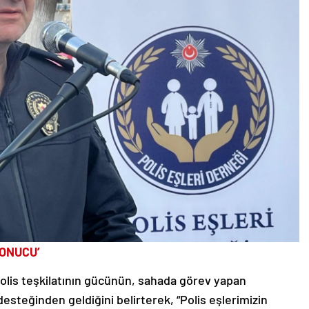
SONUCU’
olis teşkilatının gücünün, sahada görev yapan
 desteğinden geldiğini belirterek, “Polis eşlerimizin