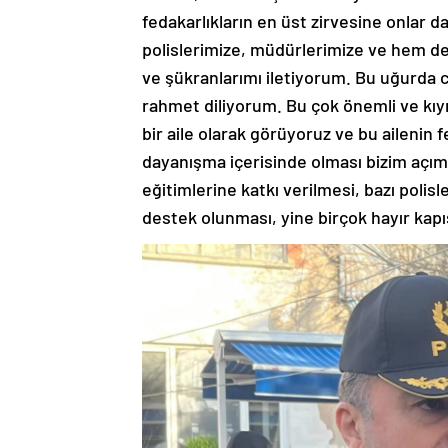
fedakarlıkların en üst zirvesine onlar 
polislerimize, müdürlerimize ve hem de 
ve şükranlarımı iletiyorum. Bu uğurda 
rahmet diliyorum. Bu çok önemli ve kıym
bir aile olarak görüyoruz ve bu ailenin 
dayanışma içerisinde olması bizim açı
eğitimlerine katkı verilmesi, bazı pol
destek olunması, yine birçok hayır kapıs