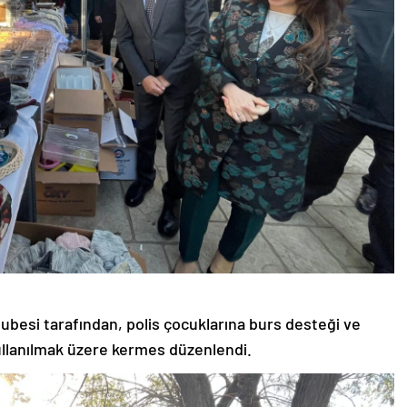
Şubesi tarafından, polis çocuklarına burs desteği ve
kullanılmak üzere kermes düzenlendi.