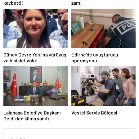
kaybetti!
zam!
Güney Çevre Yolu’na yürüyüş
Edirne’de uyuşturucu
ve bisiklet yolu!
operasyonu
Lalapaşa Belediye Başkanı
Vestel Servis Bölgesi
Geldi’den klima yanıtı!