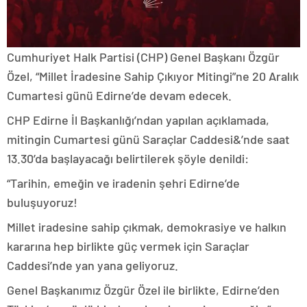
Cumhuriyet Halk Partisi (CHP) Genel Başkanı Özgür
Özel, “Millet İradesine Sahip Çıkıyor Mitingi”ne 20 Aralık
Cumartesi günü Edirne’de devam edecek.
CHP Edirne İl Başkanlığı’ndan yapılan açıklamada,
mitingin Cumartesi günü Saraçlar Caddesi&’nde saat
13.30’da başlayacağı belirtilerek şöyle denildi:
“Tarihin, emeğin ve iradenin şehri Edirne’de
buluşuyoruz!
Millet iradesine sahip çıkmak, demokrasiye ve halkın
kararına hep birlikte güç vermek için Saraçlar
Caddesi’nde yan yana geliyoruz.
Genel Başkanımız Özgür Özel ile birlikte, Edirne’den