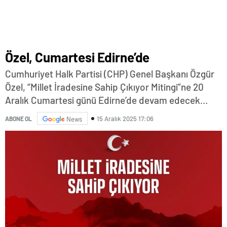
Özel, Cumartesi Edirne’de
Cumhuriyet Halk Partisi (CHP) Genel Başkanı Özgür
Özel, “Millet İradesine Sahip Çıkıyor Mitingi”ne 20
Aralık Cumartesi günü Edirne’de devam edecek…
15 Aralık 2025 17:06
ABONE OL
News