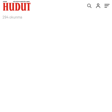
294 okunma