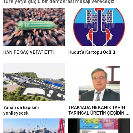
Türkiye’ye güçlü bir demokrasi mesajı vereceğiz.”
HANİFE SAÇ VEFAT ETTİ
Hudut’a Kartopu Ödülü
Yunan da kapısını
TRAKYADA MEKANİK TARIM
yenileyecek
TARIMSAL ÜRETİM ÇEŞİDİNİ
AZALTTI !