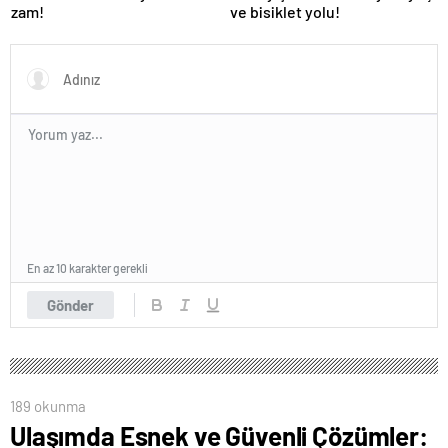
zam!
ve bisiklet yolu!
En az 10 karakter gerekli
Gönder
189 okunma
Ulaşımda Esnek ve Güvenli Çözümler: