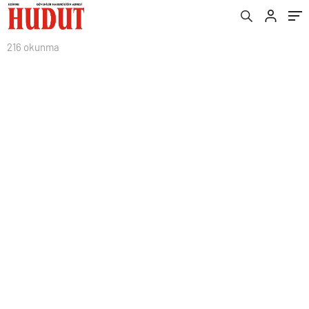
216 okunma