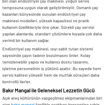
biri olan endüstriyel çay makinesi, yoğun servis
temposuna uygun olarak geliştirilmiştir. Osmanlı çay
kazanları bünyesinde sunulan endüstriyel çay
makinesi modelleri, yüksek kapasitesi ve pratik
kullanım özellikleriyle öne çıkar. Sürekli çay servisi
yapılan alanlarda, standart çözümlere kıyasla çok daha
verimli bir kullanım sağlar.
Endüstriyel çay makinesi, ısıyı sabit tutan sistemi
sayesinde çayın tadının bozulmasını önler. Kolay
temizlenebilir yapısı ve kullanıcı dostu tasarımı,
işletme personelinin iş yükünü azaltır. Bu sayede hem
servis kalitesi yükselir hem de mutfak süreçleri daha
kontrollü ilerler.
Bakır Mangal ile Geleneksel Lezzetin Gücü
Açık ateş kültürünün vazgeçilmez ekipmanlarından biri
olan
bakır mangal
özellikle ocakbaşı konseptine sahip