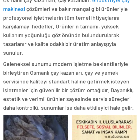
Osmanlı çay kazanları; çay kazanları,
endüstriyel çay
makinesi
çözümleri ve bakır mangal gibi ürünleriyle
profesyonel işletmelerin tüm temel ihtiyaçlarını
karşılamayı hedefler. Ürünlerin tamamı, yüksek
kullanım yoğunluğu göz önünde bulundurularak
tasarlanır ve kalite odaklı bir üretim anlayışıyla
sunulur.
Geleneksel sunumu modern işletme beklentileriyle
birleştiren Osmanlı çay kazanları, çay ve yemek
servisinde kaliteyi standart haline getirmek isteyen
işletmeler için güvenilir bir çözüm ortağıdır. Dayanıklı,
estetik ve verimli ürünler sayesinde servis süreçleri
daha kontrollü, sunumlar ise daha etkileyici hale gelir.