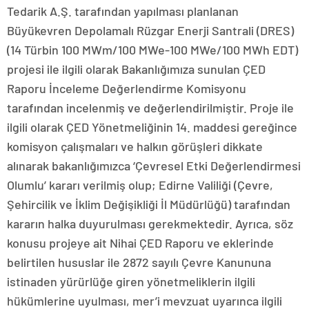
Tedarik A.Ş. tarafından yapılması planlanan
Büyükevren Depolamalı Rüzgar Enerji Santrali (DRES)
(14 Türbin 100 MWm/100 MWe-100 MWe/100 MWh EDT)
projesi ile ilgili olarak Bakanlığımıza sunulan ÇED
Raporu İnceleme Değerlendirme Komisyonu
tarafından incelenmiş ve değerlendirilmiştir. Proje ile
ilgili olarak ÇED Yönetmeliğinin 14. maddesi gereğince
komisyon çalışmaları ve halkın görüşleri dikkate
alınarak bakanlığımızca ‘Çevresel Etki Değerlendirmesi
Olumlu’ kararı verilmiş olup; Edirne Valiliği (Çevre,
Şehircilik ve İklim Değişikliği İl Müdürlüğü) tarafından
kararın halka duyurulması gerekmektedir. Ayrıca, söz
konusu projeye ait Nihai ÇED Raporu ve eklerinde
belirtilen hususlar ile 2872 sayılı Çevre Kanununa
istinaden yürürlüğe giren yönetmeliklerin ilgili
hükümlerine uyulması, mer’i mevzuat uyarınca ilgili