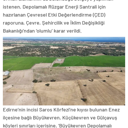
istenen, Depolamalı Rüzgar Enerji Santrali için
hazırlanan Çevresel Etki Değerlendirme (ÇED)
raporuna, Çevre, Şehircilik ve İklim Değişikliği
Bakanlığı’ndan ‘olumlu’ karar verildi.
Edirne’nin incisi Saros Körfezi’ne kıyısı bulunan Enez
ilçesine bağlı Büyükevren, Küçükevren ve Gülçavuş
köyleri sınırları içerisine, ‘Büyükevren Depolamalı