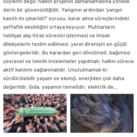
söylenti değil; halkın projenin zamanlamasına yönelik
derin bir güvensizliğidir. Yangının ardından ‘yangın
kasıtlı mı çıkarıldı?’ sorusu, karar alma süreçlerindeki
şeffaflık eksikliğini ortaya koyuyor. Muhtarların
tebligat alıp itiraz sürecini işletmesi ve imzalı
dilekçelerin teslim edilmesi, yerel direnişin en güçlü
göstergeleridir. Bu karardan geri dönülmeli, bağımsız
çevresel ve teknik incelemeler yapılmalı; halkın sürece
aktif katılımı sağlanmalıdır. Unutulmamalı ki:
sürdürülebilir yaşam ve ekoloji, enerjiden çok daha
değerlidir. Gıda, yaşamın temelidir; elektrik de…