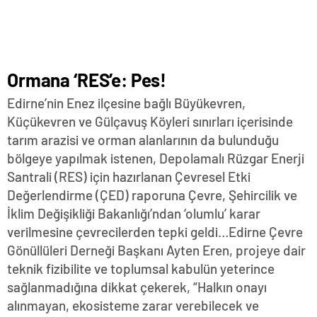
Ormana ‘RES’e: Pes!
Edirne’nin Enez ilçesine bağlı Büyükevren,
Küçükevren ve Gülçavuş Köyleri sınırları içerisinde
tarım arazisi ve orman alanlarının da bulunduğu
bölgeye yapılmak istenen, Depolamalı Rüzgar Enerji
Santrali (RES) için hazırlanan Çevresel Etki
Değerlendirme (ÇED) raporuna Çevre, Şehircilik ve
İklim Değişikliği Bakanlığı’ndan ‘olumlu’ karar
verilmesine çevrecilerden tepki geldi…Edirne Çevre
Gönüllüleri Derneği Başkanı Ayten Eren, projeye dair
teknik fizibilite ve toplumsal kabulün yeterince
sağlanmadığına dikkat çekerek, “Halkın onayı
alınmayan, ekosisteme zarar verebilecek ve