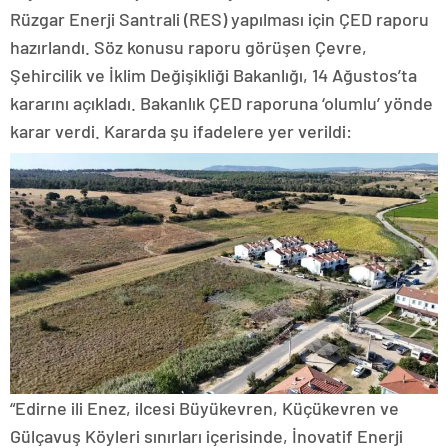
Rüzgar Enerji Santrali (RES) yapılması için ÇED raporu
hazırlandı. Söz konusu raporu görüşen Çevre,
Şehircilik ve İklim Değişikliği Bakanlığı, 14 Ağustos’ta
kararını açıkladı. Bakanlık ÇED raporuna ‘olumlu’ yönde
karar verdi. Kararda şu ifadelere yer verildi:
“Edirne ili Enez, ilcesi Büyükevren, Küçükevren ve
Gülçavuş Köyleri sınırları içerisinde, İnovatif Enerji