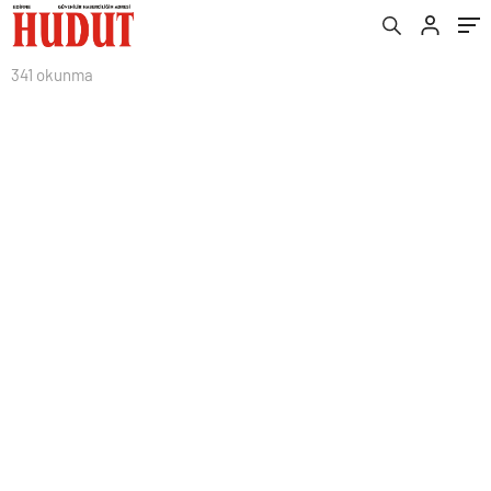
341 okunma