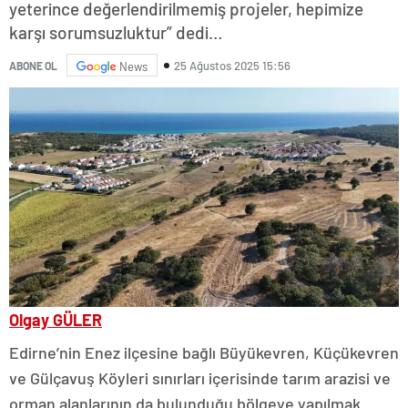
yeterince değerlendirilmemiş projeler, hepimize
karşı sorumsuzluktur” dedi…
25 Ağustos 2025 15:56
ABONE OL
News
Olgay GÜLER
Edirne’nin Enez ilçesine bağlı Büyükevren, Küçükevren
ve Gülçavuş Köyleri sınırları içerisinde tarım arazisi ve
orman alanlarının da bulunduğu bölgeye yapılmak