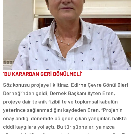
‘BU KARARDAN GERİ DÖNÜLMELİ’
Söz konusu projeye ilk itiraz, Edirne Çevre Gönüllüleri
Derneği’nden geldi. Dernek Başkanı Ayten Eren,
projeye dair teknik fizibilite ve toplumsal kabulün
yeterince sağlanmadığını kaydeden Eren, “Projenin
onaylandığı dönemde bölgede çıkan yangınlar, halkta
ciddi kaygılara yol açtı. Bu tür şüpheler, yalnızca