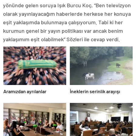
yönünde gelen soruya Işık Burcu Koç, “Ben televizyon
olarak yayınlayacağım haberlerde herkese her konuya
eşit yaklaşımda bulunmaya çalışıyorum. Tabi ki her
kurumun genel bir yayın politikası var ancak benim
yaklaşımım eşit olabilmek” Sözleri ile cevap verdi.
Aramızdan ayrılanlar
İneklerin serinlik arayışı