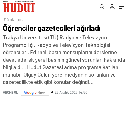
314 okunma
Öğrenciler gazetecileri ağırladı
Trakya Üniversitesi (TÜ) Radyo ve Televizyon
Programcılığı, Radyo ve Televizyon Teknolojisi
öğrencileri, Edirneli basın mensuplarını derslerine
davet ederek yerel basının güncel sorunları hakkında
bilgi aldı… Hudut Gazetesi adına programa katılan
muhabir Olgay Güler, yerel medyanın sorunları ve
gazetecilikte etik gibi konular değindi…
28 Aralık 2023 14:50
ABONE OL
News