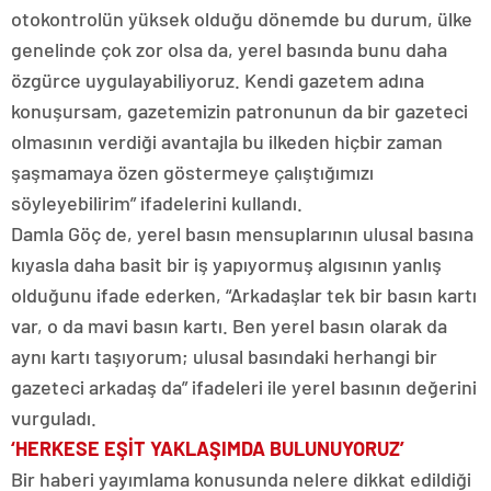
otokontrolün yüksek olduğu dönemde bu durum, ülke
genelinde çok zor olsa da, yerel basında bunu daha
özgürce uygulayabiliyoruz. Kendi gazetem adına
konuşursam, gazetemizin patronunun da bir gazeteci
olmasının verdiği avantajla bu ilkeden hiçbir zaman
şaşmamaya özen göstermeye çalıştığımızı
söyleyebilirim” ifadelerini kullandı.
Damla Göç de, yerel basın mensuplarının ulusal basına
kıyasla daha basit bir iş yapıyormuş algısının yanlış
olduğunu ifade ederken, “Arkadaşlar tek bir basın kartı
var, o da mavi basın kartı. Ben yerel basın olarak da
aynı kartı taşıyorum; ulusal basındaki herhangi bir
gazeteci arkadaş da” ifadeleri ile yerel basının değerini
vurguladı.
‘HERKESE EŞİT YAKLAŞIMDA BULUNUYORUZ’
Bir haberi yayımlama konusunda nelere dikkat edildiği