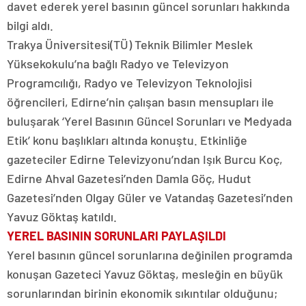
davet ederek yerel basının güncel sorunları hakkında
bilgi aldı.
Trakya Üniversitesi(TÜ) Teknik Bilimler Meslek
Yüksekokulu’na bağlı Radyo ve Televizyon
Programcılığı, Radyo ve Televizyon Teknolojisi
öğrencileri, Edirne’nin çalışan basın mensupları ile
buluşarak ‘Yerel Basının Güncel Sorunları ve Medyada
Etik’ konu başlıkları altında konuştu. Etkinliğe
gazeteciler Edirne Televizyonu’ndan Işık Burcu Koç,
Edirne Ahval Gazetesi’nden Damla Göç, Hudut
Gazetesi’nden Olgay Güler ve Vatandaş Gazetesi’nden
Yavuz Göktaş katıldı.
YEREL BASININ SORUNLARI PAYLAŞILDI
Yerel basının güncel sorunlarına değinilen programda
konuşan Gazeteci Yavuz Göktaş, mesleğin en büyük
sorunlarından birinin ekonomik sıkıntılar olduğunu;