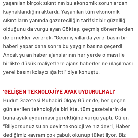
yaşanılan birçok sıkıntının bu ekonomik sorunlardan
kaynaklandığını aktardı. Yaşanılan tüm ekonomik
sıkıntıların yanında gazeteciliğin tarifsiz bir güzelliği
olduğunu da vurgulayan Göktaş, geçmiş dönemlerden
de örnekler vererek, “Geçmiş yıllarda yerel basın bir
haberi yapar daha sonra bu yaygın basına geçerdi.
Ancak şu an haber ajanslarının her yerde olması ile
birlikte düşük maliyetlere ajans haberlerine ulaşılması
yerel basını kolaycılığa itti” diye konuştu.
‘GELİŞEN TEKNOLOJİYE AYAK UYDURULMALI’
Hudut Gazetesi Muhabiri Olgay Güler de, her geçen
gün evrilen teknolojiyle birlikte, tüm gazetelerin de
buna ayak uydurması gerektiğine vurgu yaptı. Güler,
“Biliyorsunuz şu an devir teknoloji ve hız devri. Haber
dediğimiz kavram çok çabuk okunup tüketiliyor. Biz