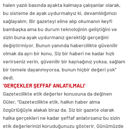
halen yazılı basında ayakta kalmaya çalışanlar olarak,
bu sisteme de ayak uydurmalıyız ki, devamlılığımızı
sağlayalım. Bir gazeteyi eline alıp okumanın keyfi
bambaşka ama bu durum teknolojinin geliştiğini ve
sizin buna ayak uydurmanız gerektiği gerçeğini
değiştirmiyor. Bunun yanında habercilikte güvenilir
olmak da ayrı bir konu. Siz bir haberi ne kadar hızlı
verirseniz verin, güvenilir bir kaynağınız yoksa, sağlam
bir temele dayanmıyorsa, bunun hiçbir değeri yok”
dedi.
‘GERÇEKLER ŞEFFAF ANLATILMALI’
Gazetecilikte etik değerler konusuna da değinen
Güler, “Gazetecilikte etik, halkın haber alma
özgürlüğüyle alakalı biraz da. Siz bir gazete olarak
halka gerçekleri ne kadar şeffaf anlatırsanız bu sizin
etik değerlerinizi koruduğunuzu gösterir. Günümüzde