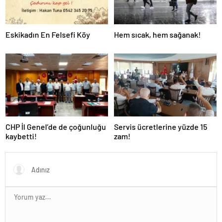
Eskikadın En Felsefi Köy
Hem sıcak, hem sağanak!
CHP İl Genel’de de çoğunluğu
Servis ücretlerine yüzde 15
kaybetti!
zam!