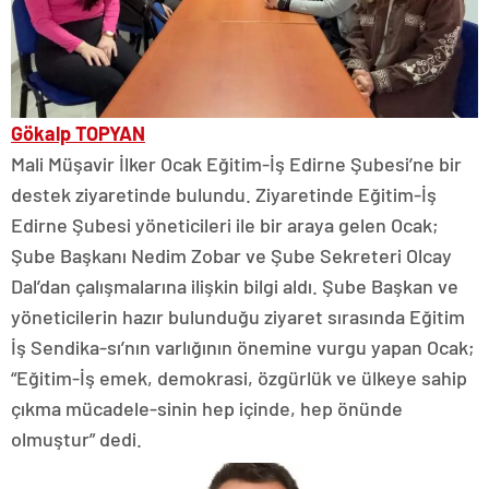
Gökalp TOPYAN
Mali Müşavir İlker Ocak Eğitim-İş Edirne Şubesi’ne bir
destek ziyaretinde bulundu. Ziyaretinde Eğitim-İş
Edirne Şubesi yöneticileri ile bir araya gelen Ocak;
Şube Başkanı Nedim Zobar ve Şube Sekreteri Olcay
Dal’dan çalışmalarına ilişkin bilgi aldı. Şube Başkan ve
yöneticilerin hazır bulunduğu ziyaret sırasında Eğitim
İş Sendika-sı’nın varlığının önemine vurgu yapan Ocak;
“Eğitim-İş emek, demokrasi, özgürlük ve ülkeye sahip
çıkma mücadele-sinin hep içinde, hep önünde
olmuştur” dedi.