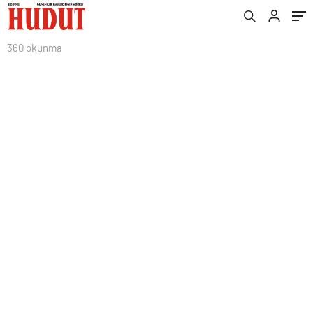
360 okunma