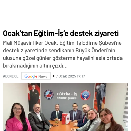
Ocak’tan Eğitim-İş’e destek ziyareti
Mali Müşavir İlker Ocak, Eğitim-İş Edirne Şubesi'ne
destek ziyaretinde sendikanın Büyük Önderi'nin
ulusuna güzel günler gösterme hayalini asla ortada
bırakmadığının altını çizdi…
7 Ocak 2025 17:17
ABONE OL
News