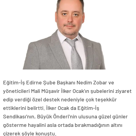
Eğitim-İş Edirne Şube Başkanı Nedim Zobar ve
yöneticileri Mali Müşavir İlker Ocak’ın şubelerini ziyaret
edip verdiği özel destek nedeniyle çok teşekkür
ettiklerini belirtti. İlker Ocak da Eğitim-İş
Sendikası’nın, Büyük Önderi’nin ulusuna güzel günler
gösterme hayalini asla ortada bırakmadığının altını
çizerek şöyle konuştu.