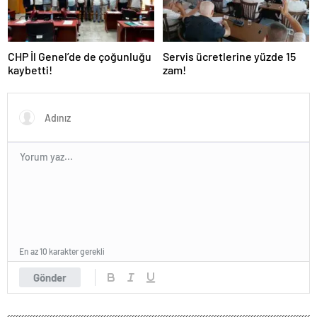
CHP İl Genel’de de çoğunluğu
Servis ücretlerine yüzde 15
kaybetti!
zam!
En az 10 karakter gerekli
Gönder