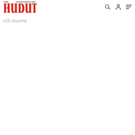
426 okunma