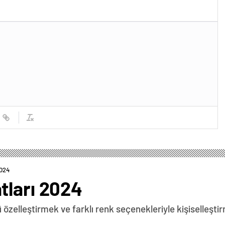
2024
tları 2024
elleştirmek ve farklı renk seçenekleriyle kişiselleştirme