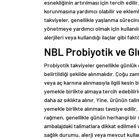
esnekliğinin artırılması için tercih edil
korunmasına yardımcı olabilir ve eklemler
takviyeler, genellikle yaşlanma sürecind
yönetmeye yardımcı olmak için kullanılı
alerjileri veya kullandığı ilaçlar gibi f
NBL Probiyotik ve Gl
Probiyotik takviyeler genellikle günlük 
belirtildiği şekilde alınmalıdır. Çoğu za
veya aç karnına alınmasıyla ilgili kesin 
yemekle birlikte almaya tercih edebilirl
daha az sıklıkta alınır. Yine, ürünün tal
yemekle birlikte alınması tavsiye edilir
rağmen, genellikle günün herhangi bir s
ambalajdaki talimatlara dikkat edilmeli v
sağlık durumu, alerji veya mevcut kulla