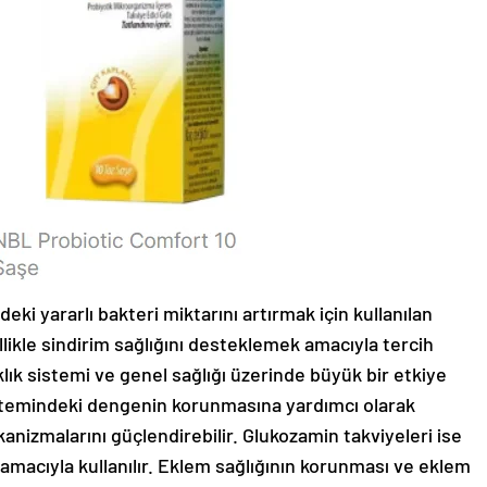
eki yararlı bakteri miktarını artırmak için kullanılan
llikle sindirim sağlığını desteklemek amacıyla tercih
klık sistemi ve genel sağlığı üzerinde büyük bir etkiye
istemindeki dengenin korunmasına yardımcı olarak
nizmalarını güçlendirebilir. Glukozamin takviyeleri ise
amacıyla kullanılır. Eklem sağlığının korunması ve eklem