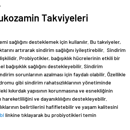
.
ukozamin Takviyeleri
emi sağlığını desteklemek için kullanılır. Bu takviyeler,
arını artırarak sindirim sağlığını iyileştirebilir. Sindirim
işkilidir. Probiyotikler, bağışıklık hücrelerinin etkili bir
l bağışıklık sağlığını destekleyebilir. Sindirim
rim sorunlarının azalması için faydalı olabilir. Özellikle
endromu gibi sindirim rahatsızlıklarının yönetiminde
deki kıkırdak yapısının korunmasına ve esnekliğinin
hareketliliğini ve dayanıklılığını destekleyebilir.
ıklarının belirtilerini hafifletebilir ve yaşam kalitesini
bl
linkine tıklayarak bu probiyotikleri temin