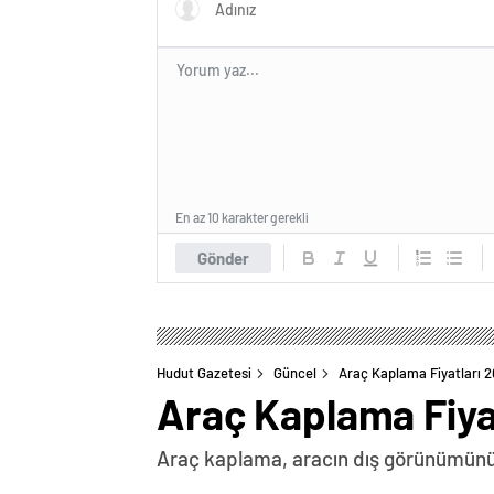
En az 10 karakter gerekli
Gönder
Hudut Gazetesi
Güncel
Araç Kaplama Fiyatları 
Araç Kaplama Fiya
Araç kaplama, aracın dış görünümünü öz