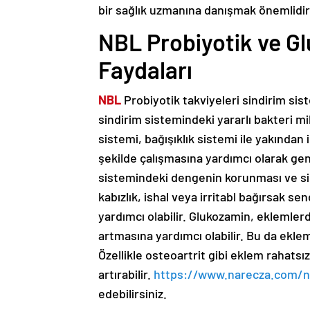
bir sağlık uzmanına danışmak önemlidir
NBL Probiyotik ve Gl
Faydaları
NBL
Probiyotik takviyeleri sindirim sist
sindirim sistemindeki yararlı bakteri mikt
sistemi, bağışıklık sistemi ile yakından il
şekilde çalışmasına yardımcı olarak gene
sistemindeki dengenin korunması ve sindi
kabızlık, ishal veya irritabl bağırsak s
yardımcı olabilir. Glukozamin, eklemler
artmasına yardımcı olabilir. Bu da eklem 
Özellikle osteoartrit gibi eklem rahatsızl
artırabilir.
https://www.narecza.com/n
edebilirsiniz.