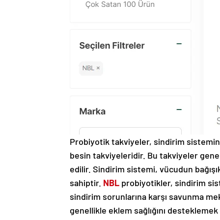
Probiyotik takviyeler, sindirim sistemind
besin takviyeleridir. Bu takviyeler gene
edilir. Sindirim sistemi, vücudun bağışı
sahiptir.
NBL
probiyotikler, sindirim s
sindirim sorunlarına karşı savunma meka
genellikle eklem sağlığını desteklemek 