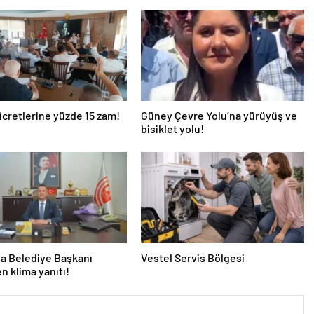
ücretlerine yüzde 15 zam!
Güney Çevre Yolu’na yürüyüş ve
bisiklet yolu!
a Belediye Başkanı
Vestel Servis Bölgesi
en klima yanıtı!