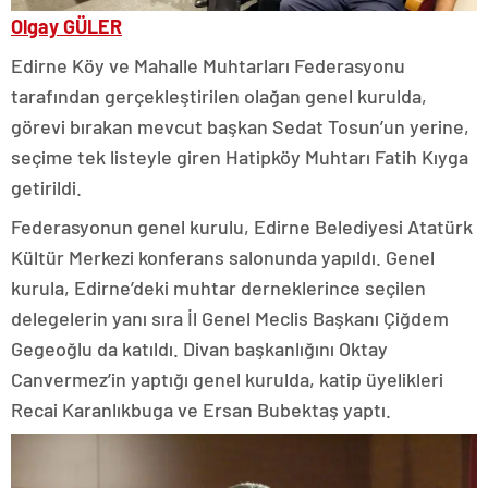
Olgay GÜLER
Edirne Köy ve Mahalle Muhtarları Federasyonu
tarafından gerçekleştirilen olağan genel kurulda,
görevi bırakan mevcut başkan Sedat Tosun’un yerine,
seçime tek listeyle giren Hatipköy Muhtarı Fatih Kıyga
getirildi.
Federasyonun genel kurulu, Edirne Belediyesi Atatürk
Kültür Merkezi konferans salonunda yapıldı. Genel
kurula, Edirne’deki muhtar derneklerince seçilen
delegelerin yanı sıra İl Genel Meclis Başkanı Çiğdem
Gegeoğlu da katıldı. Divan başkanlığını Oktay
Canvermez’in yaptığı genel kurulda, katip üyelikleri
Recai Karanlıkbuga ve Ersan Bubektaş yaptı.