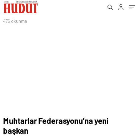
476 okunma
Muhtarlar Federasyonu’na yeni
başkan