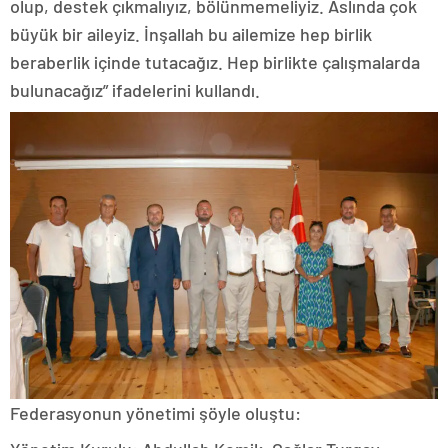
olup, destek çıkmalıyız, bölünmemeliyiz. Aslında çok
büyük bir aileyiz. İnşallah bu ailemize hep birlik
beraberlik içinde tutacağız. Hep birlikte çalışmalarda
bulunacağız” ifadelerini kullandı.
Federasyonun yönetimi şöyle oluştu: