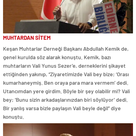
MUHTARDAN SİTEM
Keşan Muhtarlar Derneği Başkanı Abdullah Kemik de,
genel kurulda söz alarak konuştu. Kemik, bazı
muhtarların Vali Yunus Sezer’e, derneklerini şikayet
ettiğinden yakınıp, “Ziyaretimizde Vali bey bize; ‘Orası
kumarhaneymiş. Ben oraya para mara vermem’ dedi.
Utancımdan yere girdim. Böyle bir şey olabilir mi? Vali
bey; ‘Bunu sizin arkadaşlarınızdan biri söylüyor’ dedi.
Bir yanlış varsa bizle paylaşın Vali beyle değil” diye
konuştu.