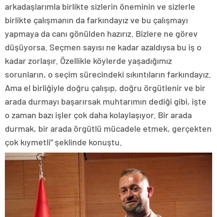
arkadaşlarımla birlikte sizlerin öneminin ve sizlerle
birlikte çalışmanın da farkındayız ve bu çalışmayı
yapmaya da canı gönülden hazırız. Bizlere ne görev
düşüyorsa. Seçmen sayısı ne kadar azaldıysa bu iş o
kadar zorlaşır. Özellikle köylerde yaşadığımız
sorunların, o seçim sürecindeki sıkıntıların farkındayız.
Ama el birliğiyle doğru çalışıp, doğru örgütlenir ve bir
arada durmayı başarırsak muhtarımın dediği gibi, işte
o zaman bazı işler çok daha kolaylaşıyor. Bir arada
durmak, bir arada örgütlü mücadele etmek, gerçekten
çok kıymetli” şeklinde konuştu.