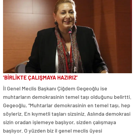
‘BİRLİKTE ÇALIŞMAYA HAZIRIZ’
İl Genel Meclis Başkanı Çiğdem Gegeoğlu ise
muhtarların demokrasinin temel taşı olduğunu belirtti.
Gegeoğlu, “Muhtarlar demokrasinin en temel taşı, hep
söyleriz. En kıymetli taşları sizsiniz. Aslında demokrasi
sizin oradan işlemeye başlıyor, sizden çalışmaya
başlıyor. O yüzden biz il genel meclis üyesi