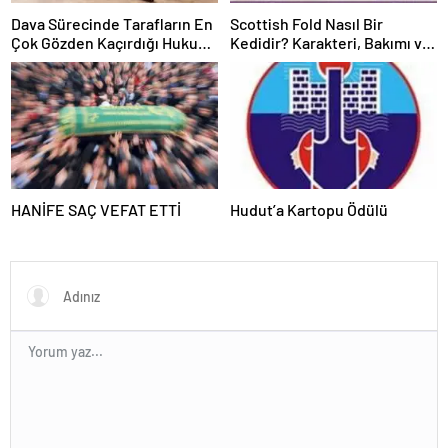
Dava Sürecinde Tarafların En
Scottish Fold Nasıl Bir
Çok Gözden Kaçırdığı Hukuki
Kedidir? Karakteri, Bakımı ve
Ayrıntılar
Özellikleri
HANİFE SAÇ VEFAT ETTİ
Hudut’a Kartopu Ödülü