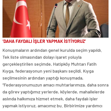
‘DAHA FAYDALI İŞLER YAPMAK İSTİYORUZ’
Konuşmaların ardından genel kurulda seçim yapıldı.
Tek liste olmasından dolayı işaret yoluyla
gerçekleştirilen seçimde, Hatipköy Muhtarı Fatih
Kıyga, federasyonun yeni başkanı seçildi. Kıyga
seçilmesinin ardından yaptığı konuşmada,
“Federasyonumuzun amacı muhtarlarımıza, daha sonra
da görev yaptığımız yerlerde, köylerde, mahallelerde
aslında halkımıza hizmet etmek, daha faydalı işler
yapmak istiyoruz, amacımız bu. Birbirimize yardımcı