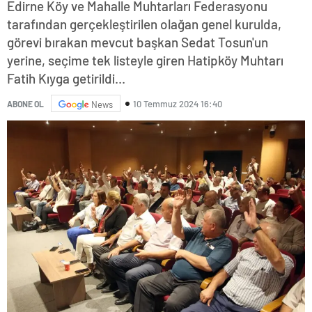
Edirne Köy ve Mahalle Muhtarları Federasyonu
tarafından gerçekleştirilen olağan genel kurulda,
görevi bırakan mevcut başkan Sedat Tosun'un
yerine, seçime tek listeyle giren Hatipköy Muhtarı
Fatih Kıyga getirildi...
10 Temmuz 2024 16:40
ABONE OL
News