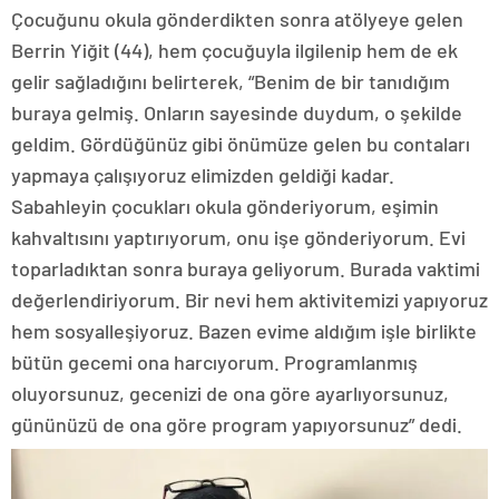
Çocuğunu okula gönderdikten sonra atölyeye gelen
Berrin Yiğit (44), hem çocuğuyla ilgilenip hem de ek
gelir sağladığını belirterek, “Benim de bir tanıdığım
buraya gelmiş. Onların sayesinde duydum, o şekilde
geldim. Gördüğünüz gibi önümüze gelen bu contaları
yapmaya çalışıyoruz elimizden geldiği kadar.
Sabahleyin çocukları okula gönderiyorum, eşimin
kahvaltısını yaptırıyorum, onu işe gönderiyorum. Evi
toparladıktan sonra buraya geliyorum. Burada vaktimi
değerlendiriyorum. Bir nevi hem aktivitemizi yapıyoruz
hem sosyalleşiyoruz. Bazen evime aldığım işle birlikte
bütün gecemi ona harcıyorum. Programlanmış
oluyorsunuz, gecenizi de ona göre ayarlıyorsunuz,
gününüzü de ona göre program yapıyorsunuz” dedi.