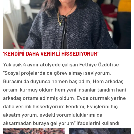
‘KENDİMİ DAHA VERİMLİ HİSSEDİYORUM’
Yaklaşık 4 aydır atölyede çalışan Fethiye Özdöl ise
“Sosyal projelerde de görev almayı seviyorum.
Burasını da duyunca hemen başladım. Hem arkadaş
ortamı kurmuş oldum hem yeni insanlar tanıdım hani
arkadaş ortamı edinmiş oldum. Evde oturmak yerine
daha verimli hissediyorum kendimi. Ev işlerini hiç
aksatmıyorum, evdeki sorumluluklarımı da
aksatmadan buraya geliyorum” ifadelerini kullandı.