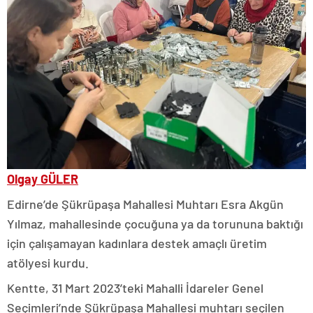
Olgay GÜLER
Edirne’de Şükrüpaşa Mahallesi Muhtarı Esra Akgün
Yılmaz, mahallesinde çocuğuna ya da torununa baktığı
için çalışamayan kadınlara destek amaçlı üretim
atölyesi kurdu.
Kentte, 31 Mart 2023’teki Mahalli İdareler Genel
Seçimleri’nde Şükrüpaşa Mahallesi muhtarı seçilen