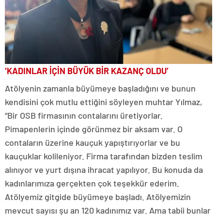
‘KADINLAR İÇİN BÜYÜK BİR KAZANÇ OLDU’
Atölyenin zamanla büyümeye başladığını ve bunun
kendisini çok mutlu ettiğini söyleyen muhtar Yılmaz,
“Bir OSB firmasının contalarını üretiyorlar.
Pimapenlerin içinde görünmez bir aksam var. O
contaların üzerine kauçuk yapıştırıyorlar ve bu
kauçuklar kolileniyor. Firma tarafından bizden teslim
alınıyor ve yurt dışına ihracat yapılıyor. Bu konuda da
kadınlarımıza gerçekten çok teşekkür ederim.
Atölyemiz gitgide büyümeye başladı. Atölyemizin
mevcut sayısı şu an 120 kadınımız var. Ama tabii bunlar