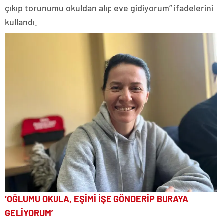
çıkıp torunumu okuldan alıp eve gidiyorum” ifadelerini
kullandı.
‘OĞLUMU OKULA, EŞİMİ İŞE GÖNDERİP BURAYA
GELİYORUM’