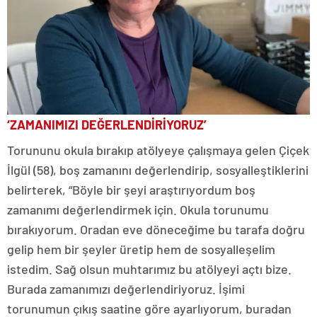
‘ZAMANIMIZI DEĞERLENDİRİYORUZ’
Torununu okula bırakıp atölyeye çalışmaya gelen Çiçek
İlgül (58), boş zamanını değerlendirip, sosyalleştiklerini
belirterek, “Böyle bir şeyi araştırıyordum boş
zamanımı değerlendirmek için. Okula torunumu
bırakıyorum. Oradan eve döneceğime bu tarafa doğru
gelip hem bir şeyler üretip hem de sosyalleşelim
istedim. Sağ olsun muhtarımız bu atölyeyi açtı bize.
Burada zamanımızı değerlendiriyoruz. İşimi
torunumun çıkış saatine göre ayarlıyorum, buradan