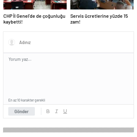
CHP İl Genel’de de çoğunluğu
Servis ücretlerine yüzde 15
kaybetti!
zam!
En az 10 karakter gerekli
Gönder