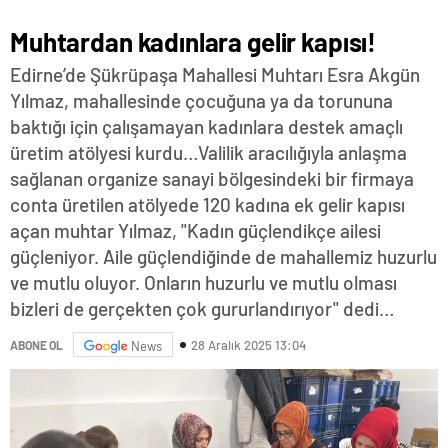
Muhtardan kadınlara gelir kapısı!
Edirne’de Şükrüpaşa Mahallesi Muhtarı Esra Akgün
Yılmaz, mahallesinde çocuğuna ya da torununa
baktığı için çalışamayan kadınlara destek amaçlı
üretim atölyesi kurdu…Valilik aracılığıyla anlaşma
sağlanan organize sanayi bölgesindeki bir firmaya
conta üretilen atölyede 120 kadına ek gelir kapısı
açan muhtar Yılmaz, "Kadın güçlendikçe ailesi
güçleniyor. Aile güçlendiğinde de mahallemiz huzurlu
ve mutlu oluyor. Onların huzurlu ve mutlu olması
bizleri de gerçekten çok gururlandırıyor" dedi…
28 Aralık 2025 13:04
ABONE OL
News