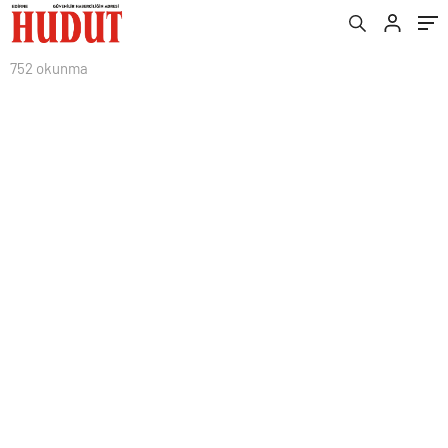
752 okunma