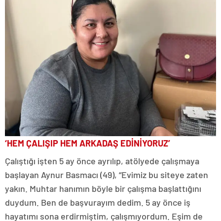
‘HEM ÇALIŞIP HEM ARKADAŞ EDİNİYORUZ’
Çalıştığı işten 5 ay önce ayrılıp, atölyede çalışmaya
başlayan Aynur Basmacı (49), “Evimiz bu siteye zaten
yakın. Muhtar hanımın böyle bir çalışma başlattığını
duydum. Ben de başvurayım dedim. 5 ay önce iş
hayatımı sona erdirmiştim, çalışmıyordum. Eşim de