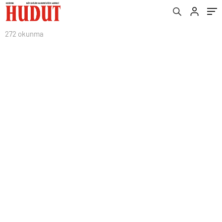
272 okunma