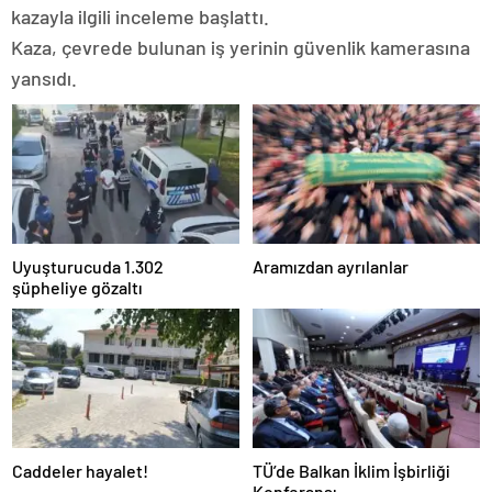
kazayla ilgili inceleme başlattı.
Kaza, çevrede bulunan iş yerinin güvenlik kamerasına
yansıdı.
Uyuşturucuda 1.302
Aramızdan ayrılanlar
şüpheliye gözaltı
Caddeler hayalet!
TÜ’de Balkan İklim İşbirliği
Konferansı