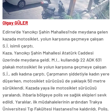
Olgay GÜLER
Edirne’de Yancıkçı Şahin Mahallesi’nde meydana gelen
kazada motosiklet, yolun karşısına geçmeye çalışan
S.İ. isimli çarptı.
Kaza, Yancıkçı Şahin Mahallesi Atatürk Caddesi
üzerinde meydana geldi. M.I., kullandığı 22 ADK 631
plakalı motosiklet ile yolun karşısına geçmeye çalışan
S.İ., adlı kadına çarptı. Çarpmanın şiddetiyle kadın yere
düşerken, motosiklet sürücüsü de yaklaşık 50 metre
sürüklendi. Kazada yaya ile motosiklet sürücüsü
yaralandı, ihbarla bölgeye polis ve sağlık ekipleri sevk
edildi. Yaralılar, ilk müdahalelerinin ardından Trakya
Üniversitesi Tıp Fakültesi Hastanesi’ne kaldırıldı. Polis,