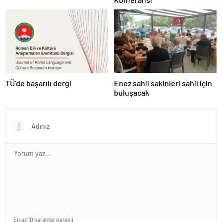
TÜ’de başarılı dergi
Enez sahil sakinleri sahil için
buluşacak
En az 10 karakter gerekli