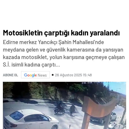
Motosikletin çarptığı kadın yaralandı
Edirne merkez Yancıkçı Şahin Mahallesi'nde
meydana gelen ve güvenlik kamerasına da yansıyan
kazada motosiklet, yolun karşısına geçmeye çalışan
S.İ. isimli kadına çarptı…
26 Ağustos 2025 15:48
ABONE OL
News