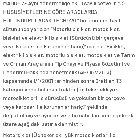
MADDE 3- Aynı Yönetmeliğe ekli 1 sayılı cetvelin “C)
HUSUSİYETLERİNE GÖRE ARAÇLARDA
BULUNDURULACAK TECHİZAT” bölümünün Taşıt
sütununda yer alan “Motorlu bisiklet, motosiklet,
bisiklet ve elektrikli bisiklet (Sürücüsü bir çerçeve
veya karoseri ile korunanlar hariç)” ibaresi “Bisiklet,
elektrikli bisiklet, motorlu bisiklet, motosiklet ve Tarım
ve Orman Araçlarının Tip Onayı ve Piyasa Gözetimi ve
Denetimi Hakkında Yönetmelik (AB/167/2013)
kapsamında 1/1/2001 tarihinden sonra üretilen T3
kategorisinde bulunan traktör (üç tekerlekli yük
motosikletleri ile sürücüsü ve yolcuları bir çerçeve
veya karoseri ile korunanlar hariç)” şeklinde
değiştirilmiş ve aynı cetvele bu satırdan sonra gelmek
üzere aşağıdaki satır eklenmiştir:
Motorsiklet (Üç tekerlekli yük motosikletleri ile