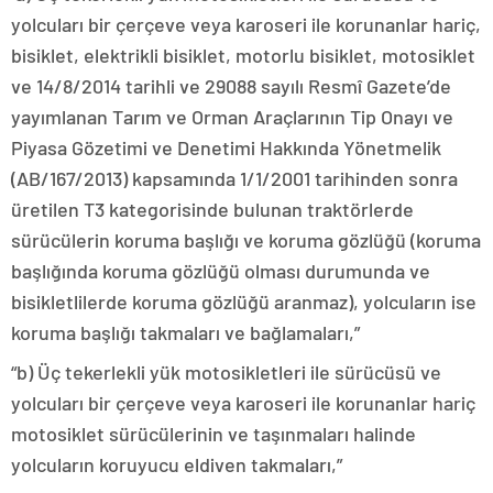
yolcuları bir çerçeve veya karoseri ile korunanlar hariç,
bisiklet, elektrikli bisiklet, motorlu bisiklet, motosiklet
ve 14/8/2014 tarihli ve 29088 sayılı Resmî Gazete’de
yayımlanan Tarım ve Orman Araçlarının Tip Onayı ve
Piyasa Gözetimi ve Denetimi Hakkında Yönetmelik
(AB/167/2013) kapsamında 1/1/2001 tarihinden sonra
üretilen T3 kategorisinde bulunan traktörlerde
sürücülerin koruma başlığı ve koruma gözlüğü (koruma
başlığında koruma gözlüğü olması durumunda ve
bisikletlilerde koruma gözlüğü aranmaz), yolcuların ise
koruma başlığı takmaları ve bağlamaları,”
“b) Üç tekerlekli yük motosikletleri ile sürücüsü ve
yolcuları bir çerçeve veya karoseri ile korunanlar hariç
motosiklet sürücülerinin ve taşınmaları halinde
yolcuların koruyucu eldiven takmaları,”