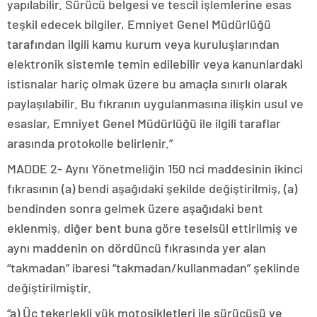
yapılabilir. Sürücü belgesi ve tescil işlemlerine esas
teşkil edecek bilgiler, Emniyet Genel Müdürlüğü
tarafından ilgili kamu kurum veya kuruluşlarından
elektronik sistemle temin edilebilir veya kanunlardaki
istisnalar hariç olmak üzere bu amaçla sınırlı olarak
paylaşılabilir. Bu fıkranın uygulanmasına ilişkin usul ve
esaslar, Emniyet Genel Müdürlüğü ile ilgili taraflar
arasında protokolle belirlenir.”
MADDE 2- Aynı Yönetmeliğin 150 nci maddesinin ikinci
fıkrasının (a) bendi aşağıdaki şekilde değiştirilmiş, (a)
bendinden sonra gelmek üzere aşağıdaki bent
eklenmiş, diğer bent buna göre teselsül ettirilmiş ve
aynı maddenin on dördüncü fıkrasında yer alan
“takmadan” ibaresi “takmadan/kullanmadan” şeklinde
değiştirilmiştir.
“a) Üç tekerlekli yük motosikletleri ile sürücüsü ve