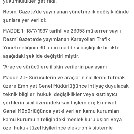
yükümlülükler getirildi.
Resmi Gazete’de yayınlanan yönetmelik değişikliğinde
şunlara yer verildi:
MADDE 1- 18/7/1997 tarihli ve 23053 mükerrer sayılı
Resmî Gazete’de yayımlanan Karayolları Trafik
Yönetmeliğinin 30 uncu maddesi başlığı ile birlikte
aşağıdaki şekilde değiştirilmiştir.
“Araç ve sürücülere ilişkin verilerin paylaşımı
Madde 30- Sürücülerin ve araçların sicillerini tutmak
üzere Emniyet Genel Müdürlüğünce ihtiyaç duyulacak
teknik bilgiler, hukuki değişiklikler veya kısıtlayıcı
şerhlerin sicil üzerindeki kayıt işlemleri; Emniyet
Genel Müdürlüğünce yetki verilen kamu kurumları,
kamu kurumu niteliğindeki meslek kuruluşları veya
özel hukuk tüzel kişilerince elektronik sistemle