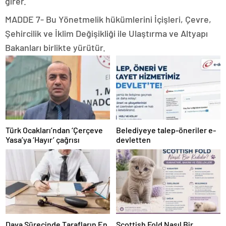
girer.
MADDE 7- Bu Yönetmelik hükümlerini İçişleri, Çevre,
Şehircilik ve İklim Değişikliği ile Ulaştırma ve Altyapı
Bakanları birlikte yürütür.
Türk Ocakları’ndan ‘Çerçeve
Belediyeye talep-öneriler e-
Yasa’ya ‘Hayır’ çağrısı
devletten
Dava Sürecinde Tarafların En
Scottish Fold Nasıl Bir