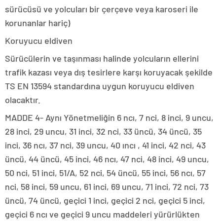
sürücüsü ve yolcuları bir çerçeve veya karoseri ile
korunanlar hariç)
Koruyucu eldiven
Sürücülerin ve taşınması halinde yolcuların ellerini
trafik kazası veya dış tesirlere karşı koruyacak şekilde
TS EN 13594 standardına uygun koruyucu eldiven
olacaktır.
MADDE 4- Aynı Yönetmeliğin 6 ncı, 7 nci, 8 inci, 9 uncu,
28 inci, 29 uncu, 31 inci, 32 nci, 33 üncü, 34 üncü, 35
inci, 36 ncı, 37 nci, 39 uncu, 40 ıncı , 41 inci, 42 nci, 43
üncü, 44 üncü, 45 inci, 46 ncı, 47 nci, 48 inci, 49 uncu,
50 nci, 51 inci, 51/A, 52 nci, 54 üncü, 55 inci, 56 ncı, 57
nci, 58 inci, 59 uncu, 61 inci, 69 uncu, 71 inci, 72 nci, 73
üncü, 74 üncü, geçici 1 inci, geçici 2 nci, geçici 5 inci,
geçici 6 ncı ve geçici 9 uncu maddeleri yürürlükten