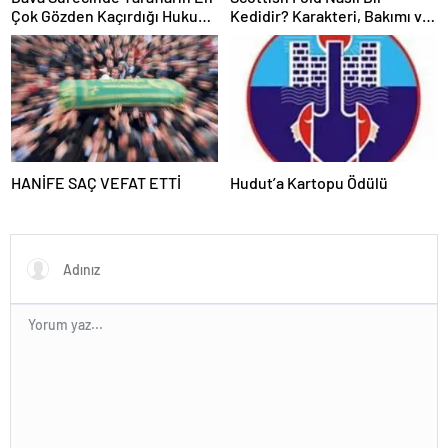
Çok Gözden Kaçırdığı Hukuki
Kedidir? Karakteri, Bakımı ve
Ayrıntılar
Özellikleri
HANİFE SAÇ VEFAT ETTİ
Hudut’a Kartopu Ödülü