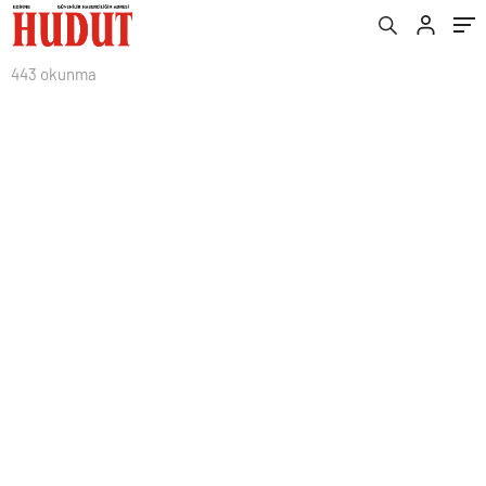
443 okunma