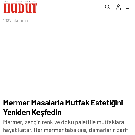
1087 okunma
Mermer Masalarla Mutfak Estetiğini
Yeniden Keşfedin
Mermer, zengin renk ve doku paleti ile mutfaklara
hayat katar. Her mermer tabakası, damarların zarif