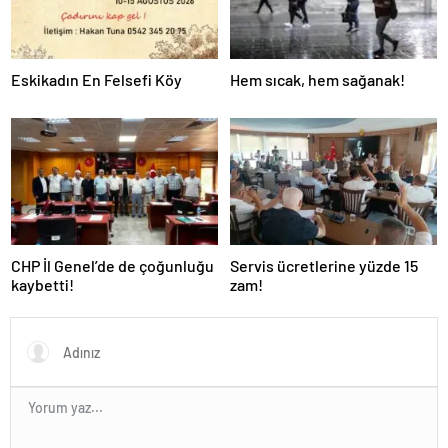
Eskikadın En Felsefi Köy
Hem sıcak, hem sağanak!
CHP İl Genel’de de çoğunluğu
Servis ücretlerine yüzde 15
kaybetti!
zam!