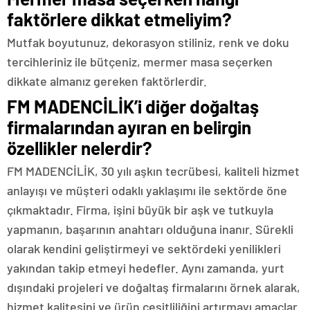
faktörlere dikkat etmeliyim?
Mutfak boyutunuz, dekorasyon stiliniz, renk ve doku
tercihleriniz ile bütçeniz, mermer masa seçerken
dikkate almanız gereken faktörlerdir.
FM MADENCİLİK’i diğer doğaltaş
firmalarından ayıran en belirgin
özellikler nelerdir?
FM MADENCİLİK, 30 yılı aşkın tecrübesi, kaliteli hizmet
anlayışı ve müşteri odaklı yaklaşımı ile sektörde öne
çıkmaktadır. Firma, işini büyük bir aşk ve tutkuyla
yapmanın, başarının anahtarı olduğuna inanır. Sürekli
olarak kendini geliştirmeyi ve sektördeki yenilikleri
yakından takip etmeyi hedefler. Aynı zamanda, yurt
dışındaki projeleri ve doğaltaş firmalarını örnek alarak,
hizmet kalitesini ve ürün çeşitliliğini artırmayı amaçlar.