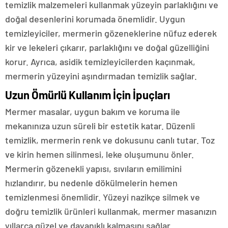
temizlik malzemeleri kullanmak yüzeyin parlaklığını ve
doğal desenlerini korumada önemlidir. Uygun
temizleyiciler, mermerin gözeneklerine nüfuz ederek
kir ve lekeleri çıkarır, parlaklığını ve doğal güzelliğini
korur. Ayrıca, asidik temizleyicilerden kaçınmak,
mermerin yüzeyini aşındırmadan temizlik sağlar.
Uzun Ömürlü Kullanım İçin İpuçları
Mermer masalar, uygun bakım ve koruma ile
mekanınıza uzun süreli bir estetik katar. Düzenli
temizlik, mermerin renk ve dokusunu canlı tutar. Toz
ve kirin hemen silinmesi, leke oluşumunu önler.
Mermerin gözenekli yapısı, sıvıların emilimini
hızlandırır, bu nedenle dökülmelerin hemen
temizlenmesi önemlidir. Yüzeyi nazikçe silmek ve
doğru temizlik ürünleri kullanmak, mermer masanızın
yıllarca güzel ve dayanıklı kalmasını sağlar.