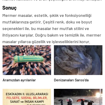
Sonuç
Mermer masalar, estetik, şıklık ve fonksiyonelliği
mutfaklarınıza getirir. Çeşitli renk, doku ve boyut
seçenekleri ile, bu masalar her mutfak stilini ve
ihtiyacını karşılar. Doğru bakım ve temizlik ile, mermer
masalar yıllarca güzellik ve işlevselliklerini korur.
Aramızdan ayrılanlar
Denizanaları Saros’da