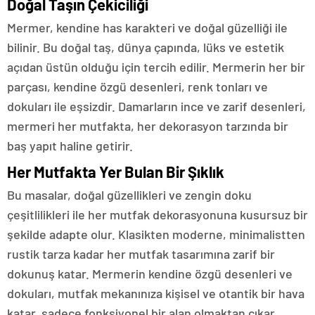
Doğal Taşın Çekiciliği
Mermer, kendine has karakteri ve doğal güzelliği ile
bilinir. Bu doğal taş, dünya çapında, lüks ve estetik
açıdan üstün olduğu için tercih edilir. Mermerin her bir
parçası, kendine özgü desenleri, renk tonları ve
dokuları ile eşsizdir. Damarların ince ve zarif desenleri,
mermeri her mutfakta, her dekorasyon tarzında bir
baş yapıt haline getirir.
Her Mutfakta Yer Bulan Bir Şıklık
Bu masalar, doğal güzellikleri ve zengin doku
çeşitlilikleri ile her mutfak dekorasyonuna kusursuz bir
şekilde adapte olur. Klasikten moderne, minimalistten
rustik tarza kadar her mutfak tasarımına zarif bir
dokunuş katar. Mermerin kendine özgü desenleri ve
dokuları, mutfak mekanınıza kişisel ve otantik bir hava
katar, sadece fonksiyonel bir alan olmaktan çıkar,