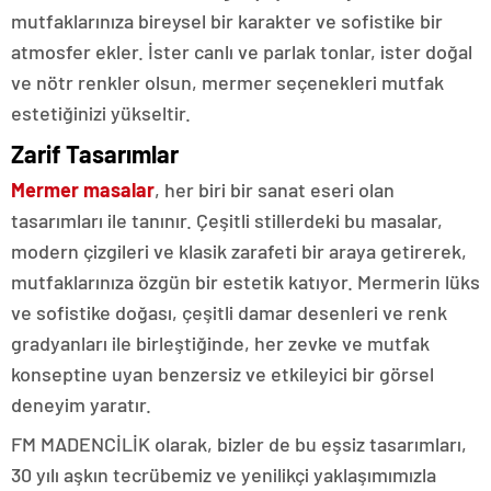
mutfaklarınıza bireysel bir karakter ve sofistike bir
atmosfer ekler. İster canlı ve parlak tonlar, ister doğal
ve nötr renkler olsun, mermer seçenekleri mutfak
estetiğinizi yükseltir.
Zarif Tasarımlar
Mermer masalar
, her biri bir sanat eseri olan
tasarımları ile tanınır. Çeşitli stillerdeki bu masalar,
modern çizgileri ve klasik zarafeti bir araya getirerek,
mutfaklarınıza özgün bir estetik katıyor. Mermerin lüks
ve sofistike doğası, çeşitli damar desenleri ve renk
gradyanları ile birleştiğinde, her zevke ve mutfak
konseptine uyan benzersiz ve etkileyici bir görsel
deneyim yaratır.
FM MADENCİLİK olarak, bizler de bu eşsiz tasarımları,
30 yılı aşkın tecrübemiz ve yenilikçi yaklaşımımızla