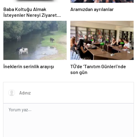
Baba Koltuğu Almak
Aramızdan ayrılanlar
İsteyenler Nereyi Ziyaret
Edebilir?
İneklerin serinlik arayışı
TÜ’de ‘Tanıtım Günleri’nde
son gün