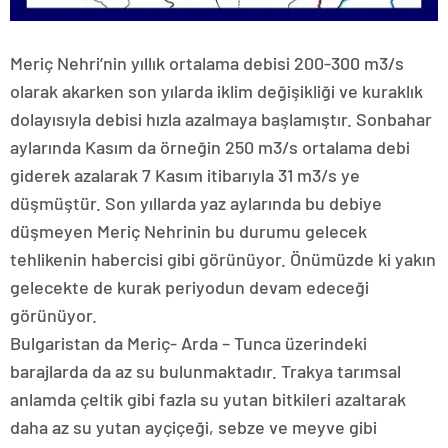
Meriç Nehri’nin yıllık ortalama debisi 200-300 m3/s
olarak akarken son yılarda iklim değişikliği ve kuraklık
dolayısıyla debisi hızla azalmaya başlamıştır. Sonbahar
aylarında Kasım da örneğin 250 m3/s ortalama debi
giderek azalarak 7 Kasım itibarıyla 31 m3/s ye
düşmüştür. Son yıllarda yaz aylarında bu debiye
düşmeyen Meriç Nehrinin bu durumu gelecek
tehlikenin habercisi gibi görünüyor. Önümüzde ki yakın
gelecekte de kurak periyodun devam edeceği
görünüyor.
Bulgaristan da Meriç- Arda – Tunca üzerindeki
barajlarda da az su bulunmaktadır. Trakya tarımsal
anlamda çeltik gibi fazla su yutan bitkileri azaltarak
daha az su yutan ayçiçeği, sebze ve meyve gibi