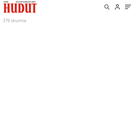
379 okunma