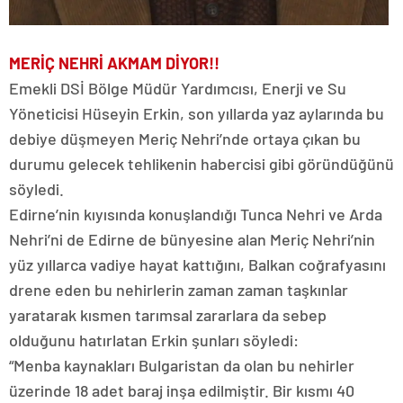
MERİÇ NEHRİ AKMAM DİYOR!!
Emekli DSİ Bölge Müdür Yardımcısı, Enerji ve Su
Yöneticisi Hüseyin Erkin, son yıllarda yaz aylarında bu
debiye düşmeyen Meriç Nehri’nde ortaya çıkan bu
durumu gelecek tehlikenin habercisi gibi göründüğünü
söyledi.
Edirne’nin kıyısında konuşlandığı Tunca Nehri ve Arda
Nehri’ni de Edirne de bünyesine alan Meriç Nehri’nin
yüz yıllarca vadiye hayat kattığını, Balkan coğrafyasını
drene eden bu nehirlerin zaman zaman taşkınlar
yaratarak kısmen tarımsal zararlara da sebep
olduğunu hatırlatan Erkin şunları söyledi:
“Menba kaynakları Bulgaristan da olan bu nehirler
üzerinde 18 adet baraj inşa edilmiştir. Bir kısmı 40