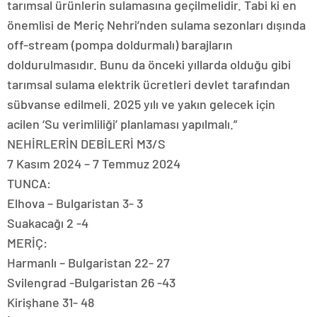
tarımsal ürünlerin sulamasına geçilmelidir. Tabi ki en
önemlisi de Meriç Nehri’nden sulama sezonları dışında
off-stream (pompa doldurmalı) barajların
doldurulmasıdır. Bunu da önceki yıllarda olduğu gibi
tarımsal sulama elektrik ücretleri devlet tarafından
sübvanse edilmeli. 2025 yılı ve yakın gelecek için
acilen ‘Su verimliliği’ planlaması yapılmalı.”
NEHİRLERİN DEBİLERİ M3/S
7 Kasım 2024 – 7 Temmuz 2024
TUNCA:
Elhova – Bulgaristan 3- 3
Suakacağı 2 -4
MERİÇ:
Harmanlı – Bulgaristan 22- 27
Svilengrad -Bulgaristan 26 -43
Kirişhane 31- 48