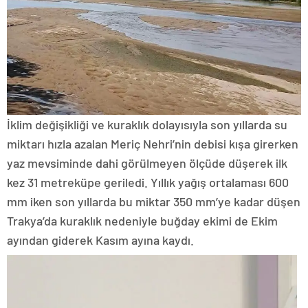
İklim değişikliği ve kuraklık dolayısıyla son yıllarda su
miktarı hızla azalan Meriç Nehri’nin debisi kışa girerken
yaz mevsiminde dahi görülmeyen ölçüde düşerek ilk
kez 31 metreküpe geriledi. Yıllık yağış ortalaması 600
mm iken son yıllarda bu miktar 350 mm’ye kadar düşen
Trakya’da kuraklık nedeniyle buğday ekimi de Ekim
ayından giderek Kasım ayına kaydı.