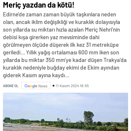
Meriç yazdan da kötü!
Edirne'de zaman zaman büyük taşkınlara neden
olan, ancak iklim değişikliği ve kuraklık dolayısıyla
son yıllarda su miktarı hızla azalan Meriç Nehri'nin
debisi kışa girerken yaz mevsiminde dahi
görülmeyen ölçüde düşerek ilk kez 31 metreküpe
geriledi… Yıllık yağış ortalaması 600 mm iken son
yıllarda bu miktar 350 mm'ye kadar düşen Trakya'da
kuraklık nedeniyle buğday ekimi de Ekim ayından
giderek Kasım ayına kaydı…
11 Kasım 2024 16:55
ABONE OL
News