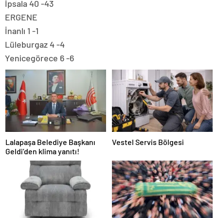
İpsala 40 -43
ERGENE
İnanlı 1 -1
Lüleburgaz 4 -4
Yenicegörece 6 -6
Lalapaşa Belediye Başkanı
Vestel Servis Bölgesi
Geldi’den klima yanıtı!