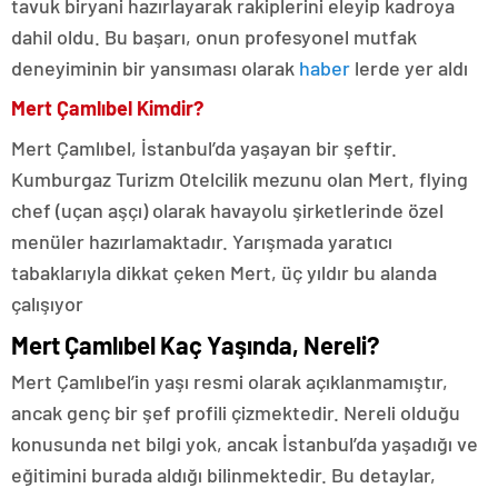
tavuk biryani hazırlayarak rakiplerini eleyip kadroya
dahil oldu. Bu başarı, onun profesyonel mutfak
deneyiminin bir yansıması olarak
haber
lerde yer aldı
Mert Çamlıbel Kimdir?
Mert Çamlıbel, İstanbul’da yaşayan bir şeftir.
Kumburgaz Turizm Otelcilik mezunu olan Mert, flying
chef (uçan aşçı) olarak havayolu şirketlerinde özel
menüler hazırlamaktadır. Yarışmada yaratıcı
tabaklarıyla dikkat çeken Mert, üç yıldır bu alanda
çalışıyor
Mert Çamlıbel Kaç Yaşında, Nereli?
Mert Çamlıbel’in yaşı resmi olarak açıklanmamıştır,
ancak genç bir şef profili çizmektedir. Nereli olduğu
konusunda net bilgi yok, ancak İstanbul’da yaşadığı ve
eğitimini burada aldığı bilinmektedir. Bu detaylar,