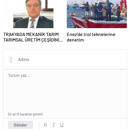
TRAKYADA MEKANİK TARIM
Enez’de trol teknelerine
TARIMSAL ÜRETİM ÇEŞİDİNİ
denetim
AZALTTI !
En az 10 karakter gerekli
Gönder