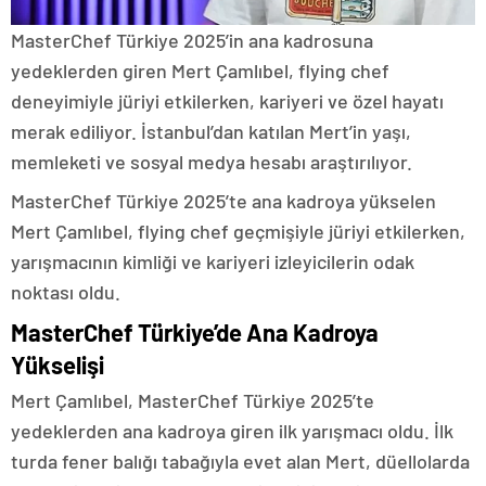
MasterChef Türkiye 2025’in ana kadrosuna
yedeklerden giren Mert Çamlıbel, flying chef
deneyimiyle jüriyi etkilerken, kariyeri ve özel hayatı
merak ediliyor. İstanbul’dan katılan Mert’in yaşı,
memleketi ve sosyal medya hesabı araştırılıyor.
MasterChef Türkiye 2025’te ana kadroya yükselen
Mert Çamlıbel, flying chef geçmişiyle jüriyi etkilerken,
yarışmacının kimliği ve kariyeri izleyicilerin odak
noktası oldu.
MasterChef Türkiye’de Ana Kadroya
Yükselişi
Mert Çamlıbel, MasterChef Türkiye 2025’te
yedeklerden ana kadroya giren ilk yarışmacı oldu. İlk
turda fener balığı tabağıyla evet alan Mert, düellolarda