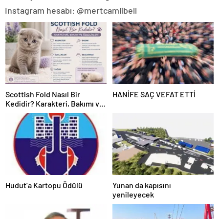
Instagram hesabı: @mertcamlibell
Scottish Fold Nasıl Bir
HANİFE SAÇ VEFAT ETTİ
Kedidir? Karakteri, Bakımı ve
Özellikleri
Hudut’a Kartopu Ödülü
Yunan da kapısını
yenileyecek