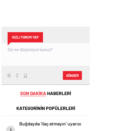
HIZLI YORUM YAP
GÖNDER
SON DAKİKA
HABERLERİ
KATEGORİNİN POPÜLERLERİ
Buğdayda ‘ilaç atmayın’ uyarısı
1