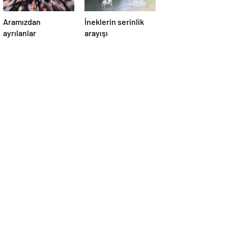
Aramızdan
İneklerin serinlik
ayrılanlar
arayışı