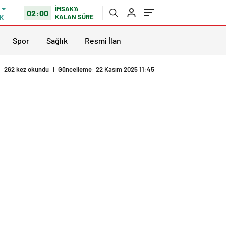
İMSAK'A
02:00
KALAN SÜRE
K
Spor
Sağlık
Resmi İlan
262 kez okundu
|
Güncelleme: 22 Kasım 2025 11:45