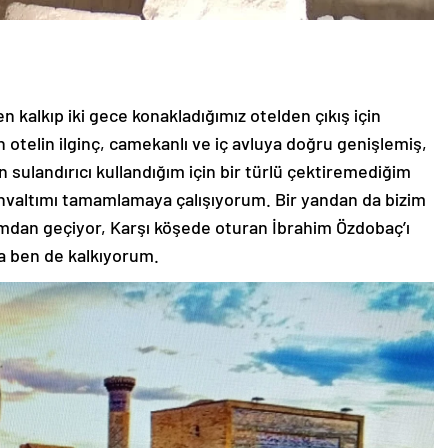
kalkıp iki gece konakladığımız otelden çıkış için
an otelin ilginç, camekanlı ve iç avluya doğru genişlemiş,
an sulandırıcı kullandığım için bir türlü çektiremediğim
valtımı tamamlamaya çalışıyorum. Bir yandan da bizim
mdan geçiyor, Karşı köşede oturan İbrahim Özdobaç’ı
ra ben de kalkıyorum.