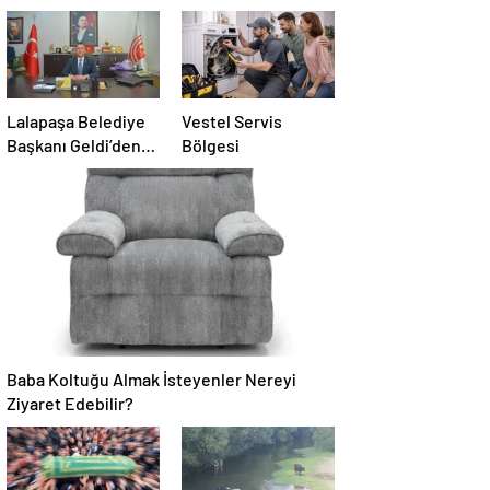
Lalapaşa Belediye
Vestel Servis
Başkanı Geldi’den
Bölgesi
klima yanıtı!
Baba Koltuğu Almak İsteyenler Nereyi
Ziyaret Edebilir?