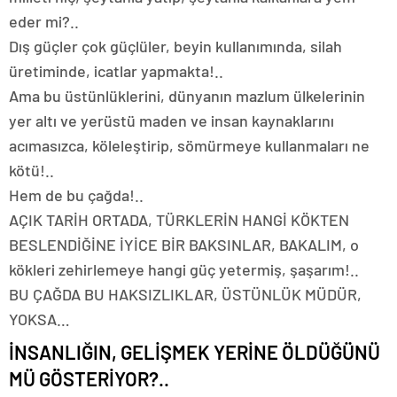
eder mi?..
Dış güçler çok güçlüler, beyin kullanımında, silah
üretiminde, icatlar yapmakta!..
Ama bu üstünlüklerini, dünyanın mazlum ülkelerinin
yer altı ve yerüstü maden ve insan kaynaklarını
acımasızca, köleleştirip, sömürmeye kullanmaları ne
kötü!..
Hem de bu çağda!..
AÇIK TARİH ORTADA, TÜRKLERİN HANGİ KÖKTEN
BESLENDİĞİNE İYİCE BİR BAKSINLAR, BAKALIM, o
kökleri zehirlemeye hangi güç yetermiş, şaşarım!..
BU ÇAĞDA BU HAKSIZLIKLAR, ÜSTÜNLÜK MÜDÜR,
YOKSA…
İNSANLIĞIN, GELİŞMEK YERİNE ÖLDÜĞÜNÜ
MÜ GÖSTERİYOR?..