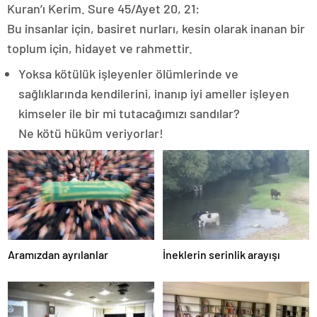
Kuran’ı Kerim. Sure 45/Ayet 20, 21:
Bu insanlar için, basiret nurları, kesin olarak inanan bir
toplum için, hidayet ve rahmettir.
Yoksa kötülük işleyenler ölümlerinde ve
sağlıklarında kendilerini, inanıp iyi ameller işleyen
kimseler ile bir mi tutacağımızı sandılar?
Ne kötü hüküm veriyorlar!
Aramızdan ayrılanlar
İneklerin serinlik arayışı