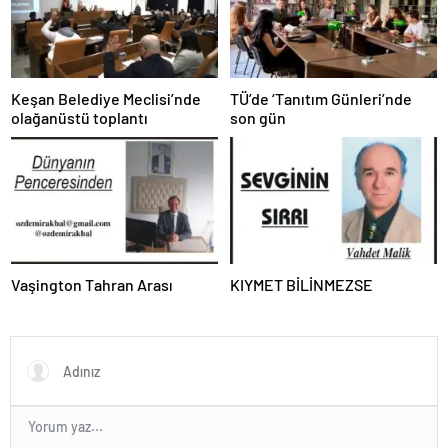
Keşan Belediye Meclisi’nde
TÜ’de ‘Tanıtım Günleri’nde
olağanüstü toplantı
son gün
Vaşington Tahran Arası
KIYMET BİLİNMEZSE