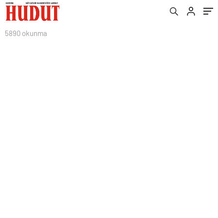
5890 okunma