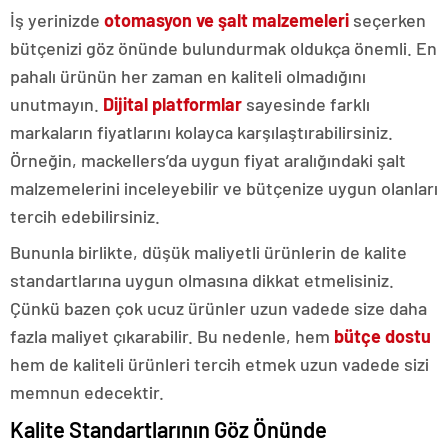
İş yerinizde
otomasyon ve şalt malzemeleri
seçerken
bütçenizi göz önünde bulundurmak oldukça önemli. En
pahalı ürünün her zaman en kaliteli olmadığını
unutmayın.
Dijital platformlar
sayesinde farklı
markaların fiyatlarını kolayca karşılaştırabilirsiniz.
Örneğin, mackellers’da uygun fiyat aralığındaki şalt
malzemelerini inceleyebilir ve bütçenize uygun olanları
tercih edebilirsiniz.
Bununla birlikte, düşük maliyetli ürünlerin de kalite
standartlarına uygun olmasına dikkat etmelisiniz.
Çünkü bazen çok ucuz ürünler uzun vadede size daha
fazla maliyet çıkarabilir. Bu nedenle, hem
bütçe dostu
hem de kaliteli ürünleri tercih etmek uzun vadede sizi
memnun edecektir.
Kalite Standartlarının Göz Önünde