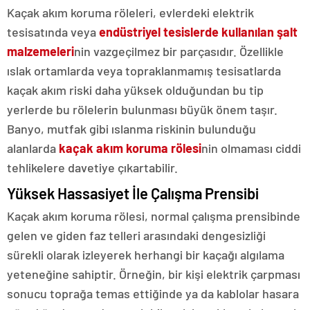
Kaçak akım koruma röleleri, evlerdeki elektrik
tesisatında veya
endüstriyel tesislerde kullanılan şalt
malzemeleri
nin vazgeçilmez bir parçasıdır. Özellikle
ıslak ortamlarda veya topraklanmamış tesisatlarda
kaçak akım riski daha yüksek olduğundan bu tip
yerlerde bu rölelerin bulunması büyük önem taşır.
Banyo, mutfak gibi ıslanma riskinin bulunduğu
alanlarda
kaçak akım koruma rölesi
nin olmaması ciddi
tehlikelere davetiye çıkartabilir.
Yüksek Hassasiyet İle Çalışma Prensibi
Kaçak akım koruma rölesi, normal çalışma prensibinde
gelen ve giden faz telleri arasındaki dengesizliği
sürekli olarak izleyerek herhangi bir kaçağı algılama
yeteneğine sahiptir. Örneğin, bir kişi elektrik çarpması
sonucu toprağa temas ettiğinde ya da kablolar hasara