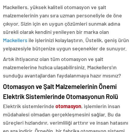
Mackellers, yüksek kaliteli otomasyon ve şalt
malzemelerinin yanı sıra uzman personeliyle de öne
çıkıyor. Sizin için en uygun çözümleri sunmak adına
sürekli olarak kendini yenileyen bir marka olan
Mackellers
ile işlerinizi kolaylaştırın. Üstelik, geniş ürün
yelpazesiyle bütçenize uygun seçenekler de sunuyor.
Artık ihtiyacınız olan tüm otomasyon ve şalt
malzemelerine hızlıca ulaşabilirsiniz. Mackellers’ın
sunduğu avantajlardan faydalanmaya hazır mısınız?
Otomasyon ve Şalt Malzemelerinin Önemi
Elektrik Sistemlerinde Otomasyonun Rolü
Elektrik sistemlerinde
otomasyon
, işlemlerin insan
müdahalesi olmadan gerçekleşmesini sağlar. Bu da
süreçleri hızlandırır, verimliliği arttırır ve insan hatasını
en aza indirir. Örneğin, bir fabrika otomasyon sistemi