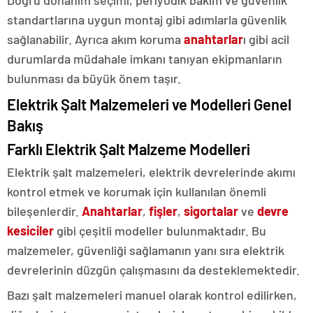
standartlarına uygun montaj gibi adımlarla güvenlik
sağlanabilir. Ayrıca akım koruma
anahtarlar
ı gibi acil
durumlarda müdahale imkanı tanıyan ekipmanların
bulunması da büyük önem taşır.
Elektrik Şalt Malzemeleri ve Modelleri Genel
Bakış
Farklı Elektrik Şalt Malzeme Modelleri
Elektrik şalt malzemeleri, elektrik devrelerinde akımı
kontrol etmek ve korumak için kullanılan önemli
bileşenlerdir.
Anahtarlar
,
fişler
,
sigortalar
ve
devre
kesiciler
gibi çeşitli modeller bulunmaktadır. Bu
malzemeler, güvenliği sağlamanın yanı sıra elektrik
devrelerinin düzgün çalışmasını da desteklemektedir.
Bazı şalt malzemeleri manuel olarak kontrol edilirken,