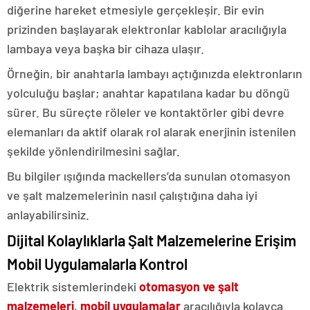
diğerine hareket etmesiyle gerçekleşir. Bir evin
prizinden başlayarak elektronlar kablolar aracılığıyla
lambaya veya başka bir cihaza ulaşır.
Örneğin, bir anahtarla lambayı açtığınızda elektronların
yolculuğu başlar; anahtar kapatılana kadar bu döngü
sürer. Bu süreçte röleler ve kontaktörler gibi devre
elemanları da aktif olarak rol alarak enerjinin istenilen
şekilde yönlendirilmesini sağlar.
Bu bilgiler ışığında mackellers’da sunulan otomasyon
ve şalt malzemelerinin nasıl çalıştığına daha iyi
anlayabilirsiniz.
Dijital Kolaylıklarla Şalt Malzemelerine Erişim
Mobil Uygulamalarla Kontrol
Elektrik sistemlerindeki
otomasyon ve şalt
malzemeleri
,
mobil uygulamalar
aracılığıyla kolayca