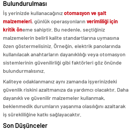
Bulundurulması
İş yerinizde kullanacağınız
otomasyon ve şalt
malzemeleri
, günlük operasyonların
verimliliği için
kritik ön
eme sahiptir. Bu nedenle, seçtiğiniz
malzemelerin belirli kalite standartlarına uymasına
özen göstermelisiniz. Örneğin, elektrik panolarında
kullanılacak anahtarların dayanıklılığı veya otomasyon
sistemlerinin güvenilirliği gibi faktörleri göz önünde
bulundurmalısınız.
Kaliteye odaklanmanız aynı zamanda işyerinizdeki
güvenlik riskini azaltmanıza da yardımcı olacaktır. Daha
dayanıklı ve güvenilir malzemeler kullanmak,
beklenmedik durumların yaşanma olasılığını azaltarak
iş sürekliliğine katkı sağlayacaktır.
Son Düşünceler