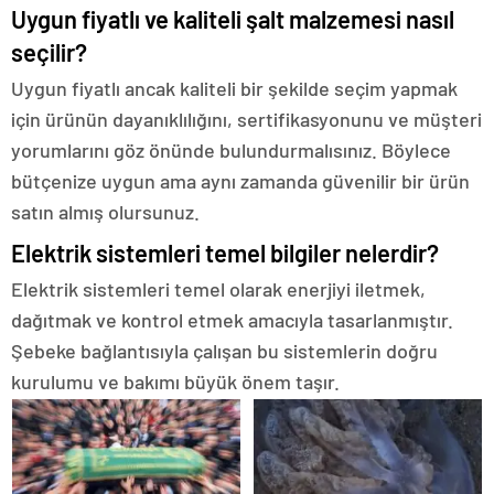
Uygun fiyatlı ve kaliteli şalt malzemesi nasıl
seçilir?
Uygun fiyatlı ancak kaliteli bir şekilde seçim yapmak
için ürünün dayanıklılığını, sertifikasyonunu ve müşteri
yorumlarını göz önünde bulundurmalısınız. Böylece
bütçenize uygun ama aynı zamanda güvenilir bir ürün
satın almış olursunuz.
Elektrik sistemleri temel bilgiler nelerdir?
Elektrik sistemleri temel olarak enerjiyi iletmek,
dağıtmak ve kontrol etmek amacıyla tasarlanmıştır.
Şebeke bağlantısıyla çalışan bu sistemlerin doğru
kurulumu ve bakımı büyük önem taşır.