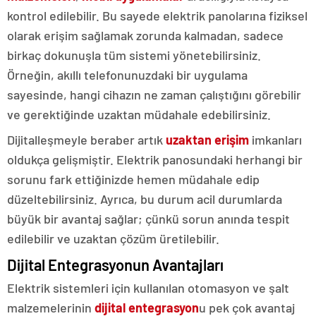
kontrol edilebilir. Bu sayede elektrik panolarına fiziksel
olarak erişim sağlamak zorunda kalmadan, sadece
birkaç dokunuşla tüm sistemi yönetebilirsiniz.
Örneğin, akıllı telefonunuzdaki bir uygulama
sayesinde, hangi cihazın ne zaman çalıştığını görebilir
ve gerektiğinde uzaktan müdahale edebilirsiniz.
Dijitalleşmeyle beraber artık
uzaktan erişim
imkanları
oldukça gelişmiştir. Elektrik panosundaki herhangi bir
sorunu fark ettiğinizde hemen müdahale edip
düzeltebilirsiniz. Ayrıca, bu durum acil durumlarda
büyük bir avantaj sağlar; çünkü sorun anında tespit
edilebilir ve uzaktan çözüm üretilebilir.
Dijital Entegrasyonun Avantajları
Elektrik sistemleri için kullanılan otomasyon ve şalt
malzemelerinin
dijital entegrasyon
u pek çok avantaj