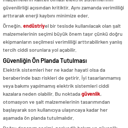
güvenilirliği açısından kritiktir. Aynı zamanda verimliliği
arttırarak enerji kaybını minimize eder.
Örneğin,
endüstriy
el bir tesisde kullanılacak olan şalt
malzemelerinin seçimi büyük önem taşır çünkü doğru
ekipmanların seçilmesi verimliliği arttırabilirken yanlış
tercih ciddi sorunlara yol açabilir.
Güvenliğin Ön Planda Tutulması
Elektrik sistemleri her ne kadar hayati olsa da
beraberinde bazı riskleri de getirir. İyi tasarlanmamış
veya bakımı yapılmamış elektrik sistemleri ciddi
kazalara neden olabilir. Bu noktada
güvenlik
,
otomasyon ve şalt malzemelerinin tasarımından
başlayarak son kullanıcıya ulaşıncaya kadar her
aşamada ön planda tutulmalıdır.
Doğru donanım seçimi, periyodik bakım ve güvenlik