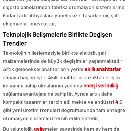
sigorta panolarından fabrika otomasyon sistemlerine
kadar farklı ihtiyaçlara yönelik özel tasarlanmış şalt
ekipmanları mevcuttur.
Teknolojik Gelişmelerle Birlikte Değişen
Trendler
Teknolojinin ilerlemesiyle birlikte elektrik şalt
malzemelerinde de büyük değişimler yaşanmaktadır.
Artık geleneksel anahtarların yerini
akıllı anahtarlar
almaya başlamıştır. Akıllı anahtarlar; uzaktan erişim
imkanına sahip olmalarının yanında
enerji verimliliğ
i
sağlama avantajına da sahiptir. Ayrıca artık daha
kompakt tasarımlar tercih edilmekte ve endüstri
4
.0
gibi yeni üretim trendleri doğrultusunda tam entegre
otomasyon sistemleri tercih edilmektedir.
Bu teknolojik
geliş
meler sayesinde hem ev hem de