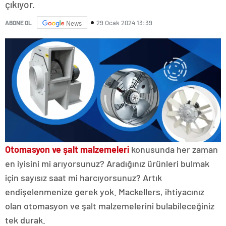
çıkıyor.
29 Ocak 2024 13:39
ABONE OL
News
Otomasyon ve şalt malzemeleri
konusunda her zaman
en iyisini mi arıyorsunuz? Aradığınız ürünleri bulmak
için sayısız saat mi harcıyorsunuz? Artık
endişelenmenize gerek yok. Mackellers, ihtiyacınız
olan otomasyon ve şalt malzemelerini bulabileceğiniz
tek durak.