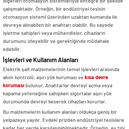
diğerleri otomasyon sistemleriyle entegre bir şekilde
çalışmaktadır. Örneğin, bir endüstriyel tesisin
otomasyon sistemi üzerinden uzaktan kumanda ile
devreye alınabilen bir anahtarı olabilir. Bu sayede
işletme sahipleri veya mühendisler, cihazların
durumunu izleyebilir ve gerektiğinde müdahale
edebilir.
İşlevleri ve Kullanım Alanları
Elektrik şalt malzemelerinin temel işlevleri arasında
akım kontrolü, aşırı yük koruması ve
kısa devre
koruması
bulunur. Anahtarlar devreyi açma veya
kapama yeteneğine sahipken sigortalar aşırı yük
durumunda devreyi keserek cihazları korurlar.
Bu malzemelerin kullanım alanları oldukça geniş bir
yelpazeye yayılır. Evdeki prizden endüstriyel tesislere
kadar her yerde karşılaşılabilmektedir. Örneğin, ev tipi