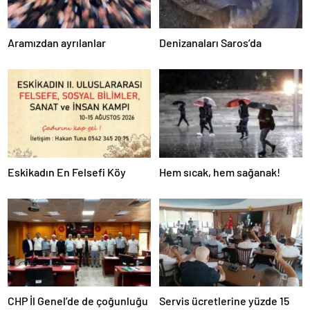
Aramızdan ayrılanlar
Denizanaları Saros’da
Eskikadın En Felsefi Köy
Hem sıcak, hem sağanak!
CHP İl Genel’de de çoğunluğu
Servis ücretlerine yüzde 15