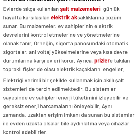
Evlerde sıkça kullanılan
şalt malzemeleri
, günlük
hayatta karşılaşılan
elektrik ak
saklıklarına çözüm
sunar. Bu malzemeler, ev sahiplerinin elektrik
devrelerini kontrol etmelerine ve yönetmelerine
olanak tanır. Örneğin, sigorta panosundaki otomatik
sigortalar, ani voltaj yükselmelerine veya kısa devre
durumlarına karşı evleri korur. Ayrıca,
prizler
e takılan
topraklı fişler de olası elektrik kaçaklarını engeller.
Elektriği verimli bir şekilde kullanmak için akıllı şalt
sistemleri de tercih edilmektedir. Bu sistemler
sayesinde ev sahipleri enerji tüketimini izleyebilir ve
gereksiz enerji harcamalarını önleyebilir. Aynı
zamanda, uzaktan erişim imkanı da sunan bu sistemler
ile evden uzakta olsalar bile aydınlatma veya cihazları
kontrol edebilirler.