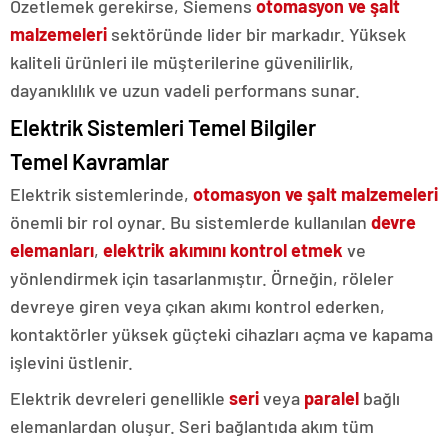
Özetlemek gerekirse, Siemens
otomasyon ve şalt
malzemeleri
sektöründe lider bir markadır. Yüksek
kaliteli ürünleri ile müşterilerine güvenilirlik,
dayanıklılık ve uzun vadeli performans sunar.
Elektrik Sistemleri Temel Bilgiler
Temel Kavramlar
Elektrik sistemlerinde,
otomasyon ve şalt malzemeleri
önemli bir rol oynar. Bu sistemlerde kullanılan
devre
elemanları
,
elektrik akımını kontrol etmek
ve
yönlendirmek için tasarlanmıştır. Örneğin, röleler
devreye giren veya çıkan akımı kontrol ederken,
kontaktörler yüksek güçteki cihazları açma ve kapama
işlevini üstlenir.
Elektrik devreleri genellikle
seri
veya
paralel
bağlı
elemanlardan oluşur. Seri bağlantıda akım tüm