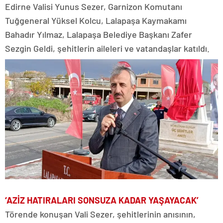
Edirne Valisi Yunus Sezer, Garnizon Komutanı
Tuğgeneral Yüksel Kolcu, Lalapaşa Kaymakamı
Bahadır Yılmaz, Lalapaşa Belediye Başkanı Zafer
Sezgin Geldi, şehitlerin aileleri ve vatandaşlar katıldı.
‘AZİZ HATIRALARI SONSUZA KADAR YAŞAYACAK’
Törende konuşan Vali Sezer, şehitlerinin anısının,