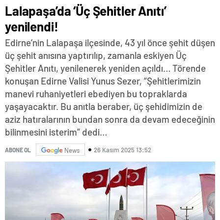
Lalapaşa’da ‘Üç Şehitler Anıtı’
yenilendi!
Edirne’nin Lalapaşa ilçesinde, 43 yıl önce şehit düşen
üç şehit anısına yaptırılıp, zamanla eskiyen Üç
Şehitler Anıtı, yenilenerek yeniden açıldı… Törende
konuşan Edirne Valisi Yunus Sezer, “Şehitlerimizin
manevi ruhaniyetleri ebediyen bu topraklarda
yaşayacaktır. Bu anıtla beraber, üç şehidimizin de
aziz hatıralarının bundan sonra da devam edeceğinin
bilinmesini isterim” dedi…
26 Kasım 2025 13:52
ABONE OL
News