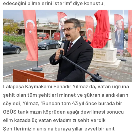
edeceğini bilmelerini isterim” diye konuştu.
Lalapaşa Kaymakamı Bahadır Yılmaz da, vatan uğruna
şehit olan tüm şehitleri minnet ve şükranla andıklarını
söyledi. Yılmaz, “Bundan tam 43 yıl önce burada bir
OBÜS tankımızın köprüden aşağı devrilmesi sonucu
elim kazada üç vatan evladımızı şehit verdik.
Şehitlerimizin anısına buraya yıllar evvel bir anıt