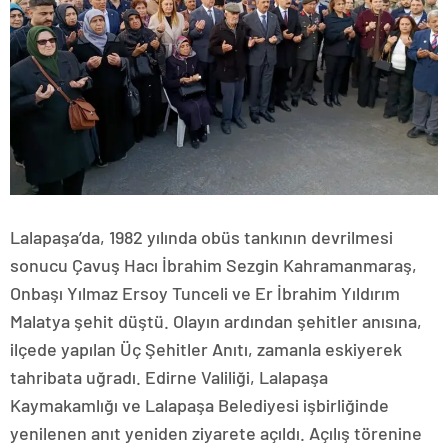
Lalapaşa’da, 1982 yılında obüs tankının devrilmesi
sonucu Çavuş Hacı İbrahim Sezgin Kahramanmaraş,
Onbaşı Yılmaz Ersoy Tunceli ve Er İbrahim Yıldırım
Malatya şehit düştü. Olayın ardından şehitler anısına,
ilçede yapılan Üç Şehitler Anıtı, zamanla eskiyerek
tahribata uğradı. Edirne Valiliği, Lalapaşa
Kaymakamlığı ve Lalapaşa Belediyesi işbirliğinde
yenilenen anıt yeniden ziyarete açıldı. Açılış törenine