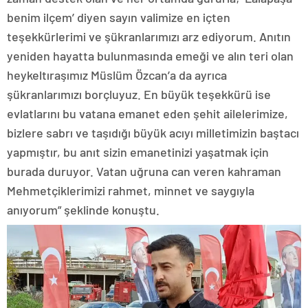
benim ilçem’ diyen sayın valimize en içten
teşekkürlerimi ve şükranlarımızı arz ediyorum. Anıtın
yeniden hayatta bulunmasında emeği ve alın teri olan
heykeltıraşımız Müslüm Özcan’a da ayrıca
şükranlarımızı borçluyuz. En büyük teşekkürü ise
evlatlarını bu vatana emanet eden şehit ailelerimize,
bizlere sabrı ve taşıdığı büyük acıyı milletimizin baştacı
yapmıştır, bu anıt sizin emanetinizi yaşatmak için
burada duruyor. Vatan uğruna can veren kahraman
Mehmetçiklerimizi rahmet, minnet ve saygıyla
anıyorum” şeklinde konuştu.