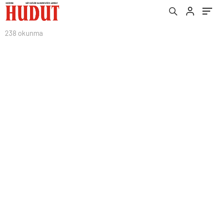
238 okunma