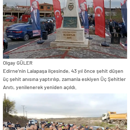
Olgay GÜLER
Edirne’nin Lalapaşa ilçesinde, 43 yıl önce şehit düşen
üç şehit anısına yaptırılıp, zamanla eskiyen Üç Şehitler
Anıtı, yenilenerek yeniden açıldı.