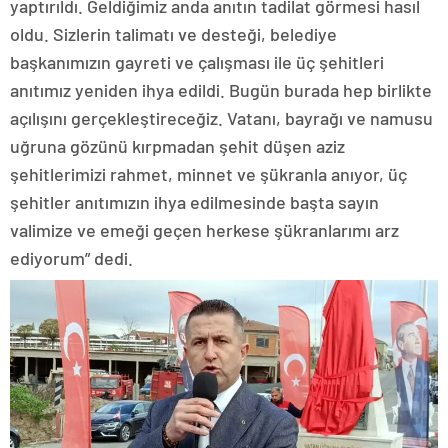
yaptırıldı. Geldiğimiz anda anıtın tadilat görmesi hasıl
oldu. Sizlerin talimatı ve desteği, belediye
başkanımızın gayreti ve çalışması ile üç şehitleri
anıtımız yeniden ihya edildi. Bugün burada hep birlikte
açılışını gerçekleştireceğiz. Vatanı, bayrağı ve namusu
uğruna gözünü kırpmadan şehit düşen aziz
şehitlerimizi rahmet, minnet ve şükranla anıyor, üç
şehitler anıtımızın ihya edilmesinde başta sayın
valimize ve emeği geçen herkese şükranlarımı arz
ediyorum” dedi.