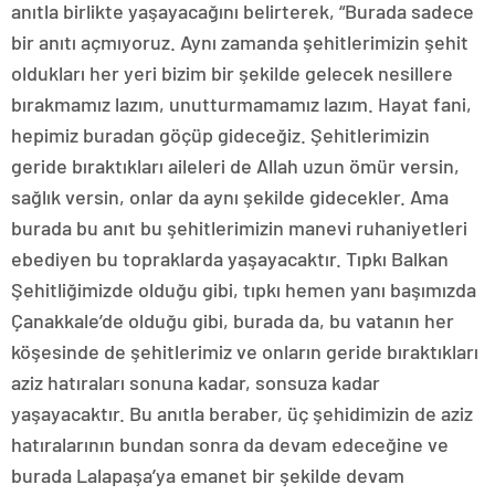
anıtla birlikte yaşayacağını belirterek, “Burada sadece
bir anıtı açmıyoruz. Aynı zamanda şehitlerimizin şehit
oldukları her yeri bizim bir şekilde gelecek nesillere
bırakmamız lazım, unutturmamamız lazım. Hayat fani,
hepimiz buradan göçüp gideceğiz. Şehitlerimizin
geride bıraktıkları aileleri de Allah uzun ömür versin,
sağlık versin, onlar da aynı şekilde gidecekler. Ama
burada bu anıt bu şehitlerimizin manevi ruhaniyetleri
ebediyen bu topraklarda yaşayacaktır. Tıpkı Balkan
Şehitliğimizde olduğu gibi, tıpkı hemen yanı başımızda
Çanakkale’de olduğu gibi, burada da, bu vatanın her
köşesinde de şehitlerimiz ve onların geride bıraktıkları
aziz hatıraları sonuna kadar, sonsuza kadar
yaşayacaktır. Bu anıtla beraber, üç şehidimizin de aziz
hatıralarının bundan sonra da devam edeceğine ve
burada Lalapaşa’ya emanet bir şekilde devam