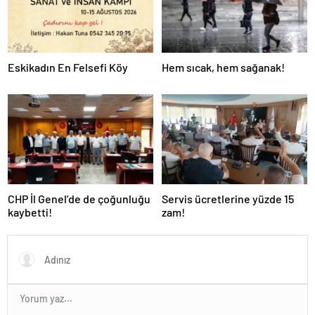
Eskikadın En Felsefi Köy
Hem sıcak, hem sağanak!
CHP İl Genel’de de çoğunluğu
Servis ücretlerine yüzde 15
kaybetti!
zam!