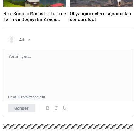
Rize Sümela Manastırı Turu ile
Ot yangını evlere sıçramadan
Tarih ve Doğayı Bir Arada
söndürüldü!
Keşfedin
En az 10 karakter gerekli
Gönder