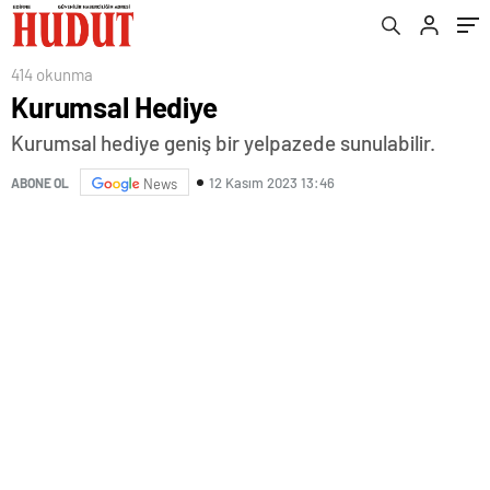
414 okunma
Kurumsal Hediye
Kurumsal hediye geniş bir yelpazede sunulabilir.
12 Kasım 2023 13:46
ABONE OL
News