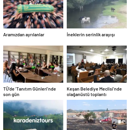
Aramızdan ayrılanlar
İneklerin serinlik arayışı
TÜ’de ‘Tanıtım Günleri’nde
Keşan Belediye Meclisi’nde
son gün
olağanüstü toplantı