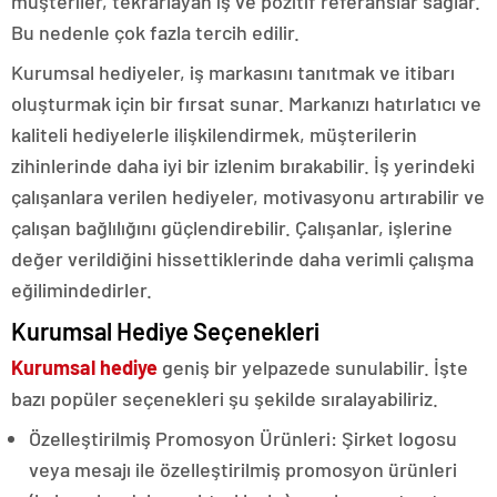
müşteriler, tekrarlayan iş ve pozitif referanslar sağlar.
Bu nedenle çok fazla tercih edilir.
Kurumsal hediyeler, iş markasını tanıtmak ve itibarı
oluşturmak için bir fırsat sunar. Markanızı hatırlatıcı ve
kaliteli hediyelerle ilişkilendirmek, müşterilerin
zihinlerinde daha iyi bir izlenim bırakabilir. İş yerindeki
çalışanlara verilen hediyeler, motivasyonu artırabilir ve
çalışan bağlılığını güçlendirebilir. Çalışanlar, işlerine
değer verildiğini hissettiklerinde daha verimli çalışma
eğilimindedirler.
Kurumsal Hediye Seçenekleri
Kurumsal hediye
geniş bir yelpazede sunulabilir. İşte
bazı popüler seçenekleri şu şekilde sıralayabiliriz.
Özelleştirilmiş Promosyon Ürünleri: Şirket logosu
veya mesajı ile özelleştirilmiş promosyon ürünleri