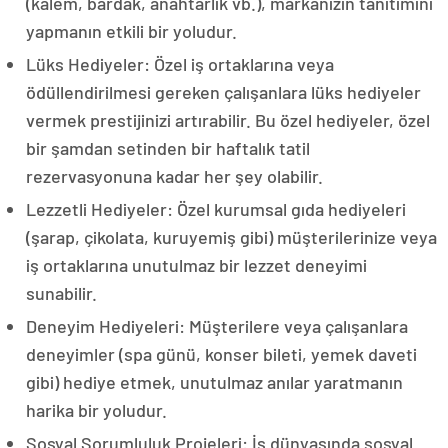
(kalem, bardak, anahtarlık vb.), markanızın tanıtımını
yapmanın etkili bir yoludur.
Lüks Hediyeler: Özel iş ortaklarına veya
ödüllendirilmesi gereken çalışanlara lüks hediyeler
vermek prestijinizi artırabilir. Bu özel hediyeler, özel
bir şamdan setinden bir haftalık tatil
rezervasyonuna kadar her şey olabilir.
Lezzetli Hediyeler: Özel kurumsal gıda hediyeleri
(şarap, çikolata, kuruyemiş gibi) müşterilerinize veya
iş ortaklarına unutulmaz bir lezzet deneyimi
sunabilir.
Deneyim Hediyeleri: Müşterilere veya çalışanlara
deneyimler (spa günü, konser bileti, yemek daveti
gibi) hediye etmek, unutulmaz anılar yaratmanın
harika bir yoludur.
Sosyal Sorumluluk Projeleri: İş dünyasında sosyal