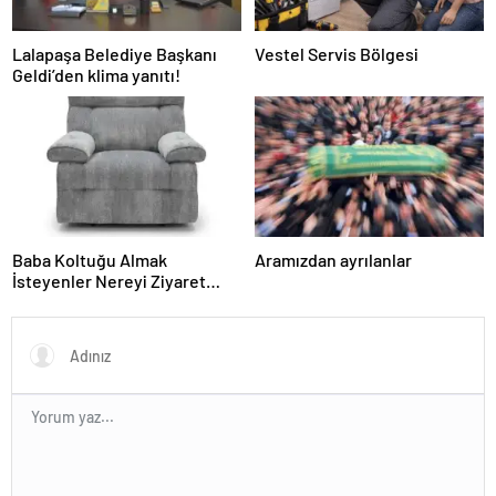
Lalapaşa Belediye Başkanı
Vestel Servis Bölgesi
Geldi’den klima yanıtı!
Baba Koltuğu Almak
Aramızdan ayrılanlar
İsteyenler Nereyi Ziyaret
Edebilir?