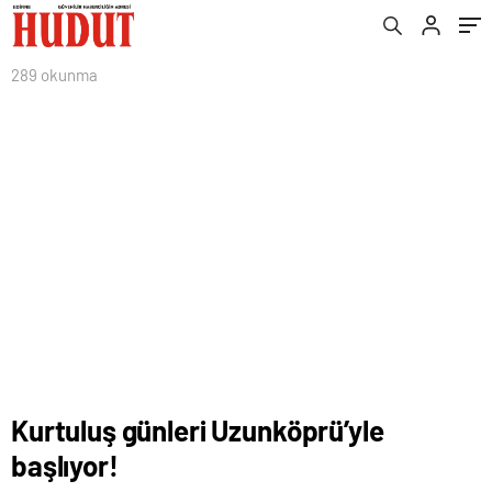
289 okunma
Kurtuluş günleri Uzunköprü’yle
başlıyor!