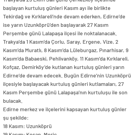
başlayan kurtuluş günleri Kasım ayı ile birlikte
Tekirdağ ve Kırklareli’nde devam ederken, Edirne’de
ise yarın Uzunköprü’den başlayarak 27 Kasım
Perşembe günü Lalapaşa ilçesi ile noktalanacak.
Trakya’da 1 Kasım’da Çorlu, Saray, Ergene, Vize, 2
Kasım’da Muratlı, 8 Kasım’da Lüleburgaz, Pınarhisar, 9
Kasım’da Babaeski, Pehlivanköy, 11 Kasım’da Kırklareli,
Kofçaz, Demirköy’de kutlanan kurtuluş günleri yarın
Edirne’de devam edecek. Bugün Edirne’nin Uzunköprü
ilçesiyle başlayacak kurtuluş günleri kutlamaları, 27
Kasım Perşembe günü Lalapaşa’nın kurtuluşu ile son
bulacak.
Edirne merkez ve ilçelerini kapsayan kurtuluş günler
şu şekilde:
18 Kasım: Uzunköprü
19 Kasım: Keşan, Meriç