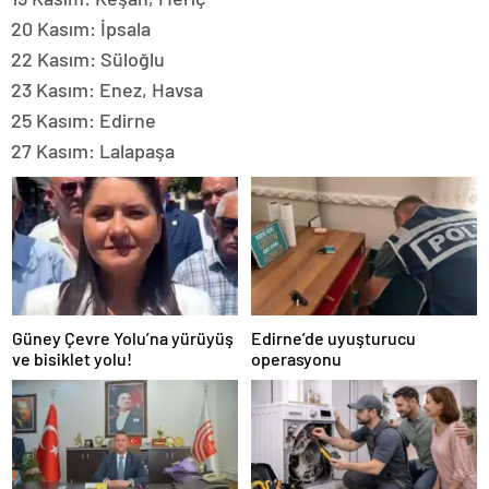
20 Kasım: İpsala
22 Kasım: Süloğlu
23 Kasım: Enez, Havsa
25 Kasım: Edirne
27 Kasım: Lalapaşa
Güney Çevre Yolu’na yürüyüş
Edirne’de uyuşturucu
ve bisiklet yolu!
operasyonu