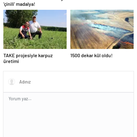
‘çinili’ madalya!
TAKE projesiyle karpuz
1500 dekar kül oldu!
üretimi