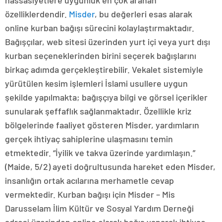
özelliklerdendir.
Misder
, bu değerleri esas alarak
online kurban bağışı sürecini kolaylaştırmaktadır.
Bağışçılar, web sitesi üzerinden yurt içi veya yurt dışı
kurban seçeneklerinden birini seçerek bağışlarını
birkaç adımda gerçekleştirebilir. Vekalet sistemiyle
yürütülen kesim işlemleri İslami usullere uygun
şekilde yapılmakta; bağışçıya bilgi ve görsel içerikler
sunularak şeffaflık sağlanmaktadır. Özellikle kriz
bölgelerinde faaliyet gösteren Misder, yardımların
gerçek ihtiyaç sahiplerine ulaşmasını temin
etmektedir. “İyilik ve takva üzerinde yardımlaşın.”
(Maide, 5/2) ayeti doğrultusunda hareket eden Misder,
insanlığın ortak acılarına merhametle cevap
vermektedir. Kurban bağışı için Misder – Mis
Darusselam İlim Kültür ve Sosyal Yardım Derneği
adresi üzerinden online olarak bağış yaparak ihtiyaç