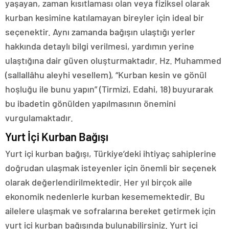
yaşayan, zaman kısıtlaması olan veya fiziksel olarak
kurban kesimine katılamayan bireyler için ideal bir
seçenektir. Aynı zamanda bağışın ulaştığı yerler
hakkında detaylı bilgi verilmesi, yardımın yerine
ulaştığına dair güven oluşturmaktadır. Hz. Muhammed
(sallallâhu aleyhi vesellem), “Kurban kesin ve gönül
hoşluğu ile bunu yapın” (Tirmizi, Edahi, 18) buyurarak
bu ibadetin gönülden yapılmasının önemini
vurgulamaktadır.
Yurt İçi Kurban Bağışı
Yurt içi kurban bağışı, Türkiye’deki ihtiyaç sahiplerine
doğrudan ulaşmak isteyenler için önemli bir seçenek
olarak değerlendirilmektedir. Her yıl birçok aile
ekonomik nedenlerle kurban kesememektedir. Bu
ailelere ulaşmak ve sofralarına bereket getirmek için
yurt içi kurban bağışında bulunabilirsiniz. Yurt içi