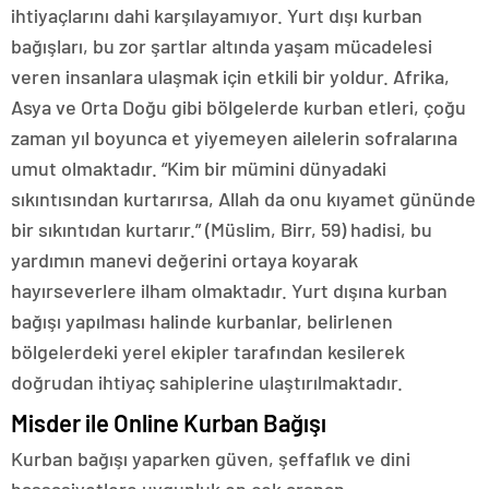
ihtiyaçlarını dahi karşılayamıyor. Yurt dışı kurban
bağışları, bu zor şartlar altında yaşam mücadelesi
veren insanlara ulaşmak için etkili bir yoldur. Afrika,
Asya ve Orta Doğu gibi bölgelerde kurban etleri, çoğu
zaman yıl boyunca et yiyemeyen ailelerin sofralarına
umut olmaktadır. “Kim bir mümini dünyadaki
sıkıntısından kurtarırsa, Allah da onu kıyamet gününde
bir sıkıntıdan kurtarır.” (Müslim, Birr, 59) hadisi, bu
yardımın manevi değerini ortaya koyarak
hayırseverlere ilham olmaktadır. Yurt dışına kurban
bağışı yapılması halinde kurbanlar, belirlenen
bölgelerdeki yerel ekipler tarafından kesilerek
doğrudan ihtiyaç sahiplerine ulaştırılmaktadır.
Misder ile Online Kurban Bağışı
Kurban bağışı yaparken güven, şeffaflık ve dini
hassasiyetlere uygunluk en çok aranan