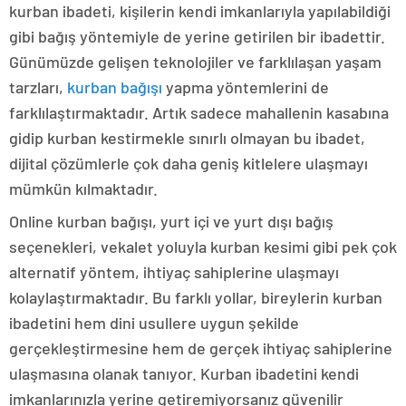
kurban ibadeti, kişilerin kendi imkanlarıyla yapılabildiği
gibi bağış yöntemiyle de yerine getirilen bir ibadettir.
Günümüzde gelişen teknolojiler ve farklılaşan yaşam
tarzları,
kurban bağışı
yapma yöntemlerini de
farklılaştırmaktadır. Artık sadece mahallenin kasabına
gidip kurban kestirmekle sınırlı olmayan bu ibadet,
dijital çözümlerle çok daha geniş kitlelere ulaşmayı
mümkün kılmaktadır.
Online kurban bağışı, yurt içi ve yurt dışı bağış
seçenekleri, vekalet yoluyla kurban kesimi gibi pek çok
alternatif yöntem, ihtiyaç sahiplerine ulaşmayı
kolaylaştırmaktadır. Bu farklı yollar, bireylerin kurban
ibadetini hem dini usullere uygun şekilde
gerçekleştirmesine hem de gerçek ihtiyaç sahiplerine
ulaşmasına olanak tanıyor. Kurban ibadetini kendi
imkanlarınızla yerine getiremiyorsanız güvenilir