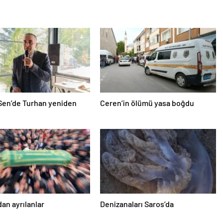
Sen’de Turhan yeniden
Ceren’in ölümü yasa boğdu
an ayrılanlar
Denizanaları Saros’da