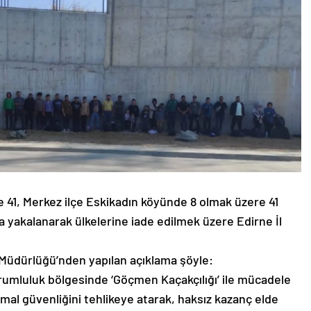
 41, Merkez ilçe Eskikadın köyünde 8 olmak üzere 41
yakalanarak ülkelerine iade edilmek üzere Edirne İl
ler Müdürlüğü’nden yapılan açıklama şöyle:
rumluluk bölgesinde ‘Göçmen Kaçakçılığı’ ile mücadele
al güvenliğini tehlikeye atarak, haksız kazanç elde