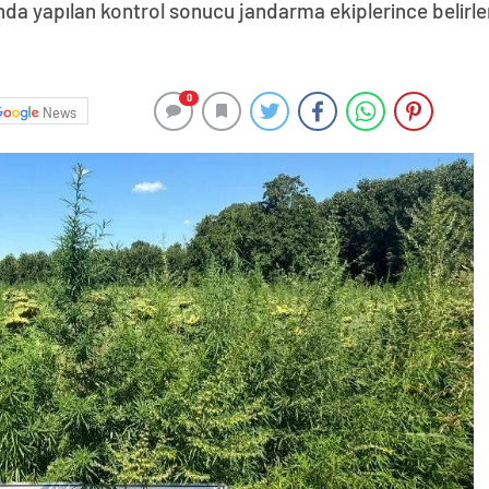
sında yapılan kontrol sonucu jandarma ekiplerince belirle
0
News