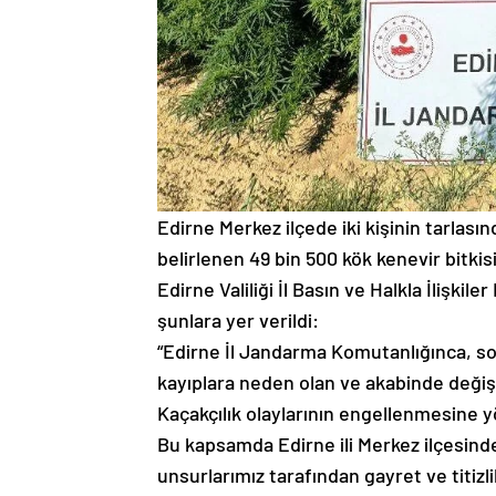
Edirne Merkez ilçede iki kişinin tarlas
belirlenen 49 bin 500 kök kenevir bitkis
Edirne Valiliği İl Basın ve Halkla İlişki
şunlara yer verildi:
“Edirne İl Jandarma Komutanlığınca, so
kayıplara neden olan ve akabinde değişik
Kaçakçılık olaylarının engellenmesine 
Bu kapsamda Edirne ili Merkez ilçesi
unsurlarımız tarafından gayret ve titizl