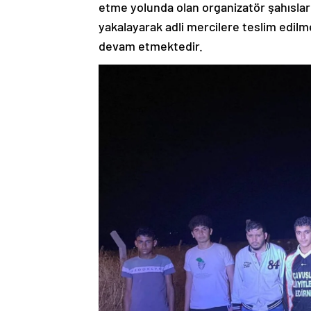
etme yolunda olan organizatör şahısların
yakalayarak adli mercilere teslim edilm
devam etmektedir.