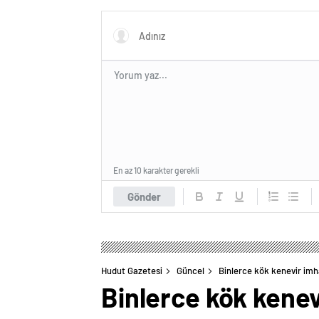
En az 10 karakter gerekli
Gönder
Hudut Gazetesi
Güncel
Binlerce kök kenevir im
Binlerce kök kene