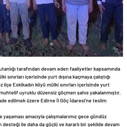
tanlığı tarafından devam eden faaliyetler kapsamında
i sınırları içerisinde yurt dışına kaçmaya çalıştığı
 ilçe Eskikadın köyü mülki sınırları içerisinde yurt
8 muhtelif uyruklu düzensiz göçmen şahıs yakalanmıştır.
de edilmek üzere Edirne İl Göç İdaresi’ne teslim
de yaşaması amacıyla çalışmalarımız gece gündüz
n desteği ile daha da güçlü ve kararlı bir şekilde devam