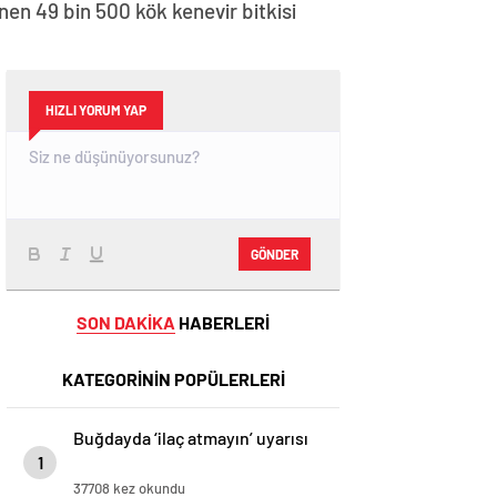
nen 49 bin 500 kök kenevir bitkisi
HIZLI YORUM YAP
GÖNDER
SON DAKİKA
HABERLERİ
KATEGORİNİN POPÜLERLERİ
Buğdayda ‘ilaç atmayın’ uyarısı
1
37708 kez okundu