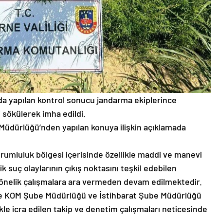
ında yapılan kontrol sonucu jandarma ekiplerince
i sökülerek imha edildi.
ler Müdürlüğü’nden yapılan konuya ilişkin açıklamada
rumluluk bölgesi içerisinde özellikle maddi ve manevi
 suç olaylarının çıkış noktasını teşkil edebilen
yönelik çalışmalara ara vermeden devam edilmektedir.
nde KOM Şube Müdürlüğü ve İstihbarat Şube Müdürlüğü
ikle icra edilen takip ve denetim çalışmaları neticesinde